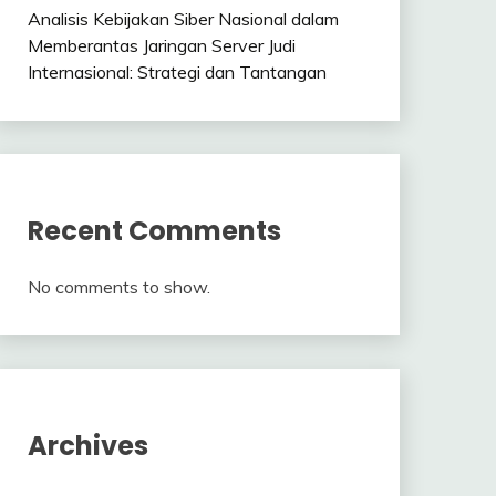
Analisis Kebijakan Siber Nasional dalam
Memberantas Jaringan Server Judi
Internasional: Strategi dan Tantangan
Recent Comments
No comments to show.
Archives