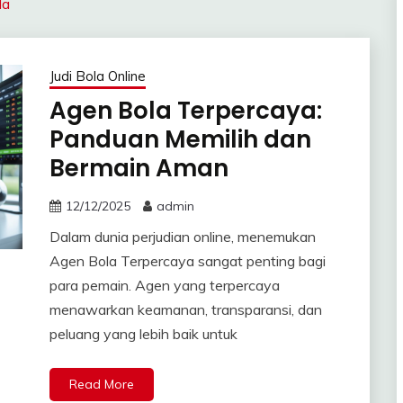
la
Judi Bola Online
Agen Bola Terpercaya:
Panduan Memilih dan
Bermain Aman
12/12/2025
admin
Dalam dunia perjudian online, menemukan
Agen Bola Terpercaya sangat penting bagi
para pemain. Agen yang terpercaya
menawarkan keamanan, transparansi, dan
peluang yang lebih baik untuk
Read More