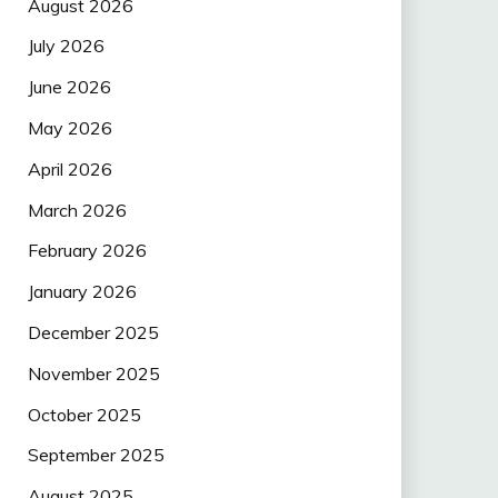
August 2026
July 2026
June 2026
May 2026
April 2026
March 2026
February 2026
January 2026
December 2025
November 2025
October 2025
September 2025
August 2025