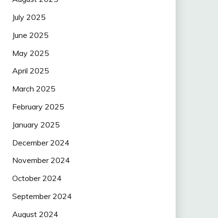
July 2025
June 2025
May 2025
April 2025
March 2025
February 2025
January 2025
December 2024
November 2024
October 2024
September 2024
August 2024