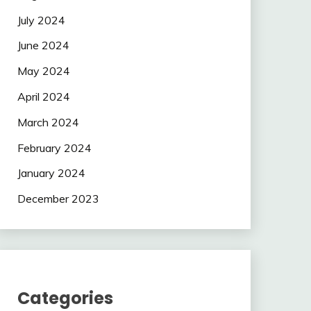
July 2024
June 2024
May 2024
April 2024
March 2024
February 2024
January 2024
December 2023
Categories