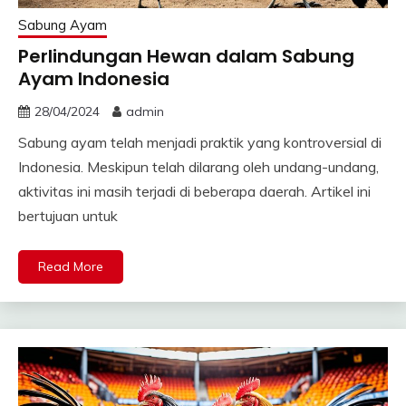
Sabung Ayam
Perlindungan Hewan dalam Sabung
Ayam Indonesia
28/04/2024
admin
Sabung ayam telah menjadi praktik yang kontroversial di
Indonesia. Meskipun telah dilarang oleh undang-undang,
aktivitas ini masih terjadi di beberapa daerah. Artikel ini
bertujuan untuk
Read More