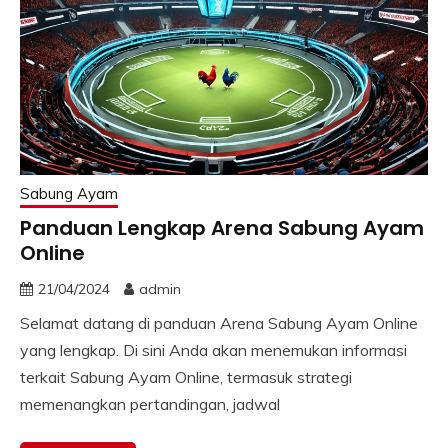
Sabung Ayam
Panduan Lengkap Arena Sabung Ayam
Online
21/04/2024
admin
Selamat datang di panduan Arena Sabung Ayam Online
yang lengkap. Di sini Anda akan menemukan informasi
terkait Sabung Ayam Online, termasuk strategi
memenangkan pertandingan, jadwal