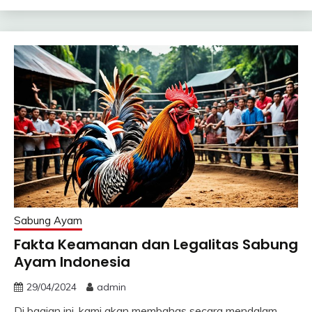
Sabung Ayam
Fakta Keamanan dan Legalitas Sabung
Ayam Indonesia
29/04/2024
admin
Di bagian ini, kami akan membahas secara mendalam