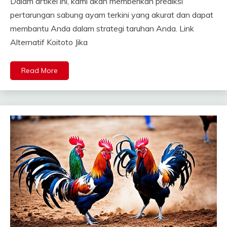
Dalam artikel ini, kami akan memberikan prediksi
pertarungan sabung ayam terkini yang akurat dan dapat
membantu Anda dalam strategi taruhan Anda. Link
Alternatif Koitoto Jika
Read More