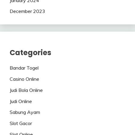
January 2024
December 2023
Categories
Bandar Togel
Casino Online
Judi Bola Online
Judi Online
Sabung Ayam
Slot Gacor
Slot Online