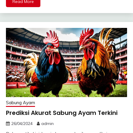
Read More
Sabung Ayam
Prediksi Akurat Sabung Ayam Terkini
26/04/2024
admin