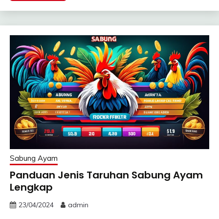
Sabung Ayam
Panduan Jenis Taruhan Sabung Ayam
Lengkap
23/04/2024
admin