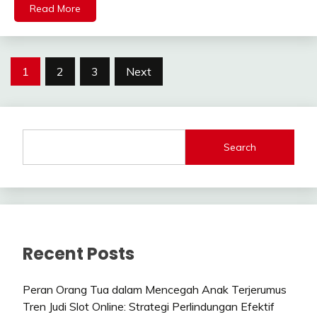
Read More
Posts
1
2
3
Next
pagination
Search
Recent Posts
Peran Orang Tua dalam Mencegah Anak Terjerumus
Tren Judi Slot Online: Strategi Perlindungan Efektif