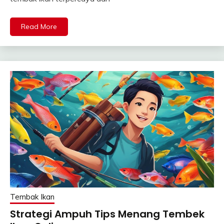
Read More
Tembak Ikan
Strategi Ampuh Tips Menang Tembek