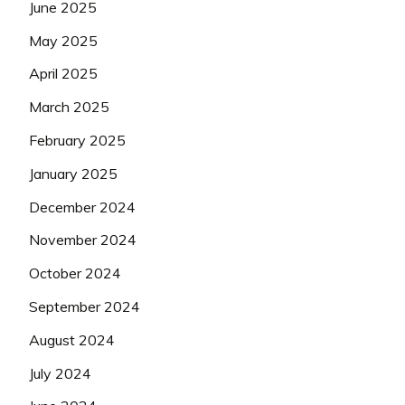
June 2025
May 2025
April 2025
March 2025
February 2025
January 2025
December 2024
November 2024
October 2024
September 2024
August 2024
July 2024