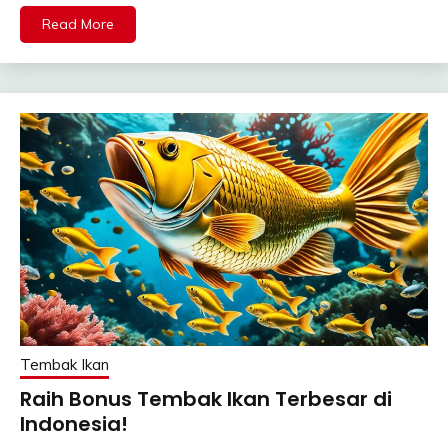
Read More
Tembak Ikan
Raih Bonus Tembak Ikan Terbesar di
Indonesia!