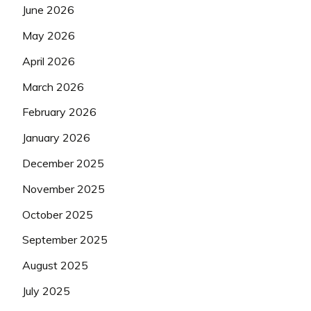
June 2026
May 2026
April 2026
March 2026
February 2026
January 2026
December 2025
November 2025
October 2025
September 2025
August 2025
July 2025