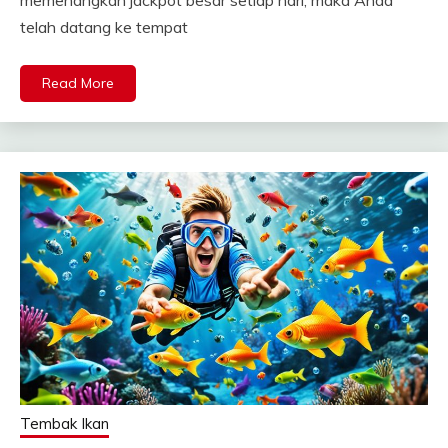
telah datang ke tempat
Read More
Tembak Ikan