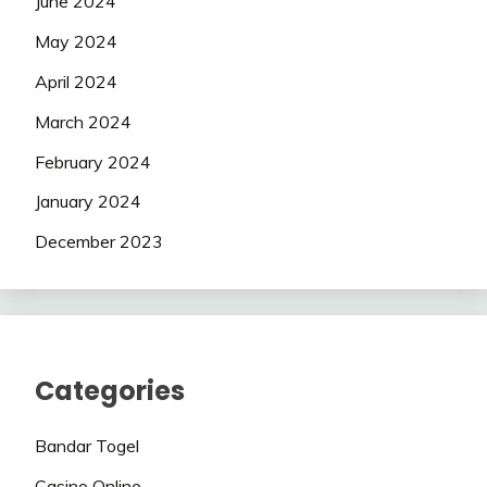
June 2024
May 2024
April 2024
March 2024
February 2024
January 2024
December 2023
Categories
Bandar Togel
Casino Online