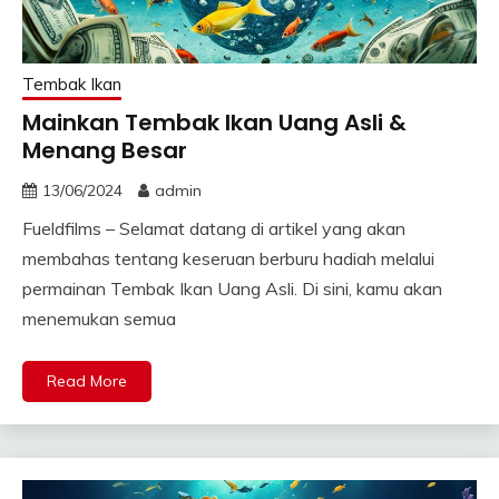
Tembak Ikan
Mainkan Tembak Ikan Uang Asli &
Menang Besar
13/06/2024
admin
Fueldfilms – Selamat datang di artikel yang akan
membahas tentang keseruan berburu hadiah melalui
permainan Tembak Ikan Uang Asli. Di sini, kamu akan
menemukan semua
Read More