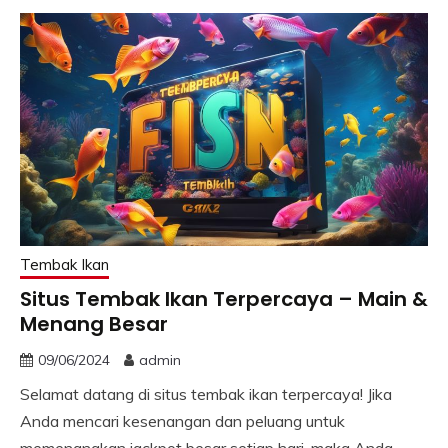
Tembak Ikan
Situs Tembak Ikan Terpercaya – Main &
Menang Besar
09/06/2024
admin
Selamat datang di situs tembak ikan terpercaya! Jika
Anda mencari kesenangan dan peluang untuk
memenangkan jackpot besar setiap hari, maka Anda