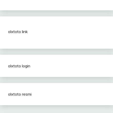
olxtoto link
olxtoto login
olxtoto resmi