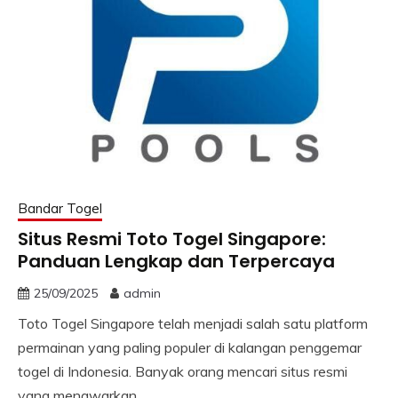
Bandar Togel
Situs Resmi Toto Togel Singapore:
Panduan Lengkap dan Terpercaya
25/09/2025
admin
Toto Togel Singapore telah menjadi salah satu platform
permainan yang paling populer di kalangan penggemar
togel di Indonesia. Banyak orang mencari situs resmi
yang menawarkan