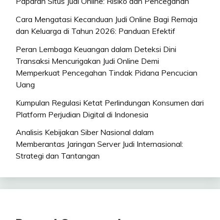
Paparan Situs Judi Online: Risiko dan Pencegahan
Cara Mengatasi Kecanduan Judi Online Bagi Remaja
dan Keluarga di Tahun 2026: Panduan Efektif
Peran Lembaga Keuangan dalam Deteksi Dini
Transaksi Mencurigakan Judi Online Demi
Memperkuat Pencegahan Tindak Pidana Pencucian
Uang
Kumpulan Regulasi Ketat Perlindungan Konsumen dari
Platform Perjudian Digital di Indonesia
Analisis Kebijakan Siber Nasional dalam
Memberantas Jaringan Server Judi Internasional:
Strategi dan Tantangan