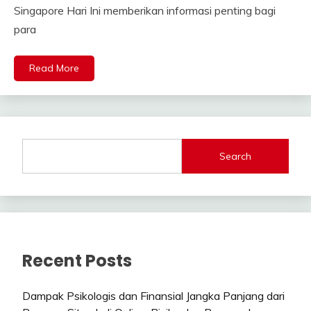
Singapore Hari Ini memberikan informasi penting bagi
para
Read More
Search
Recent Posts
Dampak Psikologis dan Finansial Jangka Panjang dari