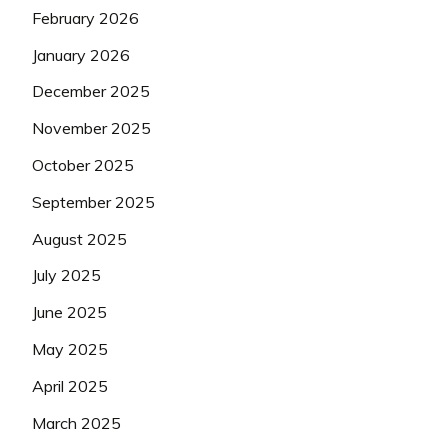
February 2026
January 2026
December 2025
November 2025
October 2025
September 2025
August 2025
July 2025
June 2025
May 2025
April 2025
March 2025