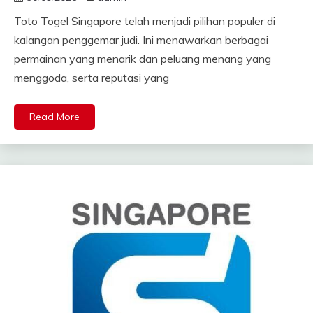
Toto Togel Singapore telah menjadi pilihan populer di
kalangan penggemar judi. Ini menawarkan berbagai
permainan yang menarik dan peluang menang yang
menggoda, serta reputasi yang
Read More