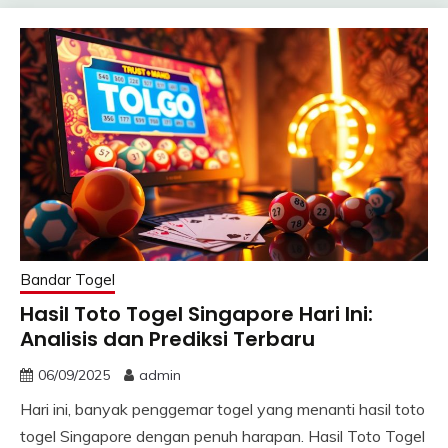
Bandar Togel
Hasil Toto Togel Singapore Hari Ini:
Analisis dan Prediksi Terbaru
06/09/2025
admin
Hari ini, banyak penggemar togel yang menanti hasil toto
togel Singapore dengan penuh harapan. Hasil Toto Togel