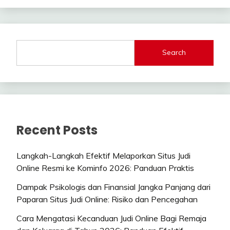
Search
Recent Posts
Langkah-Langkah Efektif Melaporkan Situs Judi
Online Resmi ke Kominfo 2026: Panduan Praktis
Dampak Psikologis dan Finansial Jangka Panjang dari
Paparan Situs Judi Online: Risiko dan Pencegahan
Cara Mengatasi Kecanduan Judi Online Bagi Remaja