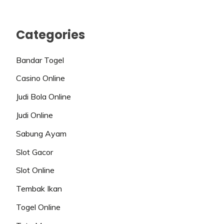
Categories
Bandar Togel
Casino Online
Judi Bola Online
Judi Online
Sabung Ayam
Slot Gacor
Slot Online
Tembak Ikan
Togel Online