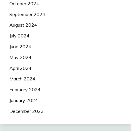
October 2024
September 2024
August 2024
July 2024
June 2024
May 2024
April 2024
March 2024
February 2024
January 2024
December 2023