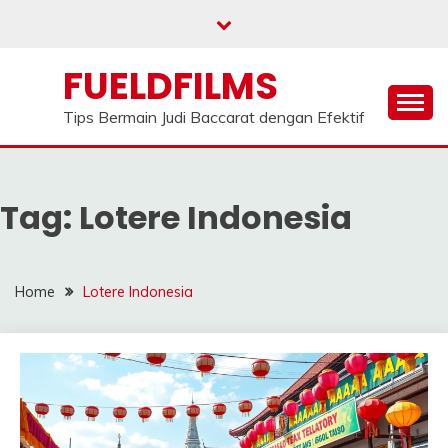
Skip
to
content
FUELDFILMS
Tips Bermain Judi Baccarat dengan Efektif
Tag:
Lotere Indonesia
Home
Lotere Indonesia