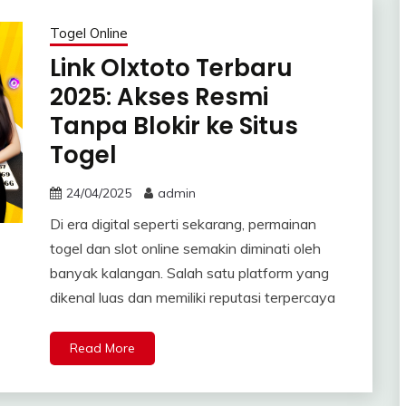
Togel Online
Link Olxtoto Terbaru
2025: Akses Resmi
Tanpa Blokir ke Situs
Togel
24/04/2025
admin
Di era digital seperti sekarang, permainan
togel dan slot online semakin diminati oleh
banyak kalangan. Salah satu platform yang
dikenal luas dan memiliki reputasi terpercaya
Read More