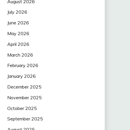
August 2026
July 2026
June 2026
May 2026
April 2026
March 2026
February 2026
January 2026
December 2025
November 2025
October 2025
September 2025
August 2025