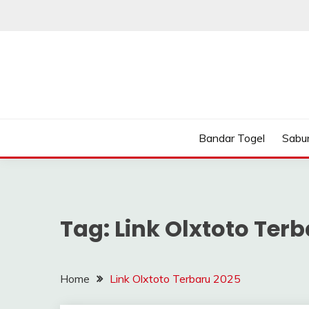
Skip
to
content
Bandar Togel
Sabu
Tag:
Link Olxtoto Ter
Home
Link Olxtoto Terbaru 2025