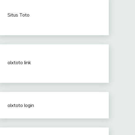
Situs Toto
olxtoto link
olxtoto login