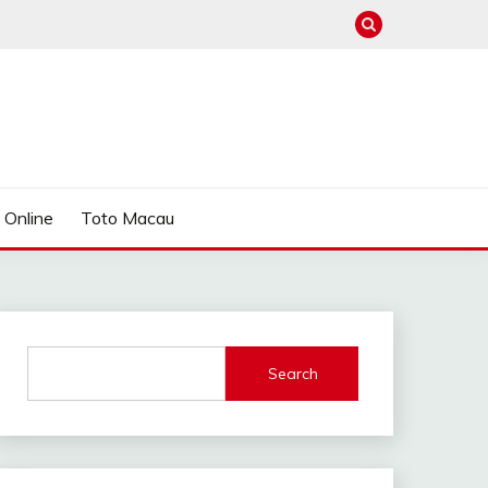
 Online
Toto Macau
Search