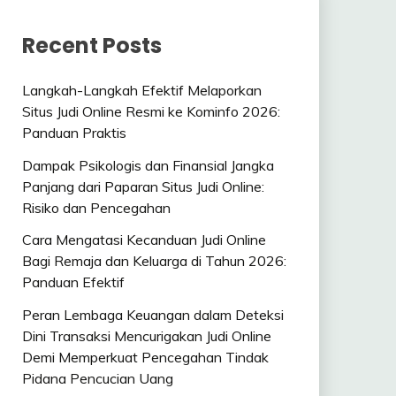
Recent Posts
Langkah-Langkah Efektif Melaporkan
Situs Judi Online Resmi ke Kominfo 2026:
Panduan Praktis
Dampak Psikologis dan Finansial Jangka
Panjang dari Paparan Situs Judi Online:
Risiko dan Pencegahan
Cara Mengatasi Kecanduan Judi Online
Bagi Remaja dan Keluarga di Tahun 2026:
Panduan Efektif
Peran Lembaga Keuangan dalam Deteksi
Dini Transaksi Mencurigakan Judi Online
Demi Memperkuat Pencegahan Tindak
Pidana Pencucian Uang