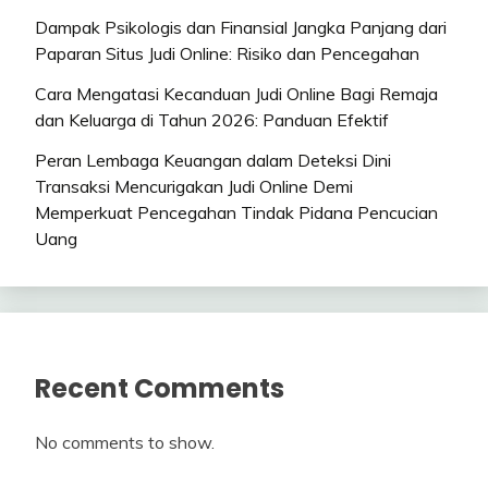
Dampak Psikologis dan Finansial Jangka Panjang dari
Paparan Situs Judi Online: Risiko dan Pencegahan
Cara Mengatasi Kecanduan Judi Online Bagi Remaja
dan Keluarga di Tahun 2026: Panduan Efektif
Peran Lembaga Keuangan dalam Deteksi Dini
Transaksi Mencurigakan Judi Online Demi
Memperkuat Pencegahan Tindak Pidana Pencucian
Uang
Recent Comments
No comments to show.