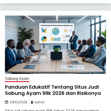
Sabung Ayam
Panduan Edukatif Tentang Situs Judi
Sabung Ayam 99k 2026 dan Risikonya
19/01/2026
admin
Situs judi sabung ayam 99k tahun 2026 menawarkan