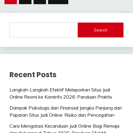
pagination
Search
Recent Posts
Langkah-Langkah Efektif Melaporkan Situs Judi
Online Resmi ke Kominfo 2026: Panduan Praktis
Dampak Psikologis dan Finansial Jangka Panjang dari
Paparan Situs Judi Online: Risiko dan Pencegahan
Cara Mengatasi Kecanduan Judi Online Bagi Remaja
dan Keluarga di Tahun 2026: Panduan Efektif