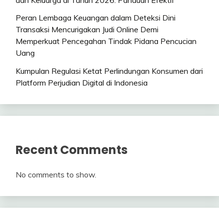
Peran Lembaga Keuangan dalam Deteksi Dini
Transaksi Mencurigakan Judi Online Demi
Memperkuat Pencegahan Tindak Pidana Pencucian
Uang
Kumpulan Regulasi Ketat Perlindungan Konsumen dari
Platform Perjudian Digital di Indonesia
Recent Comments
No comments to show.