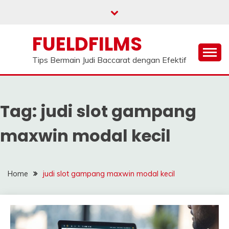
Skip
to
content
FUELDFILMS
Tips Bermain Judi Baccarat dengan Efektif
Tag:
judi slot gampang
maxwin modal kecil
Home
judi slot gampang maxwin modal kecil