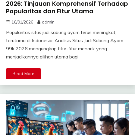
2026: Tinjauan Komprehensif Terhadap
Popularitas dan Fitur Utama
16/01/2026
admin
Popularitas situs judi sabung ayam terus meningkat,
terutama di Indonesia. Analisis Situs Judi Sabung Ayam
99k 2026 mengungkap fitur-fitur menarik yang
menjadikannya pilihan utama bagi
Read More