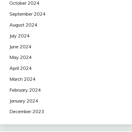
October 2024
September 2024
August 2024
July 2024
June 2024
May 2024
April 2024
March 2024
February 2024
January 2024
December 2023