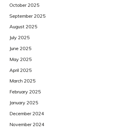
October 2025
September 2025
August 2025
July 2025
June 2025
May 2025
April 2025
March 2025
February 2025
January 2025
December 2024
November 2024