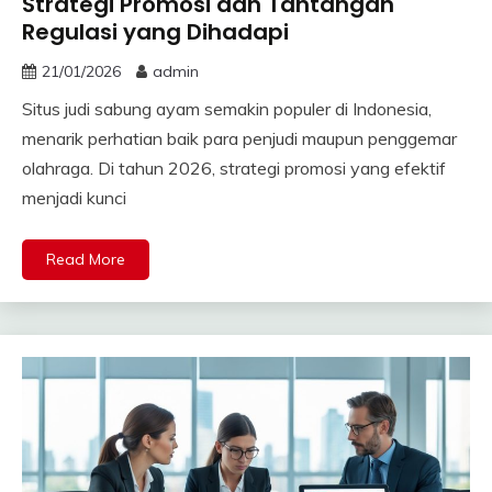
Strategi Promosi dan Tantangan
Regulasi yang Dihadapi
21/01/2026
admin
Situs judi sabung ayam semakin populer di Indonesia,
menarik perhatian baik para penjudi maupun penggemar
olahraga. Di tahun 2026, strategi promosi yang efektif
menjadi kunci
Read More