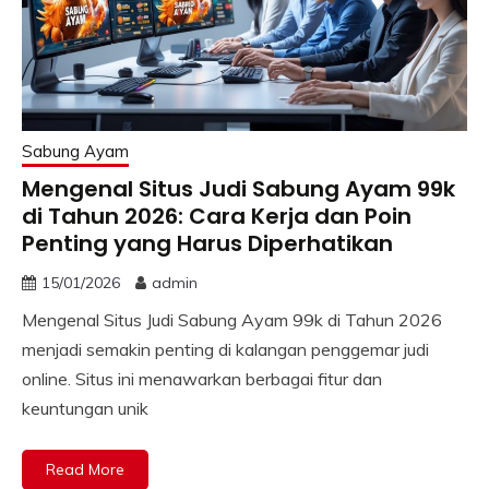
Sabung Ayam
Mengenal Situs Judi Sabung Ayam 99k
di Tahun 2026: Cara Kerja dan Poin
Penting yang Harus Diperhatikan
15/01/2026
admin
Mengenal Situs Judi Sabung Ayam 99k di Tahun 2026
menjadi semakin penting di kalangan penggemar judi
online. Situs ini menawarkan berbagai fitur dan
keuntungan unik
Read More