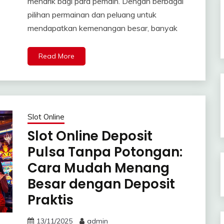
menarik bagi para pemain. Dengan berbagai
pilihan permainan dan peluang untuk
mendapatkan kemenangan besar, banyak
Read More
Slot Online
Slot Online Deposit
Pulsa Tanpa Potongan:
Cara Mudah Menang
Besar dengan Deposit
Praktis
13/11/2025
admin