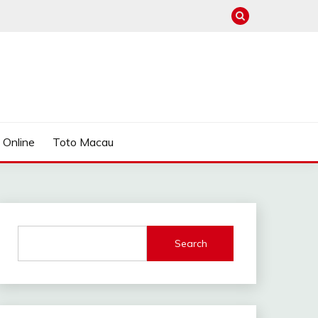
 Online
Toto Macau
Search