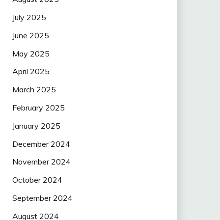
July 2025
June 2025
May 2025
April 2025
March 2025
February 2025
January 2025
December 2024
November 2024
October 2024
September 2024
August 2024