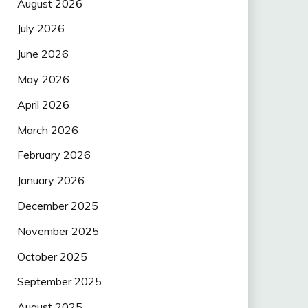
August 2026
July 2026
June 2026
May 2026
April 2026
March 2026
February 2026
January 2026
December 2025
November 2025
October 2025
September 2025
August 2025