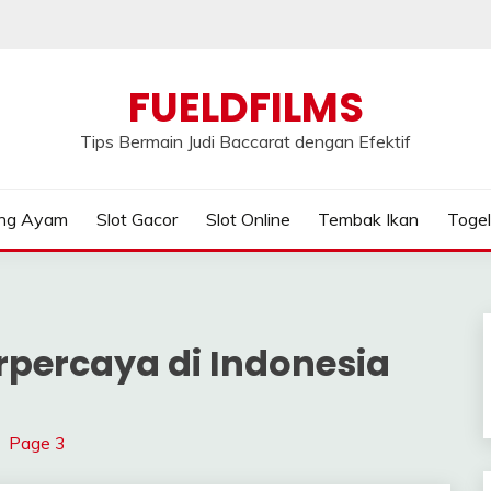
FUELDFILMS
Tips Bermain Judi Baccarat dengan Efektif
ng Ayam
Slot Gacor
Slot Online
Tembak Ikan
Togel
erpercaya di Indonesia
Page 3