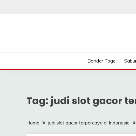
Skip
to
content
Bandar Togel
Sabu
Tag:
judi slot gacor t
Home
judi slot gacor terpercaya di Indonesia