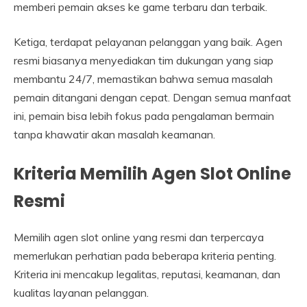
memberi pemain akses ke game terbaru dan terbaik.
Ketiga, terdapat pelayanan pelanggan yang baik. Agen
resmi biasanya menyediakan tim dukungan yang siap
membantu 24/7, memastikan bahwa semua masalah
pemain ditangani dengan cepat. Dengan semua manfaat
ini, pemain bisa lebih fokus pada pengalaman bermain
tanpa khawatir akan masalah keamanan.
Kriteria Memilih Agen Slot Online
Resmi
Memilih agen slot online yang resmi dan terpercaya
memerlukan perhatian pada beberapa kriteria penting.
Kriteria ini mencakup legalitas, reputasi, keamanan, dan
kualitas layanan pelanggan.