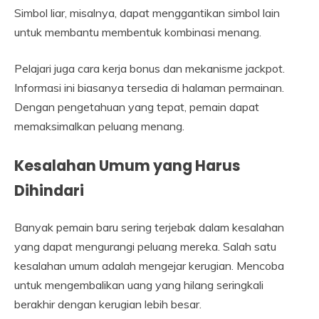
Simbol liar, misalnya, dapat menggantikan simbol lain
untuk membantu membentuk kombinasi menang.
Pelajari juga cara kerja bonus dan mekanisme jackpot.
Informasi ini biasanya tersedia di halaman permainan.
Dengan pengetahuan yang tepat, pemain dapat
memaksimalkan peluang menang.
Kesalahan Umum yang Harus
Dihindari
Banyak pemain baru sering terjebak dalam kesalahan
yang dapat mengurangi peluang mereka. Salah satu
kesalahan umum adalah mengejar kerugian. Mencoba
untuk mengembalikan uang yang hilang seringkali
berakhir dengan kerugian lebih besar.