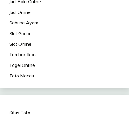
Judi Bola Online
Judi Online
Sabung Ayam
Slot Gacor
Slot Online
Tembak Ikan
Togel Online
Toto Macau
Situs Toto