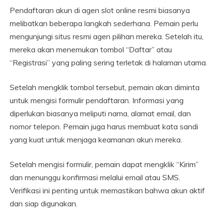
Pendaftaran akun di agen slot online resmi biasanya
melibatkan beberapa langkah sederhana. Pemain perlu
mengunjungi situs resmi agen pilihan mereka. Setelah itu,
mereka akan menemukan tombol “Daftar” atau
“Registrasi” yang paling sering terletak di halaman utama.
Setelah mengklik tombol tersebut, pemain akan diminta
untuk mengisi formulir pendaftaran. Informasi yang
diperlukan biasanya meliputi nama, alamat email, dan
nomor telepon. Pemain juga harus membuat kata sandi
yang kuat untuk menjaga keamanan akun mereka.
Setelah mengisi formulir, pemain dapat mengklik “Kirim”
dan menunggu konfirmasi melalui email atau SMS.
Verifikasi ini penting untuk memastikan bahwa akun aktif
dan siap digunakan.