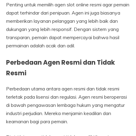
Penting untuk memilih agen slot online resmi agar pemain
dapat terhindar dari penipuan. Agen ini juga biasanya
memberikan layanan pelanggan yang lebih baik dan
dukungan yang lebih responsif. Dengan sistem yang
transparan, pemain dapat mempercayai bahwa hasil
permainan adalah acak dan adil.
Perbedaan Agen Resmi dan Tidak
Resmi
Perbedaan utama antara agen resmi dan tidak resmi
terletak pada lisensi dan regulasi. Agen resmi beroperasi
di bawah pengawasan lembaga hukum yang mengatur
industri perjudian. Mereka menjamin keadilan dan
keamanan bagi para pemain.