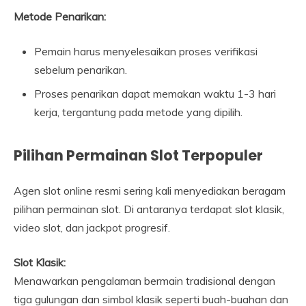
Metode Penarikan:
Pemain harus menyelesaikan proses verifikasi
sebelum penarikan.
Proses penarikan dapat memakan waktu 1-3 hari
kerja, tergantung pada metode yang dipilih.
Pilihan Permainan Slot Terpopuler
Agen slot online resmi sering kali menyediakan beragam
pilihan permainan slot. Di antaranya terdapat slot klasik,
video slot, dan jackpot progresif.
Slot Klasik:
Menawarkan pengalaman bermain tradisional dengan
tiga gulungan dan simbol klasik seperti buah-buahan dan