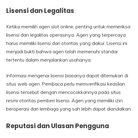
Lisensi dan Legalitas
Ketika memilih agen slot online, penting untuk memeriksa
lisensi dan legalitas operasinya. Agen yang terpercaya
harus memiliki lisensi dari otoritas yang diakui. Lisensi ini
menjadi bukti bahwa agen telah memenuhi standar
tertentu dalam menjalankan usahanya.
Informasi mengenai lisensi biasanya dapat ditemukan di
situs web agen. Pembaca perlu memverifikasi keaslian
lisensi tersebut dengan mencocokkannya pada situs
resmi otoritas pemberi lisensi. Agen yang memiliki izin
beroperasi dari lembaga yang sah lebih dapat diandalkan.
Reputasi dan Ulasan Pengguna