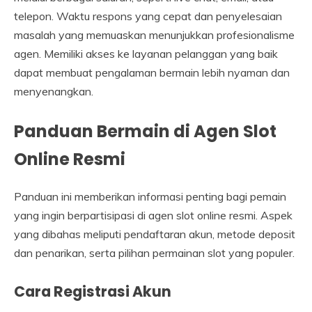
telepon. Waktu respons yang cepat dan penyelesaian
masalah yang memuaskan menunjukkan profesionalisme
agen. Memiliki akses ke layanan pelanggan yang baik
dapat membuat pengalaman bermain lebih nyaman dan
menyenangkan.
Panduan Bermain di Agen Slot
Online Resmi
Panduan ini memberikan informasi penting bagi pemain
yang ingin berpartisipasi di agen slot online resmi. Aspek
yang dibahas meliputi pendaftaran akun, metode deposit
dan penarikan, serta pilihan permainan slot yang populer.
Cara Registrasi Akun