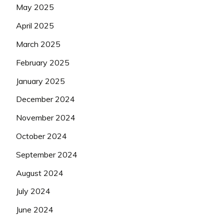
May 2025
April 2025
March 2025
February 2025
January 2025
December 2024
November 2024
October 2024
September 2024
August 2024
July 2024
June 2024