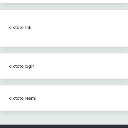
olxtoto link
olxtoto login
olxtoto resmi