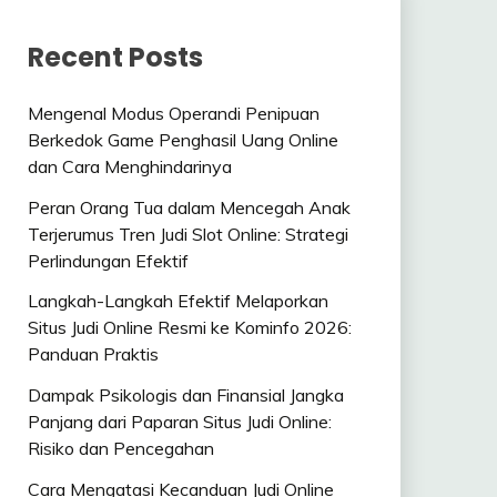
Recent Posts
Mengenal Modus Operandi Penipuan
Berkedok Game Penghasil Uang Online
dan Cara Menghindarinya
Peran Orang Tua dalam Mencegah Anak
Terjerumus Tren Judi Slot Online: Strategi
Perlindungan Efektif
Langkah-Langkah Efektif Melaporkan
Situs Judi Online Resmi ke Kominfo 2026:
Panduan Praktis
Dampak Psikologis dan Finansial Jangka
Panjang dari Paparan Situs Judi Online:
Risiko dan Pencegahan
Cara Mengatasi Kecanduan Judi Online