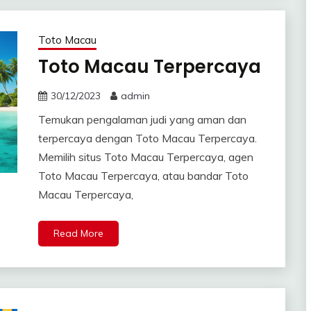
Toto Macau
Toto Macau Terpercaya
30/12/2023
admin
Temukan pengalaman judi yang aman dan
terpercaya dengan Toto Macau Terpercaya.
Memilih situs Toto Macau Terpercaya, agen
Toto Macau Terpercaya, atau bandar Toto
Macau Terpercaya,
Read More