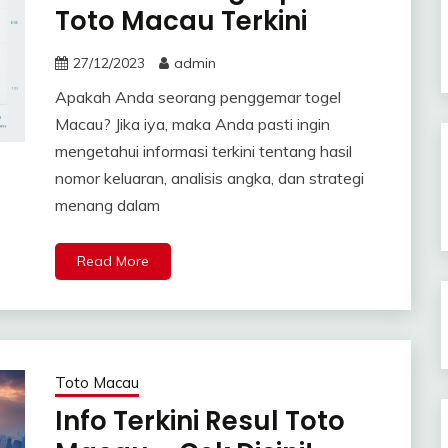
Toto Macau Terkini
27/12/2023
admin
Apakah Anda seorang penggemar togel
Macau? Jika iya, maka Anda pasti ingin
mengetahui informasi terkini tentang hasil
nomor keluaran, analisis angka, dan strategi
menang dalam
Read More
Toto Macau
Info Terkini Resul Toto