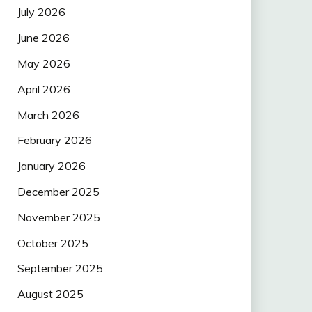
July 2026
June 2026
May 2026
April 2026
March 2026
February 2026
January 2026
December 2025
November 2025
October 2025
September 2025
August 2025