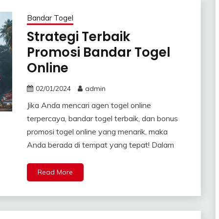
Bandar Togel
Strategi Terbaik
Promosi Bandar Togel
Online
02/01/2024
admin
Jika Anda mencari agen togel online
terpercaya, bandar togel terbaik, dan bonus
promosi togel online yang menarik, maka
Anda berada di tempat yang tepat! Dalam
Read More