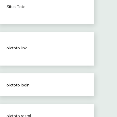
Situs Toto
olxtoto link
olxtoto login
olxtoto resmi