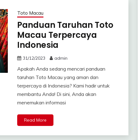
Toto Macau
Panduan Taruhan Toto
Macau Terpercaya
Indonesia
31/12/2023
admin
Apakah Anda sedang mencari panduan
taruhan Toto Macau yang aman dan
terpercaya di Indonesia? Kami hadir untuk
membantu Anda! Di sini, Anda akan
menemukan informasi
Read More