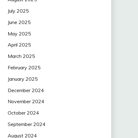
July 2025
June 2025
May 2025
April 2025
March 2025
February 2025
January 2025
December 2024
November 2024
October 2024
September 2024
August 2024