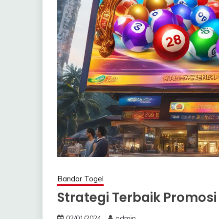
Bandar Togel
Strategi Terbaik Promosi
02/01/2024
admin