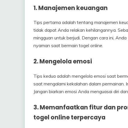
1. Manajemen keuangan
Tips pertama adalah tentang manajemen keu
tidak dapat Anda relakan kehilangannya. Sebag
mingguan untuk berjudi. Dengan cara ini, And
nyaman saat bermain togel online.
2. Mengelola emosi
Tips kedua adalah mengelola emosi saat berma
saat mengalami kekalahan dalam permainan. In
Jangan biarkan emosi Anda menguasai diri dan
3. Memanfaatkan fitur dan pr
togel online terpercaya