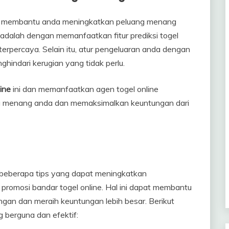
t membantu anda meningkatkan peluang menang
t adalah dengan memanfaatkan fitur prediksi togel
terpercaya. Selain itu, atur pengeluaran anda dengan
ghindari kerugian yang tidak perlu.
ine
ini dan memanfaatkan agen togel online
g menang anda dan memaksimalkan keuntungan dari
t beberapa tips yang dapat meningkatkan
promosi bandar togel online. Hal ini dapat membantu
an dan meraih keuntungan lebih besar. Berikut
 berguna dan efektif: