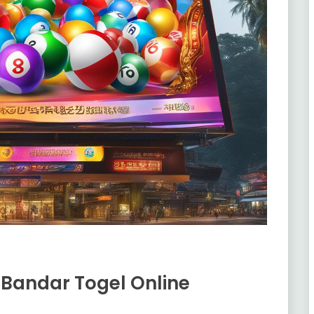
 Bandar Togel Online