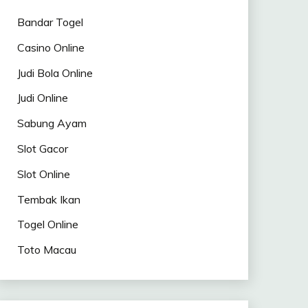
Bandar Togel
Casino Online
Judi Bola Online
Judi Online
Sabung Ayam
Slot Gacor
Slot Online
Tembak Ikan
Togel Online
Toto Macau