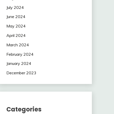
July 2024
June 2024
May 2024
April 2024
March 2024
February 2024
January 2024
December 2023
Categories