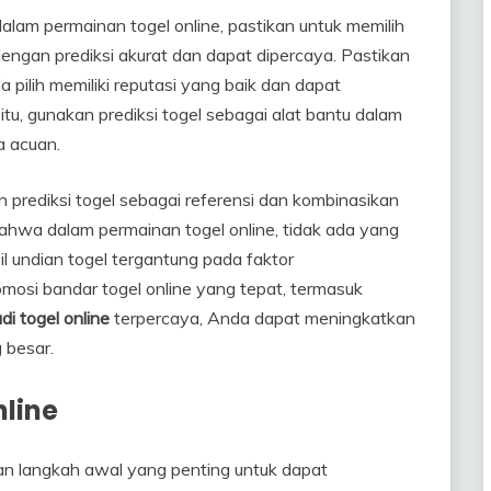
alam permainan togel online, pastikan untuk memilih
engan prediksi akurat dan dapat dipercaya. Pastikan
pilih memiliki reputasi yang baik dan dapat
u, gunakan prediksi togel sebagai alat bantu dalam
a acuan.
prediksi togel sebagai referensi dan kombinasikan
 bahwa dalam permainan togel online, tidak ada yang
 undian togel tergantung pada faktor
osi bandar togel online yang tepat, termasuk
di togel online
terpercaya, Anda dapat meningkatkan
 besar.
line
n langkah awal yang penting untuk dapat