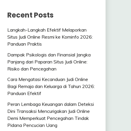
Recent Posts
Langkah-Langkah Efektif Melaporkan
Situs Judi Online Resmi ke Kominfo 2026:
Panduan Praktis
Dampak Psikologis dan Finansial Jangka
Panjang dari Paparan Situs Judi Online:
Risiko dan Pencegahan
Cara Mengatasi Kecanduan Judi Online
Bagi Remaja dan Keluarga di Tahun 2026:
Panduan Efektif
Peran Lembaga Keuangan dalam Deteksi
Dini Transaksi Mencurigakan Judi Online
Demi Memperkuat Pencegahan Tindak
Pidana Pencucian Uang