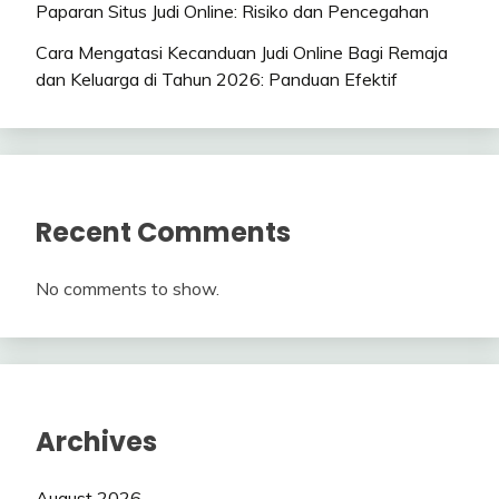
Paparan Situs Judi Online: Risiko dan Pencegahan
Cara Mengatasi Kecanduan Judi Online Bagi Remaja
dan Keluarga di Tahun 2026: Panduan Efektif
Recent Comments
No comments to show.
Archives
August 2026