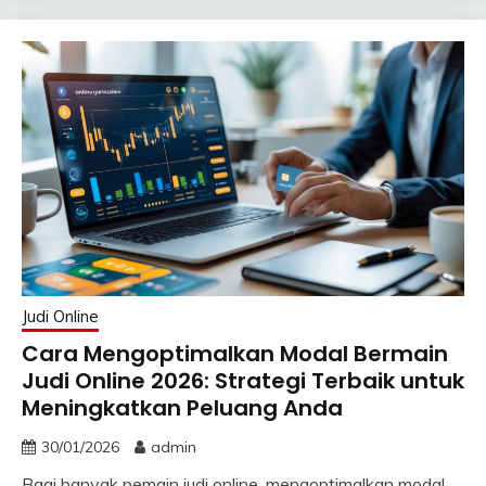
Judi Online
Cara Mengoptimalkan Modal Bermain
Judi Online 2026: Strategi Terbaik untuk
Meningkatkan Peluang Anda
30/01/2026
admin
Bagi banyak pemain judi online, mengoptimalkan modal