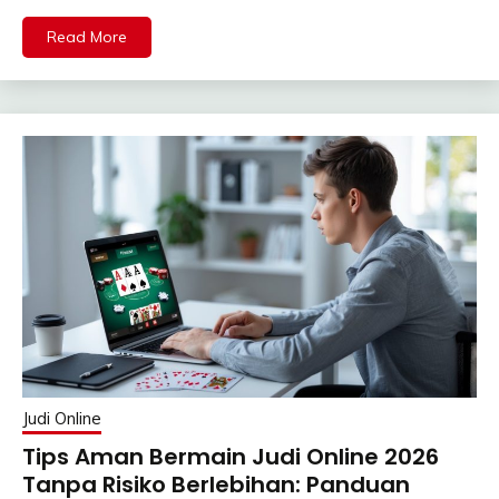
Read More
Judi Online
Tips Aman Bermain Judi Online 2026
Tanpa Risiko Berlebihan: Panduan