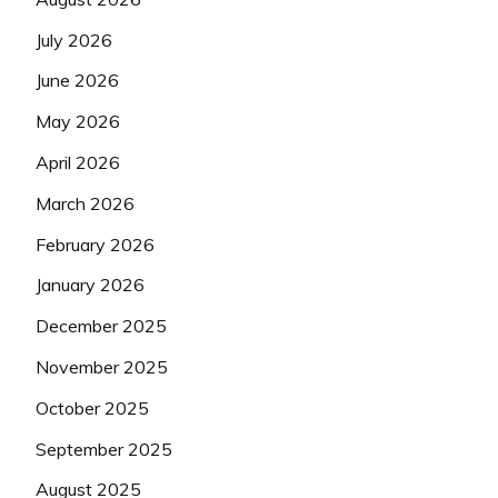
July 2026
June 2026
May 2026
April 2026
March 2026
February 2026
January 2026
December 2025
November 2025
October 2025
September 2025
August 2025