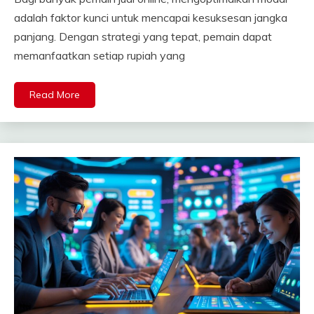
adalah faktor kunci untuk mencapai kesuksesan jangka
panjang. Dengan strategi yang tepat, pemain dapat
memanfaatkan setiap rupiah yang
Read More