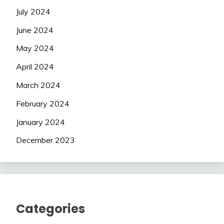
July 2024
June 2024
May 2024
April 2024
March 2024
February 2024
January 2024
December 2023
Categories