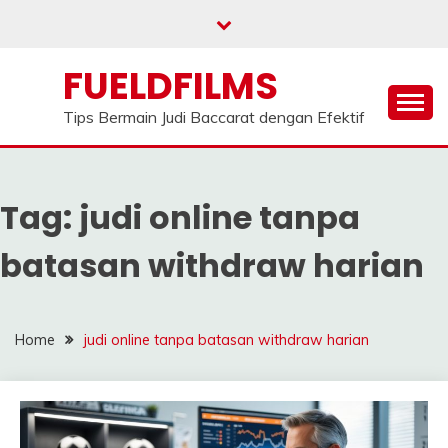
Skip
to
content
FUELDFILMS
Tips Bermain Judi Baccarat dengan Efektif
Tag:
judi online tanpa
batasan withdraw harian
Home
judi online tanpa batasan withdraw harian