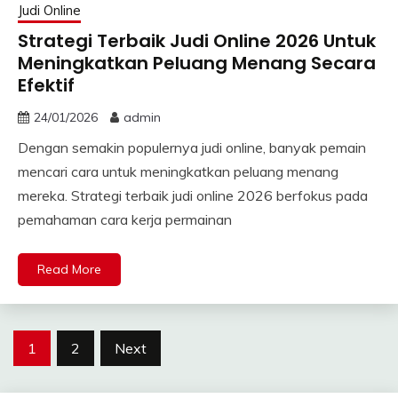
Judi Online
Strategi Terbaik Judi Online 2026 Untuk
Meningkatkan Peluang Menang Secara
Efektif
24/01/2026
admin
Dengan semakin populernya judi online, banyak pemain
mencari cara untuk meningkatkan peluang menang
mereka. Strategi terbaik judi online 2026 berfokus pada
pemahaman cara kerja permainan
Read More
Posts
1
2
Next
pagination