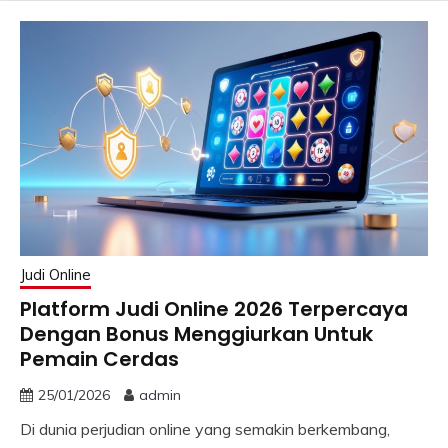
Judi Online
Platform Judi Online 2026 Terpercaya
Dengan Bonus Menggiurkan Untuk
Pemain Cerdas
25/01/2026
admin
Di dunia perjudian online yang semakin berkembang,