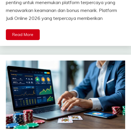
penting untuk menemukan platform terpercaya yang
menawarkan keamanan dan bonus menarik. Platform
Judi Online 2026 yang terpercaya memberikan
Read More