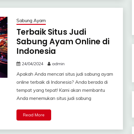
Sabung Ayam
Terbaik Situs Judi
Sabung Ayam Online di
Indonesia
24/04/2024
admin
Apakah Anda mencari situs judi sabung ayam
online terbaik di Indonesia? Anda berada di
tempat yang tepat! Kami akan membantu
Anda menemukan situs judi sabung
Read More