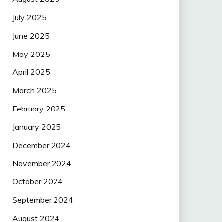
July 2025
June 2025
May 2025
April 2025
March 2025
February 2025
January 2025
December 2024
November 2024
October 2024
September 2024
August 2024