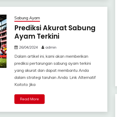
Sabung Ayam
Prediksi Akurat Sabung
Ayam Terkini
26/04/2024
admin
Dalam artikel ini, kami akan memberikan
prediksi pertarungan sabung ayam terkini
yang akurat dan dapat membantu Anda
dalam strategi taruhan Anda. Link Alternatif
Koitoto Jika
Read More