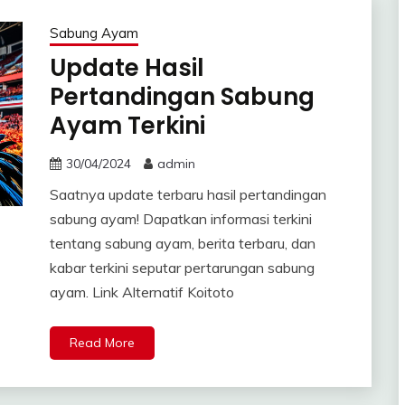
Sabung Ayam
Update Hasil
Pertandingan Sabung
Ayam Terkini
30/04/2024
admin
Saatnya update terbaru hasil pertandingan
sabung ayam! Dapatkan informasi terkini
tentang sabung ayam, berita terbaru, dan
kabar terkini seputar pertarungan sabung
ayam. Link Alternatif Koitoto
Read More