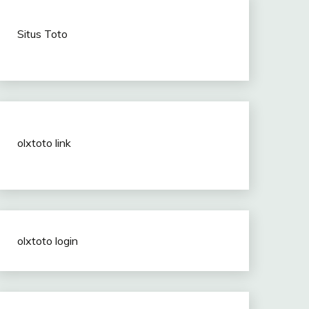
Situs Toto
olxtoto link
olxtoto login