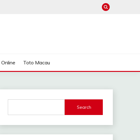
 Online
Toto Macau
Search