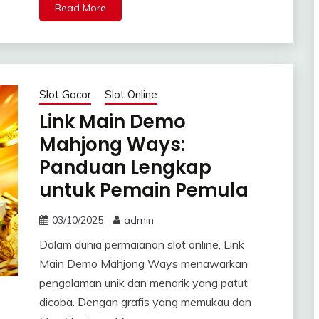
Read More
Slot Gacor
Slot Online
Link Main Demo
Mahjong Ways:
Panduan Lengkap
untuk Pemain Pemula
03/10/2025
admin
Dalam dunia permaianan slot online, Link
Main Demo Mahjong Ways menawarkan
pengalaman unik dan menarik yang patut
dicoba. Dengan grafis yang memukau dan