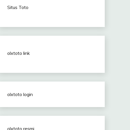
Situs Toto
olxtoto link
olxtoto login
olxtoto resmi