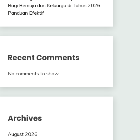
Bagi Remaja dan Keluarga di Tahun 2026:
Panduan Efektif
Recent Comments
No comments to show.
Archives
August 2026