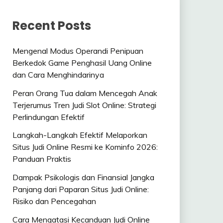
Recent Posts
Mengenal Modus Operandi Penipuan
Berkedok Game Penghasil Uang Online
dan Cara Menghindarinya
Peran Orang Tua dalam Mencegah Anak
Terjerumus Tren Judi Slot Online: Strategi
Perlindungan Efektif
Langkah-Langkah Efektif Melaporkan
Situs Judi Online Resmi ke Kominfo 2026:
Panduan Praktis
Dampak Psikologis dan Finansial Jangka
Panjang dari Paparan Situs Judi Online:
Risiko dan Pencegahan
Cara Mengatasi Kecanduan Judi Online