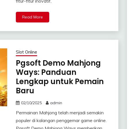
fitur-fitur inovatif,
Read More
Slot Online
Pgsoft Demo Mahjong
Ways: Panduan
Lengkap untuk Pemain
Baru
02/10/2025
admin
Permainan Mahjong telah menjadi semakin
populer di kalangan penggemar game online.
Pgsoft Demo Mahjong Ways memberikan