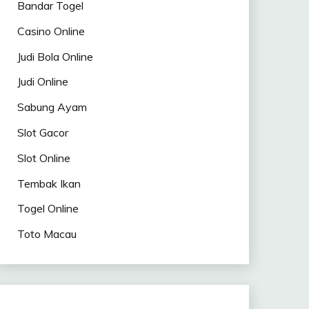
Bandar Togel
Casino Online
Judi Bola Online
Judi Online
Sabung Ayam
Slot Gacor
Slot Online
Tembak Ikan
Togel Online
Toto Macau