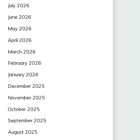
July 2026
June 2026
May 2026
April 2026
March 2026
February 2026
January 2026
December 2025
November 2025
October 2025
September 2025
August 2025