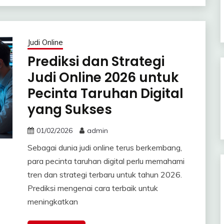
Judi Online
Prediksi dan Strategi
Judi Online 2026 untuk
Pecinta Taruhan Digital
yang Sukses
01/02/2026
admin
Sebagai dunia judi online terus berkembang,
para pecinta taruhan digital perlu memahami
tren dan strategi terbaru untuk tahun 2026.
Prediksi mengenai cara terbaik untuk
meningkatkan