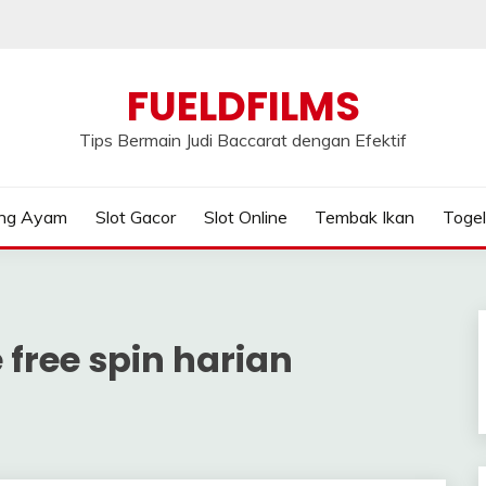
FUELDFILMS
Tips Bermain Judi Baccarat dengan Efektif
ng Ayam
Slot Gacor
Slot Online
Tembak Ikan
Togel
e free spin harian