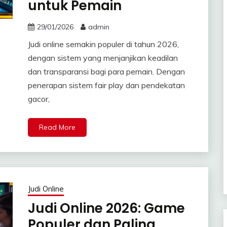
untuk Pemain
29/01/2026
admin
Judi online semakin populer di tahun 2026,
dengan sistem yang menjanjikan keadilan
dan transparansi bagi para pemain. Dengan
penerapan sistem fair play dan pendekatan
gacor,
Read More
Judi Online
Judi Online 2026: Game
Populer dan Paling