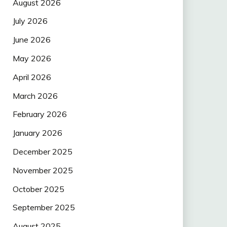
August 2026
July 2026
June 2026
May 2026
April 2026
March 2026
February 2026
January 2026
December 2025
November 2025
October 2025
September 2025
August 2025