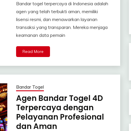
Bandar togel terpercaya di Indonesia adalah
agen yang telah terbukti aman, memiliki
lisensi resmi, dan menawarkan layanan
transaksi yang transparan. Mereka menjaga
keamanan data pemain
Read More
Bandar Togel
Agen Bandar Togel 4D
Terpercaya dengan
Pelayanan Profesional
dan Aman