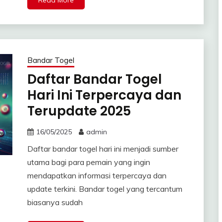
Read More
Bandar Togel
Daftar Bandar Togel
Hari Ini Terpercaya dan
Terupdate 2025
16/05/2025
admin
Daftar bandar togel hari ini menjadi sumber
utama bagi para pemain yang ingin
mendapatkan informasi terpercaya dan
update terkini. Bandar togel yang tercantum
biasanya sudah