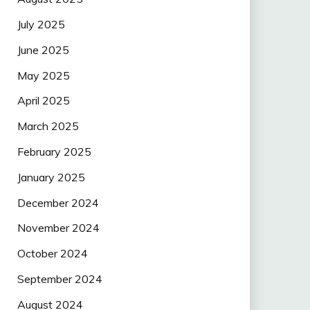
July 2025
June 2025
May 2025
April 2025
March 2025
February 2025
January 2025
December 2024
November 2024
October 2024
September 2024
August 2024