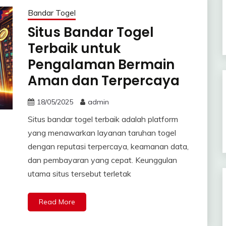
Bandar Togel
Situs Bandar Togel
Terbaik untuk
Pengalaman Bermain
Aman dan Terpercaya
18/05/2025
admin
Situs bandar togel terbaik adalah platform
yang menawarkan layanan taruhan togel
dengan reputasi terpercaya, keamanan data,
dan pembayaran yang cepat. Keunggulan
utama situs tersebut terletak
Read More