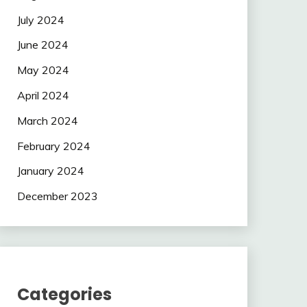
July 2024
June 2024
May 2024
April 2024
March 2024
February 2024
January 2024
December 2023
Categories