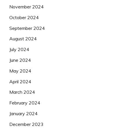
November 2024
October 2024
September 2024
August 2024
July 2024
June 2024
May 2024
April 2024
March 2024
February 2024
January 2024
December 2023