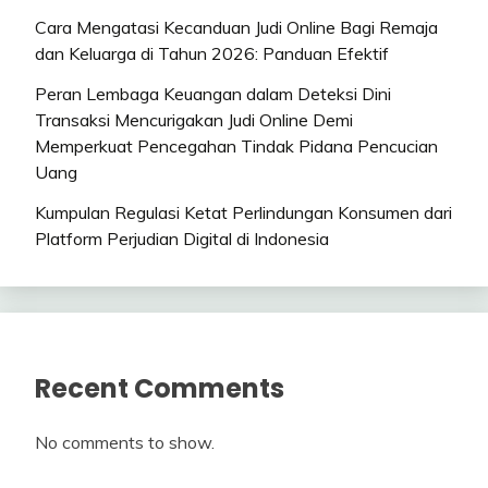
Cara Mengatasi Kecanduan Judi Online Bagi Remaja
dan Keluarga di Tahun 2026: Panduan Efektif
Peran Lembaga Keuangan dalam Deteksi Dini
Transaksi Mencurigakan Judi Online Demi
Memperkuat Pencegahan Tindak Pidana Pencucian
Uang
Kumpulan Regulasi Ketat Perlindungan Konsumen dari
Platform Perjudian Digital di Indonesia
Recent Comments
No comments to show.