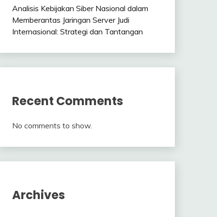
Analisis Kebijakan Siber Nasional dalam
Memberantas Jaringan Server Judi
Internasional: Strategi dan Tantangan
Recent Comments
No comments to show.
Archives