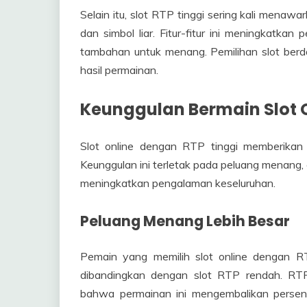
Selain itu, slot RTP tinggi sering kali menawar
dan simbol liar. Fitur-fitur ini meningkatk
tambahan untuk menang. Pemilihan slot berd
hasil permainan.
Keunggulan Bermain Slot 
Slot online dengan RTP tinggi memberikan 
Keunggulan ini terletak pada peluang menang,
meningkatkan pengalaman keseluruhan.
Peluang Menang Lebih Besar
Pemain yang memilih slot online dengan RT
dibandingkan dengan slot RTP rendah. RTP
bahwa permainan ini mengembalikan persen