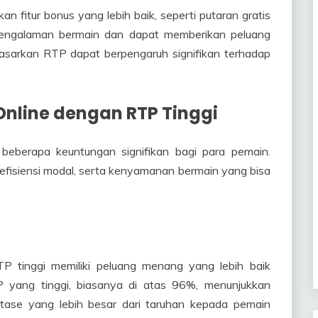
kan fitur bonus yang lebih baik, seperti putaran gratis
an pengalaman bermain dan dapat memberikan peluang
asarkan RTP dapat berpengaruh signifikan terhadap
Online dengan RTP Tinggi
beberapa keuntungan signifikan bagi para pemain.
 efisiensi modal, serta kenyamanan bermain yang bisa
P tinggi memiliki peluang menang yang lebih baik
 yang tinggi, biasanya di atas 96%, menunjukkan
tase yang lebih besar dari taruhan kepada pemain