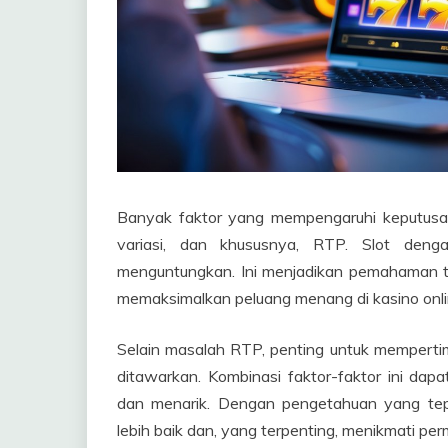
Banyak faktor yang mempengaruhi keputusan
variasi, dan khususnya, RTP. Slot den
menguntungkan. Ini menjadikan pemahaman t
memaksimalkan peluang menang di kasino onli
Selain masalah RTP, penting untuk mempertimb
ditawarkan. Kombinasi faktor-faktor ini da
dan menarik. Dengan pengetahuan yang te
lebih baik dan, yang terpenting, menikmati pe