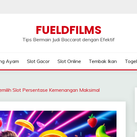
FUELDFILMS
Tips Bermain Judi Baccarat dengan Efektif
ng Ayam
Slot Gacor
Slot Online
Tembak Ikan
Togel
Memilih Slot Persentase Kemenangan Maksimal