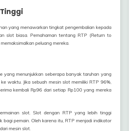
 Tinggi
mainan yang menawarkan tingkat pengembalian kepada
gan slot biasa. Pemahaman tentang RTP (Return to
in memaksimalkan peluang mereka.
ase yang menunjukkan seberapa banyak taruhan yang
ke waktu. Jika sebuah mesin slot memiliki RTP 96%,
menerima kembali Rp96 dari setiap Rp100 yang mereka
ermainan slot. Slot dengan RTP yang lebih tinggi
 bagi pemain. Oleh karena itu, RTP menjadi indikator
ari mesin slot.