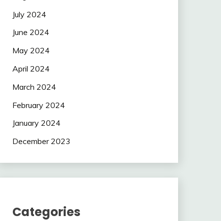
July 2024
June 2024
May 2024
April 2024
March 2024
February 2024
January 2024
December 2023
Categories