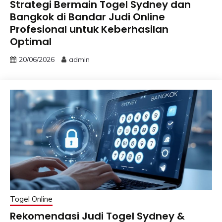
Strategi Bermain Togel Sydney dan
Bangkok di Bandar Judi Online
Profesional untuk Keberhasilan
Optimal
20/06/2026
admin
Togel Online
Rekomendasi Judi Togel Sydney &