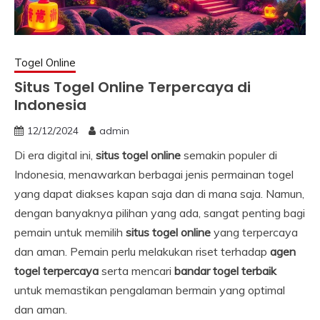
Togel Online
Situs Togel Online Terpercaya di
Indonesia
12/12/2024
admin
Di era digital ini,
situs togel online
semakin populer di
Indonesia, menawarkan berbagai jenis permainan togel
yang dapat diakses kapan saja dan di mana saja. Namun,
dengan banyaknya pilihan yang ada, sangat penting bagi
pemain untuk memilih
situs togel online
yang terpercaya
dan aman. Pemain perlu melakukan riset terhadap
agen
togel terpercaya
serta mencari
bandar togel terbaik
untuk memastikan pengalaman bermain yang optimal
dan aman.