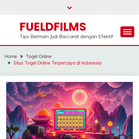
Skip
to
content
FUELDFILMS
Tips Bermain Judi Baccarat dengan Efektif
Home
Togel Online
Situs Togel Online Terpercaya di Indonesia