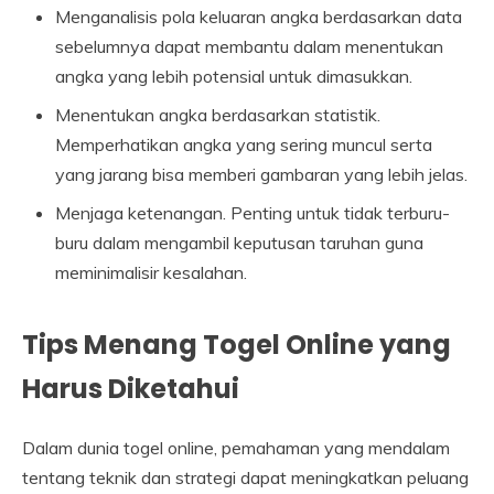
Menganalisis pola keluaran angka berdasarkan data
sebelumnya dapat membantu dalam menentukan
angka yang lebih potensial untuk dimasukkan.
Menentukan angka berdasarkan statistik.
Memperhatikan angka yang sering muncul serta
yang jarang bisa memberi gambaran yang lebih jelas.
Menjaga ketenangan. Penting untuk tidak terburu-
buru dalam mengambil keputusan taruhan guna
meminimalisir kesalahan.
Tips Menang Togel Online yang
Harus Diketahui
Dalam dunia togel online, pemahaman yang mendalam
tentang teknik dan strategi dapat meningkatkan peluang