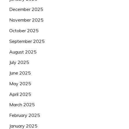
December 2025
November 2025
October 2025
September 2025
August 2025
July 2025
June 2025
May 2025
April 2025
March 2025
February 2025
January 2025