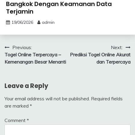
Bangkok Dengan Keamanan Data
Terjamin
19/06/2026
admin
Post
Previous:
Next:
Togel Online Terpercaya –
Prediksi Togel Online Akurat
navigation
Kemenangan Besar Menanti
dan Terpercaya
Leave a Reply
Your email address will not be published.
Required fields
are marked
*
Comment
*