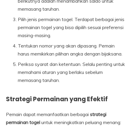
berikutnya adalah menambahkan saldo untuk
memasang taruhan.
Pilih jenis permainan togel. Terdapat berbagai jenis
permainan togel yang bisa dipilih sesuai preferensi
masing-masing.
Tentukan nomor yang akan dipasang. Pemain
harus memikirkan pilihan angka dengan bijaksana.
Periksa syarat dan ketentuan. Selalu penting untuk
memahami aturan yang berlaku sebelum
memasang taruhan.
Strategi Permainan yang Efektif
Pemain dapat memanfaatkan berbagai
strategi
permainan togel
untuk meningkatkan peluang menang: