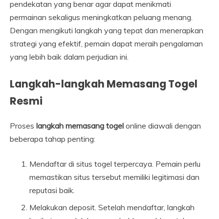
pendekatan yang benar agar dapat menikmati
permainan sekaligus meningkatkan peluang menang.
Dengan mengikuti langkah yang tepat dan menerapkan
strategi yang efektif, pemain dapat meraih pengalaman
yang lebih baik dalam perjudian ini.
Langkah-langkah Memasang Togel
Resmi
Proses
langkah memasang togel
online diawali dengan
beberapa tahap penting:
Mendaftar di situs togel terpercaya. Pemain perlu
memastikan situs tersebut memiliki legitimasi dan
reputasi baik.
Melakukan deposit. Setelah mendaftar, langkah