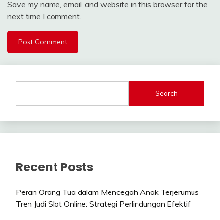
Save my name, email, and website in this browser for the
next time I comment.
Search
Recent Posts
Peran Orang Tua dalam Mencegah Anak Terjerumus
Tren Judi Slot Online: Strategi Perlindungan Efektif