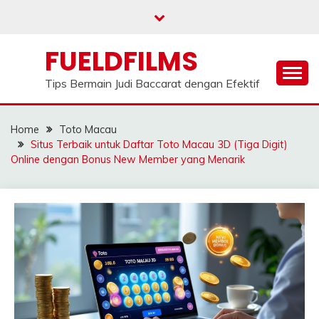
Skip
to
content
FUELDFILMS
Tips Bermain Judi Baccarat dengan Efektif
Home
Toto Macau
Situs Terbaik untuk Daftar Toto Macau 3D (Tiga Digit)
Online dengan Bonus New Member yang Menarik