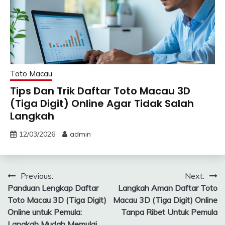
Toto Macau
Tips Dan Trik Daftar Toto Macau 3D
(Tiga Digit) Online Agar Tidak Salah
Langkah
12/03/2026
admin
Post
Previous:
Next:
Panduan Lengkap Daftar
Langkah Aman Daftar Toto
navigation
Toto Macau 3D (Tiga Digit)
Macau 3D (Tiga Digit) Online
Online untuk Pemula:
Tanpa Ribet Untuk Pemula
Langkah Mudah Memulai