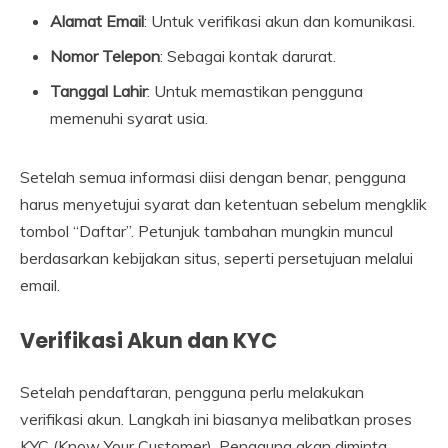
Alamat Email
: Untuk verifikasi akun dan komunikasi.
Nomor Telepon
: Sebagai kontak darurat.
Tanggal Lahir
: Untuk memastikan pengguna
memenuhi syarat usia.
Setelah semua informasi diisi dengan benar, pengguna
harus menyetujui syarat dan ketentuan sebelum mengklik
tombol “Daftar”. Petunjuk tambahan mungkin muncul
berdasarkan kebijakan situs, seperti persetujuan melalui
email.
Verifikasi Akun dan KYC
Setelah pendaftaran, pengguna perlu melakukan
verifikasi akun. Langkah ini biasanya melibatkan proses
KYC (Know Your Customer). Pengguna akan diminta