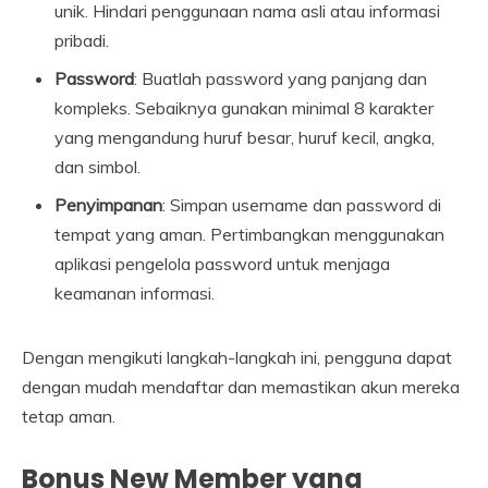
unik. Hindari penggunaan nama asli atau informasi
pribadi.
Password
: Buatlah password yang panjang dan
kompleks. Sebaiknya gunakan minimal 8 karakter
yang mengandung huruf besar, huruf kecil, angka,
dan simbol.
Penyimpanan
: Simpan username dan password di
tempat yang aman. Pertimbangkan menggunakan
aplikasi pengelola password untuk menjaga
keamanan informasi.
Dengan mengikuti langkah-langkah ini, pengguna dapat
dengan mudah mendaftar dan memastikan akun mereka
tetap aman.
Bonus New Member yang