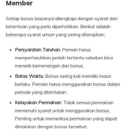
Member
Setiap bonus biasanya dilengkapi dengan syarat dan
ketentuan yang perlu diperhatikan. Berikut adalah
beberapa syarat umum yang sering diterapkan:
Persyaratan Taruhan
: Pemain harus
mempertaruhkan jumlah tertentu sebelum bisa
menarik kemenangan dari bonus.
Batas Waktu
: Bonus sering kali memiliki masa
berlaku. Pemain harus menggunakan bonus dalam
periode yang ditentukan.
Kelayakan Permainan
: Tidak semua permainan
memenuhi syarat untuk menggunakan bonus.
Penting untuk memeriksa permainan yang dapat
dimainkan dengan bonus tersebut.