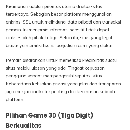
Keamanan adalah prioritas utama di situs-situs
terpercaya. Sebagian besar platform menggunakan
enkripsi SSL untuk melindungi data pribadi dan transaksi
pemain. Ini menjamin informasi sensitif tidak dapat
diakses oleh pihak ketiga. Selain itu, situs yang legal
biasanya memiliki lisensi perjudian resmi yang diakui.
Pemain disarankan untuk memeriksa kredibilitas suatu
situs melalui ulasan yang ada. Tingkat kepuasan
pengguna sangat mempengaruhi reputasi situs.
Keberadaan kebijakan privasi yang jelas dan transparan
juga menjadi indikator penting dari keamanan sebuah
platform.
Pilihan Game 3D (Tiga Digit)
Berkualitas