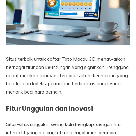
Situs terbaik untuk daftar Toto Macau 3D menawarkan
berbagai fitur dan keuntungan yang signifikan. Pengguna
dapat menikmati inovasi terbaru, sistem keamanan yang
handal, dan koleksi permainan berkualitas tinggi yang
menarik bagi para pemain.
Fitur Unggulan dan Inovasi
Situs-situs unggulan sering kali dilengkapi dengan fitur
interaktif yang meningkatkan pengalaman bermain.