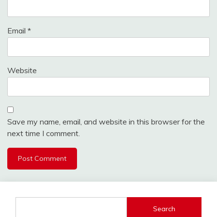
Email
*
Website
Save my name, email, and website in this browser for the
next time I comment.
Search