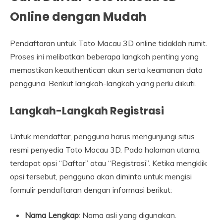
Online dengan Mudah
Pendaftaran untuk Toto Macau 3D online tidaklah rumit.
Proses ini melibatkan beberapa langkah penting yang
memastikan keauthentican akun serta keamanan data
pengguna. Berikut langkah-langkah yang perlu diikuti.
Langkah-Langkah Registrasi
Untuk mendaftar, pengguna harus mengunjungi situs
resmi penyedia Toto Macau 3D. Pada halaman utama,
terdapat opsi “Daftar” atau “Registrasi”. Ketika mengklik
opsi tersebut, pengguna akan diminta untuk mengisi
formulir pendaftaran dengan informasi berikut:
Nama Lengkap
: Nama asli yang digunakan.