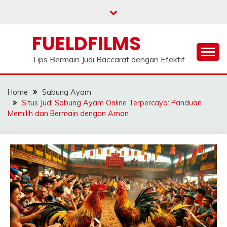
Skip
to
content
FUELDFILMS
Tips Bermain Judi Baccarat dengan Efektif
Home
Sabung Ayam
Situs Judi Sabung Ayam Online Terpercaya: Panduan
Memilih dan Bermain dengan Aman