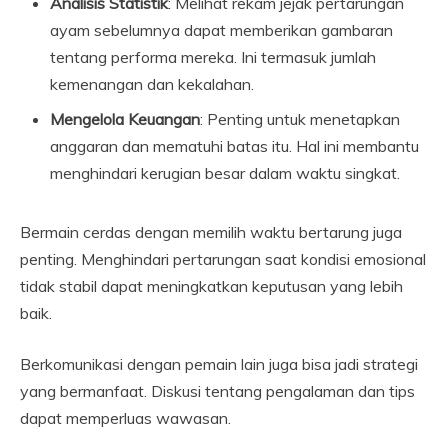
Analisis Statistik
: Melihat rekam jejak pertarungan
ayam sebelumnya dapat memberikan gambaran
tentang performa mereka. Ini termasuk jumlah
kemenangan dan kekalahan.
Mengelola Keuangan
: Penting untuk menetapkan
anggaran dan mematuhi batas itu. Hal ini membantu
menghindari kerugian besar dalam waktu singkat.
Bermain cerdas dengan memilih waktu bertarung juga
penting. Menghindari pertarungan saat kondisi emosional
tidak stabil dapat meningkatkan keputusan yang lebih
baik.
Berkomunikasi dengan pemain lain juga bisa jadi strategi
yang bermanfaat. Diskusi tentang pengalaman dan tips
dapat memperluas wawasan.