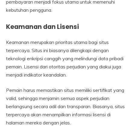
pembayaran menjadi fokus utama untuk memenuhi
kebutuhan pengguna.
Keamanan dan Lisensi
Keamanan merupakan prioritas utama bagi situs
terpercaya. Situs ini biasanya dilengkapi dengan
teknologi enkripsi canggih yang melindungi data pribadi
pemain. Lisensi dari otoritas perjudian yang diakui juga
menjadi indikator keandalan.
Pemain harus memastikan situs memiliki sertifikat yang
valid, sehingga menjamin semua aspek perjudian
berlangsung secara adil dan transparan. Biasanya, situs
terpercaya akan menampilkan informasi lisensi di
halaman mereka dengan jelas.