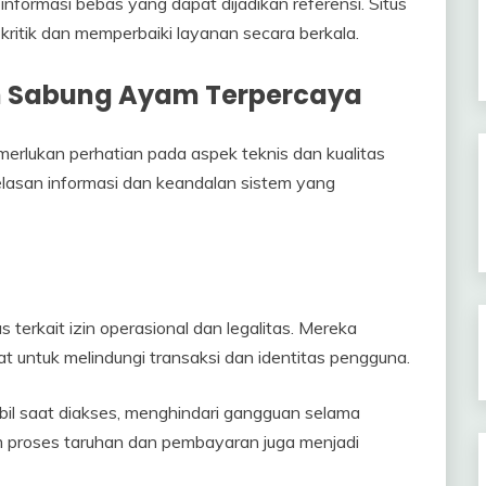
informasi bebas yang dapat dijadikan referensi. Situs
kritik dan memperbaiki layanan secara berkala.
m Sabung Ayam Terpercaya
erlukan perhatian pada aspek teknis dan kualitas
lasan informasi dan keandalan sistem yang
 terkait izin operasional dan legalitas. Mereka
untuk melindungi transaksi dan identitas pengguna.
il saat diakses, menghindari gangguan selama
m proses taruhan dan pembayaran juga menjadi