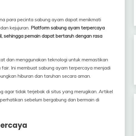
na para pecinta sabung ayam dapat menikmati
an kejujuran.
Platform sabung ayam terpercaya
, sehingga pemain dapat bertaruh dengan rasa
tat dan menggunakan teknologi untuk memastikan
 fair. Ini membuat sabung ayam terpercaya menjadi
bungkan hiburan dan taruhan secara aman.
agar tidak terjebak di situs yang merugikan. Artikel
perhatikan sebelum bergabung dan bermain di
percaya