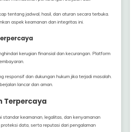
ap tentang jadwal, hasil, dan aturan secara terbuka.
an aspek keamanan dan integritas ini.
Terpercaya
ghindari kerugian finansial dan kecurangan. Platform
pembayaran.
 responsif dan dukungan hukum jika terjadi masalah.
erjalan lancar dan aman.
am Terpercaya
i standar keamanan, legalitas, dan kenyamanan
, proteksi data, serta reputasi dari pengalaman