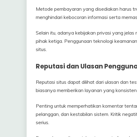
Metode pembayaran yang disediakan harus trans
menghindari kebocoran informasi serta mema
Selain itu, adanya kebijakan privasi yang je
pihak ketiga. Penggunaan teknologi keamana
situs.
Reputasi dan Ulasan Penggun
Reputasi situs dapat dilihat dari ulasan dan t
biasanya memberikan layanan yang konsiste
Penting untuk memperhatikan komentar tentan
pelanggan, dan kestabilan sistem. Kritik negat
serius.