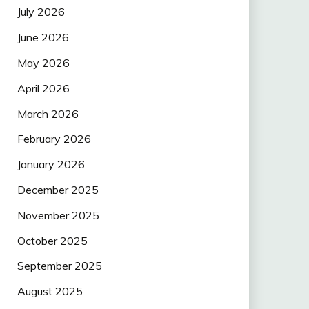
July 2026
June 2026
May 2026
April 2026
March 2026
February 2026
January 2026
December 2025
November 2025
October 2025
September 2025
August 2025