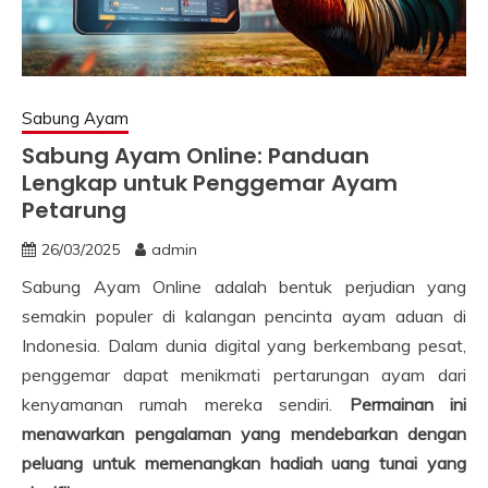
Sabung Ayam
Sabung Ayam Online: Panduan
Lengkap untuk Penggemar Ayam
Petarung
26/03/2025
admin
Sabung Ayam Online adalah bentuk perjudian yang
semakin populer di kalangan pencinta ayam aduan di
Indonesia. Dalam dunia digital yang berkembang pesat,
penggemar dapat menikmati pertarungan ayam dari
kenyamanan rumah mereka sendiri.
Permainan ini
menawarkan pengalaman yang mendebarkan dengan
peluang untuk memenangkan hadiah uang tunai yang