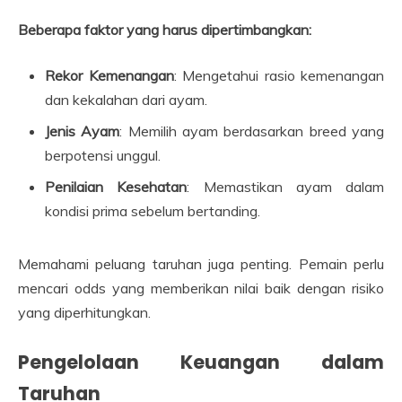
Beberapa faktor yang harus dipertimbangkan:
Rekor Kemenangan
: Mengetahui rasio kemenangan
dan kekalahan dari ayam.
Jenis Ayam
: Memilih ayam berdasarkan breed yang
berpotensi unggul.
Penilaian Kesehatan
: Memastikan ayam dalam
kondisi prima sebelum bertanding.
Memahami peluang taruhan juga penting. Pemain perlu
mencari odds yang memberikan nilai baik dengan risiko
yang diperhitungkan.
Pengelolaan Keuangan dalam
Taruhan