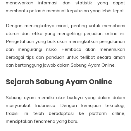
menawarkan informasi dan statistik yang dapat
membantu petaruh membuat keputusan yang lebih tepat.
Dengan meningkatnya minat, penting untuk memahami
aturan dan etika yang mengelilingi perjudian online ini.
Pengetahuan yang baik akan meningkatkan pengalaman
dan mengurangi risiko. Pembaca akan menemukan
berbagai tips dan panduan untuk terlibat secara aman
dan bertanggung jawab dalam Sabung Ayam Online.
Sejarah Sabung Ayam Online
Sabung ayam memiliki akar budaya yang dalam dalam
masyarakat Indonesia. Dengan kemajuan teknologi,
tradisi ini telah beradaptasi ke platform online,
menciptakan fenomena yang baru.