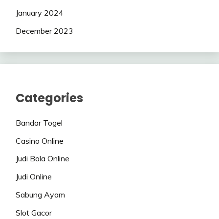
January 2024
December 2023
Categories
Bandar Togel
Casino Online
Judi Bola Online
Judi Online
Sabung Ayam
Slot Gacor