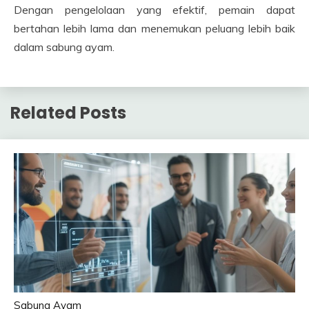
Dengan pengelolaan yang efektif, pemain dapat
bertahan lebih lama dan menemukan peluang lebih baik
dalam sabung ayam.
Related Posts
Sabung Ayam