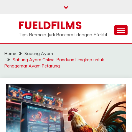
Skip
to
content
FUELDFILMS
Tips Bermain Judi Baccarat dengan Efektif
Home
Sabung Ayam
Sabung Ayam Online: Panduan Lengkap untuk
Penggemar Ayam Petarung