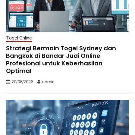
Togel Online
Strategi Bermain Togel Sydney dan
Bangkok di Bandar Judi Online
Profesional untuk Keberhasilan
Optimal
20/06/2026
admin