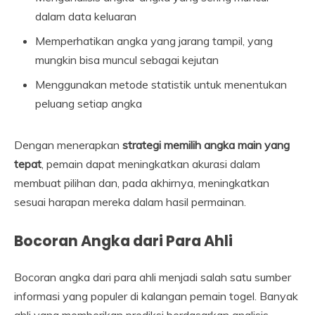
dalam data keluaran
Memperhatikan angka yang jarang tampil, yang
mungkin bisa muncul sebagai kejutan
Menggunakan metode statistik untuk menentukan
peluang setiap angka
Dengan menerapkan
strategi memilih angka main yang
tepat
, pemain dapat meningkatkan akurasi dalam
membuat pilihan dan, pada akhirnya, meningkatkan
sesuai harapan mereka dalam hasil permainan.
Bocoran Angka dari Para Ahli
Bocoran angka dari para ahli menjadi salah satu sumber
informasi yang populer di kalangan pemain togel. Banyak
ahli yang memberikan prediksi berdasarkan analisis