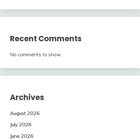
Recent Comments
No comments to show.
Archives
August 2026
July 2026
June 2026