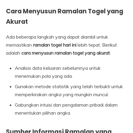
Cara Menyusun Ramalan Togel yang
Akurat
Ada beberapa langkah yang dapat diambil untuk
memastikan
ramalan togel hari ini
lebih tepat. Berikut
adalah
cara menyusun ramalan togel yang akurat
:
Analisis data keluaran sebelumnya untuk
menemukan pola yang ada.
Gunakan metode statistik yang telah terbukti untuk
memperkirakan angka yang mungkin muncul.
Gabungkan intuisi dan pengalaman pribadi dalam
menentukan pilihan angka.
Sumber Informasi Ramalan yang