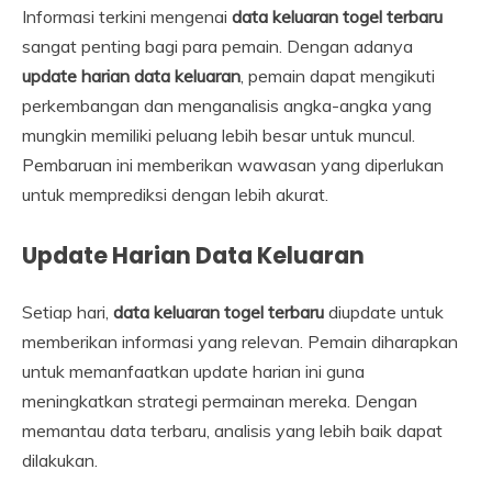
Informasi terkini mengenai
data keluaran togel terbaru
sangat penting bagi para pemain. Dengan adanya
update harian data keluaran
, pemain dapat mengikuti
perkembangan dan menganalisis angka-angka yang
mungkin memiliki peluang lebih besar untuk muncul.
Pembaruan ini memberikan wawasan yang diperlukan
untuk memprediksi dengan lebih akurat.
Update Harian Data Keluaran
Setiap hari,
data keluaran togel terbaru
diupdate untuk
memberikan informasi yang relevan. Pemain diharapkan
untuk memanfaatkan update harian ini guna
meningkatkan strategi permainan mereka. Dengan
memantau data terbaru, analisis yang lebih baik dapat
dilakukan.