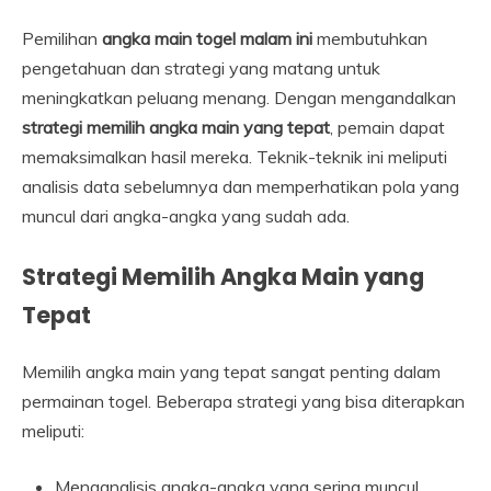
Pemilihan
angka main togel malam ini
membutuhkan
pengetahuan dan strategi yang matang untuk
meningkatkan peluang menang. Dengan mengandalkan
strategi memilih angka main yang tepat
, pemain dapat
memaksimalkan hasil mereka. Teknik-teknik ini meliputi
analisis data sebelumnya dan memperhatikan pola yang
muncul dari angka-angka yang sudah ada.
Strategi Memilih Angka Main yang
Tepat
Memilih angka main yang tepat sangat penting dalam
permainan togel. Beberapa strategi yang bisa diterapkan
meliputi:
Menganalisis angka-angka yang sering muncul