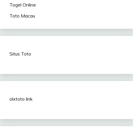
Togel Online
Toto Macau
Situs Toto
olxtoto link