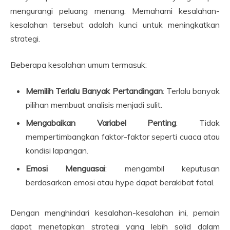
mengurangi peluang menang. Memahami kesalahan-
kesalahan tersebut adalah kunci untuk meningkatkan
strategi.
Beberapa kesalahan umum termasuk:
Memilih Terlalu Banyak Pertandingan
: Terlalu banyak
pilihan membuat analisis menjadi sulit.
Mengabaikan Variabel Penting
: Tidak
mempertimbangkan faktor-faktor seperti cuaca atau
kondisi lapangan.
Emosi Menguasai
: mengambil keputusan
berdasarkan emosi atau hype dapat berakibat fatal.
Dengan menghindari kesalahan-kesalahan ini, pemain
dapat menetapkan strategi yang lebih solid dalam