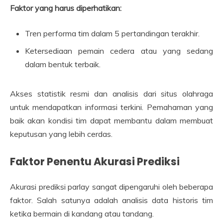
Faktor yang harus diperhatikan:
Tren performa tim dalam 5 pertandingan terakhir.
Ketersediaan pemain cedera atau yang sedang
dalam bentuk terbaik.
Akses statistik resmi dan analisis dari situs olahraga
untuk mendapatkan informasi terkini. Pemahaman yang
baik akan kondisi tim dapat membantu dalam membuat
keputusan yang lebih cerdas.
Faktor Penentu Akurasi Prediksi
Akurasi prediksi parlay sangat dipengaruhi oleh beberapa
faktor. Salah satunya adalah analisis data historis tim
ketika bermain di kandang atau tandang.