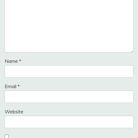
Name
*
Email
*
Website