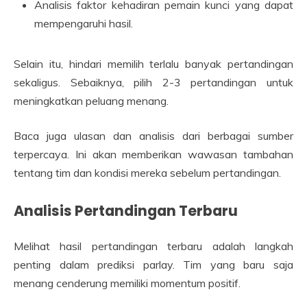
Analisis faktor kehadiran pemain kunci yang dapat
mempengaruhi hasil.
Selain itu, hindari memilih terlalu banyak pertandingan
sekaligus. Sebaiknya, pilih 2-3 pertandingan untuk
meningkatkan peluang menang.
Baca juga ulasan dan analisis dari berbagai sumber
terpercaya. Ini akan memberikan wawasan tambahan
tentang tim dan kondisi mereka sebelum pertandingan.
Analisis Pertandingan Terbaru
Melihat hasil pertandingan terbaru adalah langkah
penting dalam prediksi parlay. Tim yang baru saja
menang cenderung memiliki momentum positif.