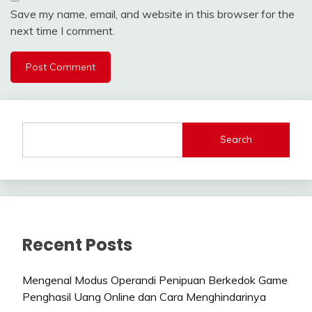
Save my name, email, and website in this browser for the
next time I comment.
Search
Recent Posts
Mengenal Modus Operandi Penipuan Berkedok Game
Penghasil Uang Online dan Cara Menghindarinya