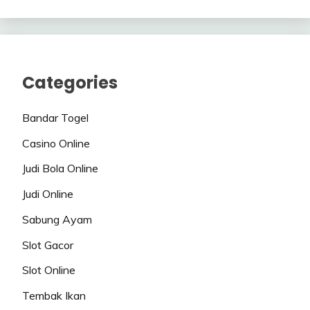
Categories
Bandar Togel
Casino Online
Judi Bola Online
Judi Online
Sabung Ayam
Slot Gacor
Slot Online
Tembak Ikan