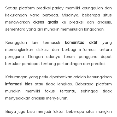
Setiap platform prediksi parlay memiliki keunggulan dan
kekurangan yang berbeda. Misalnya, beberapa situs
menawarkan
akses gratis
ke prediksi dan analisis,
sementara yang lain mungkin memerlukan langganan.
Keunggulan lain termasuk
komunitas aktif
yang
memungkinkan diskusi dan berbagi informasi antara
pengguna. Dengan adanya forum, pengguna dapat
bertukar pendapat tentang pertandingan dan prediksi.
Kekurangan yang perlu diperhatikan adalah kemungkinan
informasi bias
atau tidak lengkap. Beberapa platform
mungkin memiliki fokus tertentu, sehingga tidak
menyediakan analisis menyeluruh.
Biaya juga bisa menjadi faktor; beberapa situs mungkin