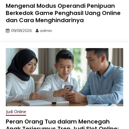
Mengenal Modus Operandi Penipuan
Berkedok Game Penghasil Uang Online
dan Cara Menghindarinya
09/08/2026
admin
Judi Online
Peran Orang Tua dalam Mencegah
Anak Terjerumus Tren Judi Slot Online: