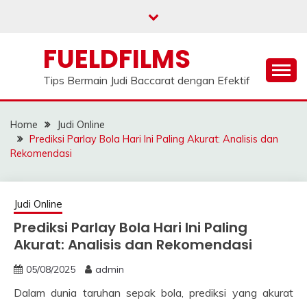
Skip
to
content
FUELDFILMS
Tips Bermain Judi Baccarat dengan Efektif
Home
Judi Online
Prediksi Parlay Bola Hari Ini Paling Akurat: Analisis dan
Rekomendasi
Judi Online
Prediksi Parlay Bola Hari Ini Paling
Akurat: Analisis dan Rekomendasi
05/08/2025
admin
Dalam dunia taruhan sepak bola, prediksi yang akurat