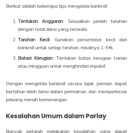
Berikut adalah beberapa tips mengelola bankroll:
Tentukan Anggaran
: Sesuaikan jumlah taruhan
dengan total dana yang tersedia.
Taruhan Kecil
: Gunakan persentase kecil dari
bankroll untuk setiap taruhan, misalnya 1-5%.
Batasi Kerugian
: Tentukan batas kerugian harian
atau mingguan untuk menghindari impulsif.
Dengan mengelola bankroll secara bijak, pemain dapat
bertahan lebih lama dalam permainan dan memperbesar
peluang meraih kemenangan.
Kesalahan Umum dalam Parlay
Banyak petaruh melakukan kesalahan yang dapat