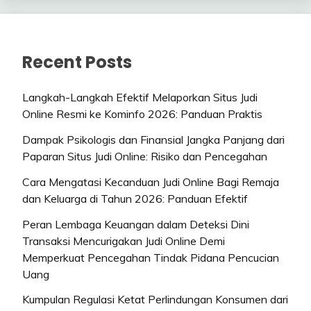
Recent Posts
Langkah-Langkah Efektif Melaporkan Situs Judi
Online Resmi ke Kominfo 2026: Panduan Praktis
Dampak Psikologis dan Finansial Jangka Panjang dari
Paparan Situs Judi Online: Risiko dan Pencegahan
Cara Mengatasi Kecanduan Judi Online Bagi Remaja
dan Keluarga di Tahun 2026: Panduan Efektif
Peran Lembaga Keuangan dalam Deteksi Dini
Transaksi Mencurigakan Judi Online Demi
Memperkuat Pencegahan Tindak Pidana Pencucian
Uang
Kumpulan Regulasi Ketat Perlindungan Konsumen dari