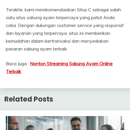
Terakhir, kami merekomendasikan Situs C sebagai salah
satu situs sabung ayam terpercaya yang patut Anda
coba. Dengan dukungan customer service yang responsif
dan layanan yang terpercaya, situs ini memberikan
kemudahan dalam bertransaksi dan menyediakan
pasaran sabung ayam terbaik.
Baca Juga :
Nonton Streaming Sabung Ayam Online
Terbaik
Related Posts