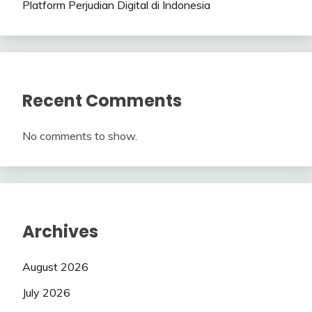
Platform Perjudian Digital di Indonesia
Recent Comments
No comments to show.
Archives
August 2026
July 2026