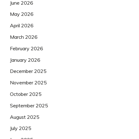
June 2026
May 2026
April 2026
March 2026
February 2026
January 2026
December 2025
November 2025
October 2025
September 2025
August 2025
July 2025