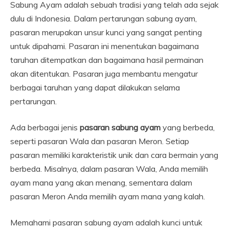
Sabung Ayam adalah sebuah tradisi yang telah ada sejak
dulu di Indonesia. Dalam pertarungan sabung ayam,
pasaran merupakan unsur kunci yang sangat penting
untuk dipahami. Pasaran ini menentukan bagaimana
taruhan ditempatkan dan bagaimana hasil permainan
akan ditentukan. Pasaran juga membantu mengatur
berbagai taruhan yang dapat dilakukan selama
pertarungan.
Ada berbagai jenis
pasaran sabung ayam
yang berbeda,
seperti pasaran Wala dan pasaran Meron. Setiap
pasaran memiliki karakteristik unik dan cara bermain yang
berbeda. Misalnya, dalam pasaran Wala, Anda memilih
ayam mana yang akan menang, sementara dalam
pasaran Meron Anda memilih ayam mana yang kalah.
Memahami pasaran sabung ayam adalah kunci untuk