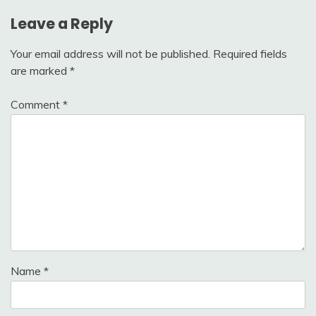
Leave a Reply
Your email address will not be published.
Required fields
are marked
*
Comment
*
Name
*