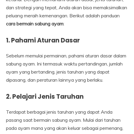
dan strategi yang tepat, Anda akan bisa memaksimalkan
peluang meraih kemenangan. Berikut adalah panduan
cara bermain sabung ayam
:
1. Pahami Aturan Dasar
Sebelum memulai permainan, pahami aturan dasar dalam
sabung ayam. Ini termasuk waktu pertandingan, jumlah
ayam yang bertanding, jenis taruhan yang dapat
dipasang, dan peraturan lainnya yang berlaku.
2. Pelajari Jenis Taruhan
Terdapat berbagai jenis taruhan yang dapat Anda
pasang saat bermain sabung ayam. Mulai dari taruhan
pada ayam mana yang akan keluar sebagai pemenang,