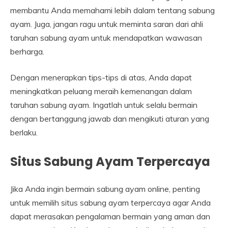
membantu Anda memahami lebih dalam tentang sabung
ayam. Juga, jangan ragu untuk meminta saran dari ahli
taruhan sabung ayam untuk mendapatkan wawasan
berharga.
Dengan menerapkan tips-tips di atas, Anda dapat
meningkatkan peluang meraih kemenangan dalam
taruhan sabung ayam. Ingatlah untuk selalu bermain
dengan bertanggung jawab dan mengikuti aturan yang
berlaku.
Situs Sabung Ayam Terpercaya
Jika Anda ingin bermain sabung ayam online, penting
untuk memilih situs sabung ayam terpercaya agar Anda
dapat merasakan pengalaman bermain yang aman dan