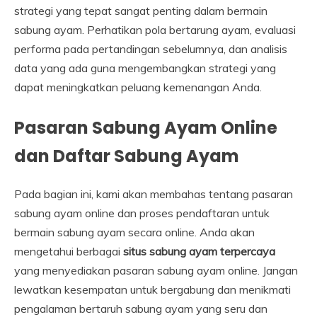
strategi yang tepat sangat penting dalam bermain
sabung ayam. Perhatikan pola bertarung ayam, evaluasi
performa pada pertandingan sebelumnya, dan analisis
data yang ada guna mengembangkan strategi yang
dapat meningkatkan peluang kemenangan Anda.
Pasaran Sabung Ayam Online
dan Daftar Sabung Ayam
Pada bagian ini, kami akan membahas tentang pasaran
sabung ayam online dan proses pendaftaran untuk
bermain sabung ayam secara online. Anda akan
mengetahui berbagai
situs sabung ayam terpercaya
yang menyediakan pasaran sabung ayam online. Jangan
lewatkan kesempatan untuk bergabung dan menikmati
pengalaman bertaruh sabung ayam yang seru dan