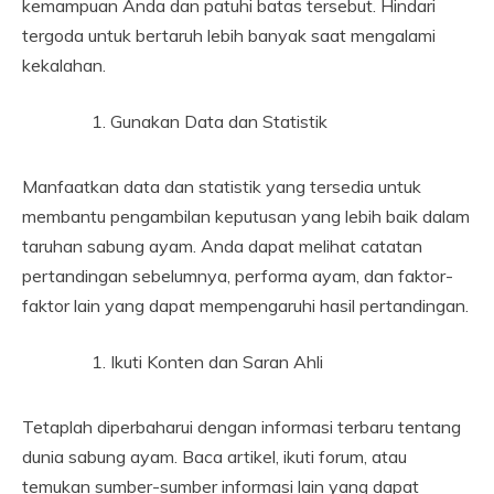
kemampuan Anda dan patuhi batas tersebut. Hindari
tergoda untuk bertaruh lebih banyak saat mengalami
kekalahan.
Gunakan Data dan Statistik
Manfaatkan data dan statistik yang tersedia untuk
membantu pengambilan keputusan yang lebih baik dalam
taruhan sabung ayam. Anda dapat melihat catatan
pertandingan sebelumnya, performa ayam, dan faktor-
faktor lain yang dapat mempengaruhi hasil pertandingan.
Ikuti Konten dan Saran Ahli
Tetaplah diperbaharui dengan informasi terbaru tentang
dunia sabung ayam. Baca artikel, ikuti forum, atau
temukan sumber-sumber informasi lain yang dapat