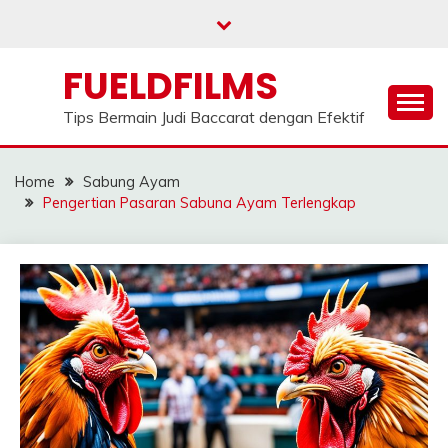
Skip
to
content
FUELDFILMS
Tips Bermain Judi Baccarat dengan Efektif
Home
Sabung Ayam
Pengertian Pasaran Sabuna Ayam Terlengkap