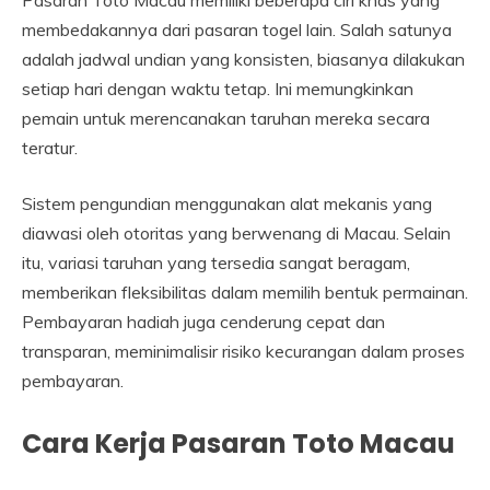
membedakannya dari pasaran togel lain. Salah satunya
adalah jadwal undian yang konsisten, biasanya dilakukan
setiap hari dengan waktu tetap. Ini memungkinkan
pemain untuk merencanakan taruhan mereka secara
teratur.
Sistem pengundian menggunakan alat mekanis yang
diawasi oleh otoritas yang berwenang di Macau. Selain
itu, variasi taruhan yang tersedia sangat beragam,
memberikan fleksibilitas dalam memilih bentuk permainan.
Pembayaran hadiah juga cenderung cepat dan
transparan, meminimalisir risiko kecurangan dalam proses
pembayaran.
Cara Kerja Pasaran Toto Macau