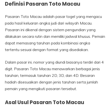
Definisi Pasaran Toto Macau
Pasaran Toto Macau adalah pasar togel yang mengacu
pada hasil keluaran angka judi dari wilayah Macau.
Pasaran ini dikenal dengan sistem pengundian yang
dilakukan secara rutin dan memiliki jadwal khusus. Pemain
dapat memasang taruhan pada kombinasi angka
tertentu sesuai dengan format yang disediakan.
Dalam pasar ini, nomor yang diundi biasanya terdiri dari 4
digit. Pasaran Toto Macau menawarkan berbagai jenis
taruhan, termasuk taruhan 2D, 3D, dan 4D. Besaran
hadiah disesuaikan dengan jenis taruhan serta jumlah
pemain yang mengikuti pasaran tersebut.
Asal Usul Pasaran Toto Macau