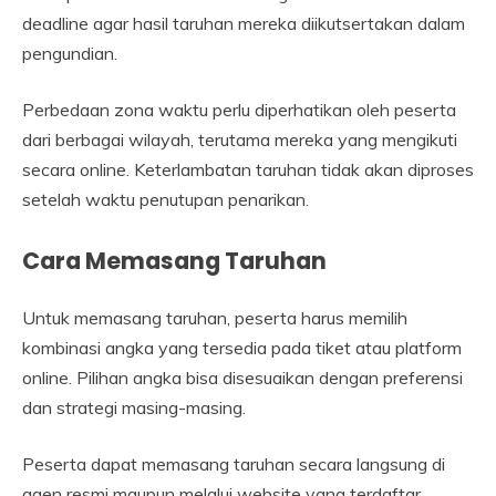
deadline agar hasil taruhan mereka diikutsertakan dalam
pengundian.
Perbedaan zona waktu perlu diperhatikan oleh peserta
dari berbagai wilayah, terutama mereka yang mengikuti
secara online. Keterlambatan taruhan tidak akan diproses
setelah waktu penutupan penarikan.
Cara Memasang Taruhan
Untuk memasang taruhan, peserta harus memilih
kombinasi angka yang tersedia pada tiket atau platform
online. Pilihan angka bisa disesuaikan dengan preferensi
dan strategi masing-masing.
Peserta dapat memasang taruhan secara langsung di
agen resmi maupun melalui website yang terdaftar.