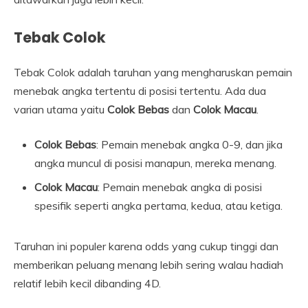
Tebak Colok
Tebak Colok adalah taruhan yang mengharuskan pemain
menebak angka tertentu di posisi tertentu. Ada dua
varian utama yaitu
Colok Bebas
dan
Colok Macau
.
Colok Bebas
: Pemain menebak angka 0-9, dan jika
angka muncul di posisi manapun, mereka menang.
Colok Macau
: Pemain menebak angka di posisi
spesifik seperti angka pertama, kedua, atau ketiga.
Taruhan ini populer karena odds yang cukup tinggi dan
memberikan peluang menang lebih sering walau hadiah
relatif lebih kecil dibanding 4D.