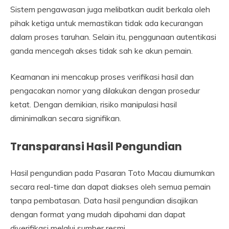
Sistem pengawasan juga melibatkan audit berkala oleh
pihak ketiga untuk memastikan tidak ada kecurangan
dalam proses taruhan. Selain itu, penggunaan autentikasi
ganda mencegah akses tidak sah ke akun pemain.
Keamanan ini mencakup proses verifikasi hasil dan
pengacakan nomor yang dilakukan dengan prosedur
ketat. Dengan demikian, risiko manipulasi hasil
diminimalkan secara signifikan.
Transparansi Hasil Pengundian
Hasil pengundian pada Pasaran Toto Macau diumumkan
secara real-time dan dapat diakses oleh semua pemain
tanpa pembatasan. Data hasil pengundian disajikan
dengan format yang mudah dipahami dan dapat
diverifikasi melalui sumber resmi.