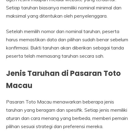
Setiap taruhan biasanya memiliki nominal minimal dan
maksimal yang ditentukan oleh penyelenggara.
Setelah memilih nomor dan nominal taruhan, peserta
harus memastikan data dan pilihan sudah benar sebelum
konfirmasi. Bukti taruhan akan diberikan sebagai tanda
peserta telah memasang taruhan secara sah.
Jenis Taruhan di Pasaran Toto
Macau
Pasaran Toto Macau menawarkan beberapa jenis
taruhan yang beragam dan spesifik. Setiap jenis memiliki
aturan dan cara menang yang berbeda, memberi pemain
pilihan sesuai strategi dan preferensi mereka.