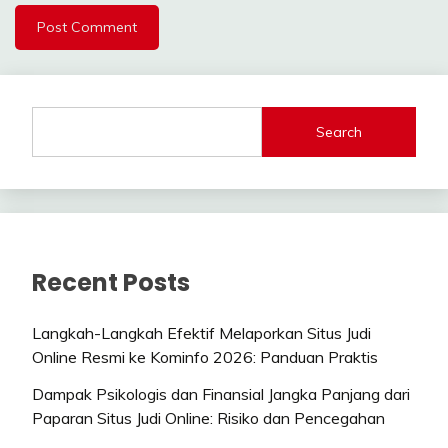
Search
Recent Posts
Langkah-Langkah Efektif Melaporkan Situs Judi
Online Resmi ke Kominfo 2026: Panduan Praktis
Dampak Psikologis dan Finansial Jangka Panjang dari
Paparan Situs Judi Online: Risiko dan Pencegahan