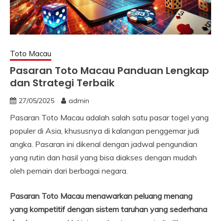
Toto Macau
Pasaran Toto Macau Panduan Lengkap
dan Strategi Terbaik
27/05/2025
admin
Pasaran Toto Macau adalah salah satu pasar togel yang
populer di Asia, khususnya di kalangan penggemar judi
angka. Pasaran ini dikenal dengan jadwal pengundian
yang rutin dan hasil yang bisa diakses dengan mudah
oleh pemain dari berbagai negara.
Pasaran Toto Macau menawarkan peluang menang
yang kompetitif dengan sistem taruhan yang sederhana