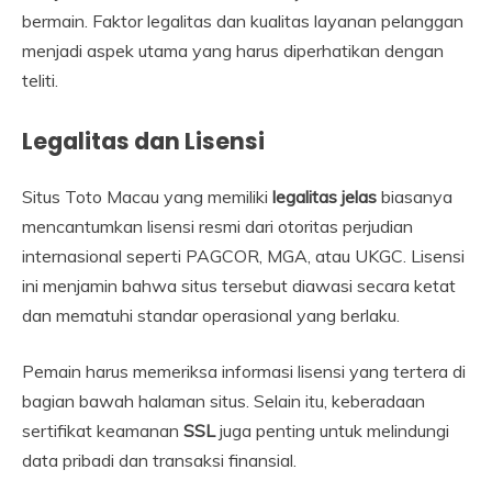
bermain. Faktor legalitas dan kualitas layanan pelanggan
menjadi aspek utama yang harus diperhatikan dengan
teliti.
Legalitas dan Lisensi
Situs Toto Macau yang memiliki
legalitas jelas
biasanya
mencantumkan lisensi resmi dari otoritas perjudian
internasional seperti PAGCOR, MGA, atau UKGC. Lisensi
ini menjamin bahwa situs tersebut diawasi secara ketat
dan mematuhi standar operasional yang berlaku.
Pemain harus memeriksa informasi lisensi yang tertera di
bagian bawah halaman situs. Selain itu, keberadaan
sertifikat keamanan
SSL
juga penting untuk melindungi
data pribadi dan transaksi finansial.