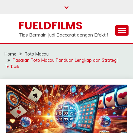
Skip
to
content
FUELDFILMS
Tips Bermain Judi Baccarat dengan Efektif
Home
Toto Macau
Pasaran Toto Macau Panduan Lengkap dan Strategi
Terbaik