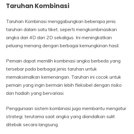
Taruhan Kombinasi
Taruhan Kombinasi menggabungkan beberapa jenis
taruhan dalam satu tiket, seperti mengkombinasikan
angka dari 4D dan 2D sekaligus. Ini meningkatkan
peluang menang dengan berbagai kemungkinan hasil.
Pemain dapat memilih kombinasi angka berbeda yang
tersebar pada berbagai jenis taruhan untuk
memaksimalkan kemenangan. Taruhan ini cocok untuk
pemain yang ingin bermain lebih fleksibel dengan risiko
dan hadiah yang bervariasi.
Penggunaan sistem kombinasi juga membantu mengatur
strategi, terutama saat angka yang diandalkan sulit
ditebak secara langsung.