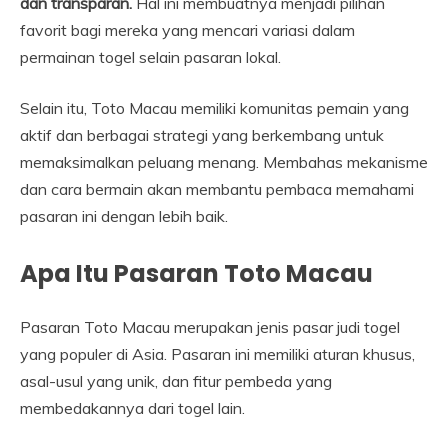
dan transparan.
Hal ini membuatnya menjadi pilihan
favorit bagi mereka yang mencari variasi dalam
permainan togel selain pasaran lokal.
Selain itu, Toto Macau memiliki komunitas pemain yang
aktif dan berbagai strategi yang berkembang untuk
memaksimalkan peluang menang. Membahas mekanisme
dan cara bermain akan membantu pembaca memahami
pasaran ini dengan lebih baik.
Apa Itu Pasaran Toto Macau
Pasaran Toto Macau merupakan jenis pasar judi togel
yang populer di Asia. Pasaran ini memiliki aturan khusus,
asal-usul yang unik, dan fitur pembeda yang
membedakannya dari togel lain.