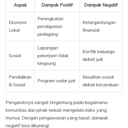
Aspek
Dampak Positif
Dampak Negatif
Peningkatan
Ekonomi
Ketergantungan
pendapatan
Lokal
finansial
pedagang
Lapangan
Konflik keluarga
Sosial
pekerjaan tidak
akibat judi
langsung
Pendidikan
Kesulitan sosial
Program sadar judi
& Sosial
akibat kecanduan
Pengaruhnya sangat tergantung pada bagaimana
komunitas dan pihak terkait mengelola risiko yang
muncul. Dengan pengawasan yang tepat, dampak
negatif bisa dikurangi.