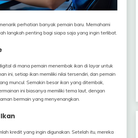
menarik perhatian banyak pemain baru. Memahami
h langkah penting bagi siapa saja yang ingin terlibat.
e
igital di mana pemain menembak ikan di layar untuk
ini, setiap ikan memiliki nilai tersendiri, dan pemain
ng muncul. Semakin besar ikan yang ditembak,
Permainan ini biasanya memiliki tema laut, dengan
alaman bermain yang menyenangkan.
 Ikan
ah kredit yang ingin digunakan. Setelah itu, mereka