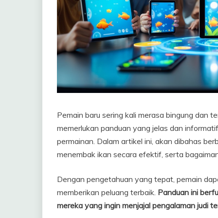
Pemain baru sering kali merasa bingung dan ter
memerlukan panduan yang jelas dan informa
permainan. Dalam artikel ini, akan dibahas ber
menembak ikan secara efektif, serta bagaima
Dengan pengetahuan yang tepat, pemain dap
memberikan peluang terbaik.
Panduan ini berf
mereka yang ingin menjajal pengalaman judi t