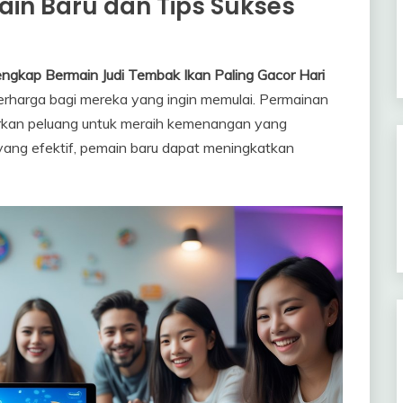
ain Baru dan Tips Sukses
ngkap Bermain Judi Tembak Ikan Paling Gacor Hari
rharga bagi mereka yang ingin memulai. Permainan
arkan peluang untuk meraih kemenangan yang
yang efektif, pemain baru dapat meningkatkan