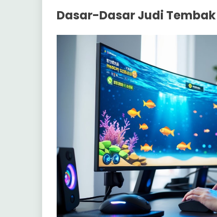
Dasar-Dasar Judi Tembak 