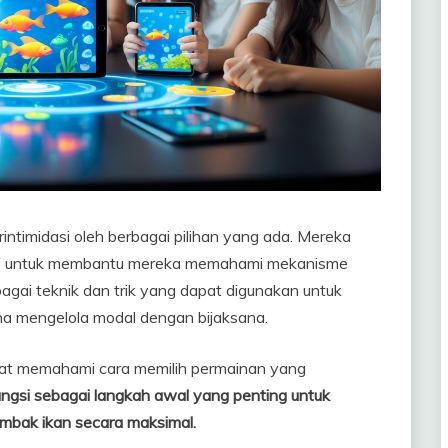
intimidasi oleh berbagai pilihan yang ada. Mereka
tif untuk membantu mereka memahami mekanisme
bagai teknik dan trik yang dapat digunakan untuk
na mengelola modal dengan bijaksana.
at memahami cara memilih permainan yang
ungsi sebagai langkah awal yang penting untuk
embak ikan secara maksimal.