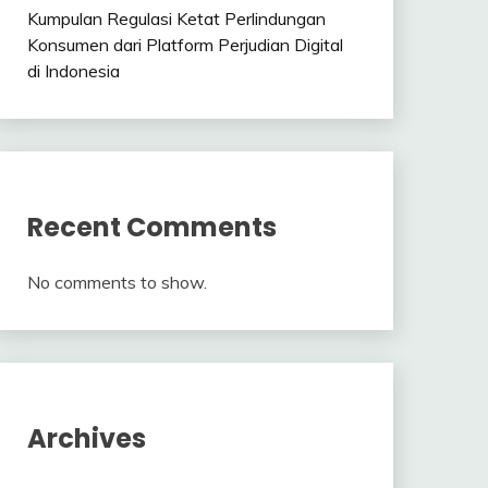
Kumpulan Regulasi Ketat Perlindungan
Konsumen dari Platform Perjudian Digital
di Indonesia
Recent Comments
No comments to show.
Archives