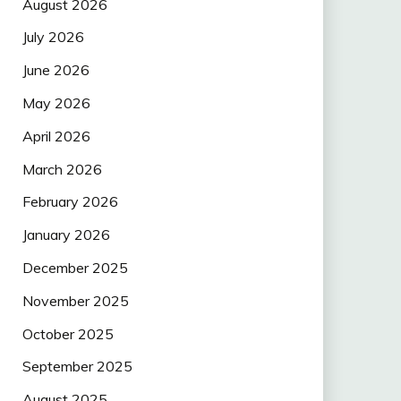
August 2026
July 2026
June 2026
May 2026
April 2026
March 2026
February 2026
January 2026
December 2025
November 2025
October 2025
September 2025
August 2025