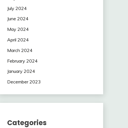
July 2024
June 2024
May 2024
April 2024
March 2024
February 2024
January 2024
December 2023
Categories