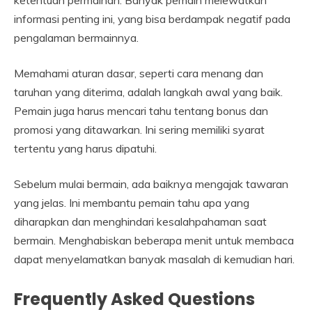
informasi penting ini, yang bisa berdampak negatif pada
pengalaman bermainnya.
Memahami aturan dasar, seperti cara menang dan
taruhan yang diterima, adalah langkah awal yang baik.
Pemain juga harus mencari tahu tentang bonus dan
promosi yang ditawarkan. Ini sering memiliki syarat
tertentu yang harus dipatuhi.
Sebelum mulai bermain, ada baiknya mengajak tawaran
yang jelas. Ini membantu pemain tahu apa yang
diharapkan dan menghindari kesalahpahaman saat
bermain. Menghabiskan beberapa menit untuk membaca
dapat menyelamatkan banyak masalah di kemudian hari.
Frequently Asked Questions