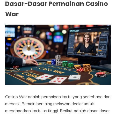
Dasar-Dasar Permainan Casino
War
Casino War adalah permainan kartu yang sederhana dan
menarik. Pemain bersaing melawan dealer untuk
mendapatkan kartu tertinggi. Berikut adalah dasar-dasar