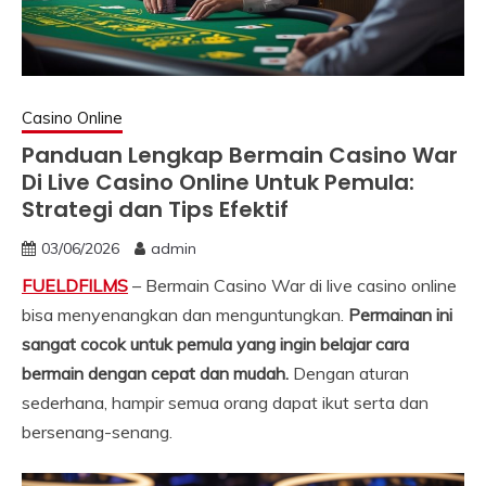
Casino Online
Panduan Lengkap Bermain Casino War
Di Live Casino Online Untuk Pemula:
Strategi dan Tips Efektif
03/06/2026
admin
FUELDFILMS
– Bermain Casino War di live casino online
bisa menyenangkan dan menguntungkan.
Permainan ini
sangat cocok untuk pemula yang ingin belajar cara
bermain dengan cepat dan mudah.
Dengan aturan
sederhana, hampir semua orang dapat ikut serta dan
bersenang-senang.