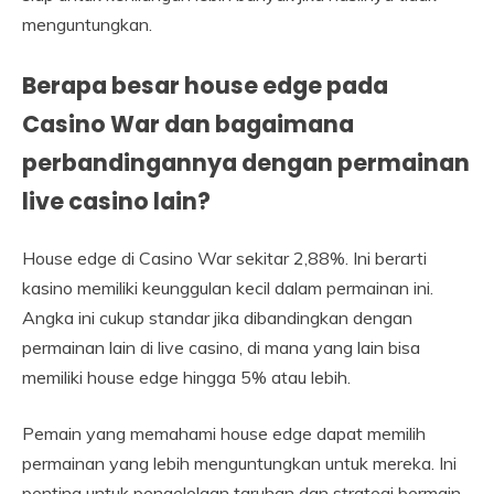
menguntungkan.
Berapa besar house edge pada
Casino War dan bagaimana
perbandingannya dengan permainan
live casino lain?
House edge di Casino War sekitar 2,88%. Ini berarti
kasino memiliki keunggulan kecil dalam permainan ini.
Angka ini cukup standar jika dibandingkan dengan
permainan lain di live casino, di mana yang lain bisa
memiliki house edge hingga 5% atau lebih.
Pemain yang memahami house edge dapat memilih
permainan yang lebih menguntungkan untuk mereka. Ini
penting untuk pengelolaan taruhan dan strategi bermain.