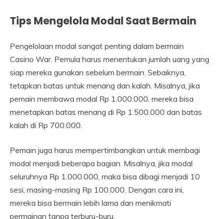
Tips Mengelola Modal Saat Bermain
Pengelolaan modal sangat penting dalam bermain
Casino War. Pemula harus menentukan jumlah uang yang
siap mereka gunakan sebelum bermain. Sebaiknya,
tetapkan batas untuk menang dan kalah. Misalnya, jika
pemain membawa modal Rp 1.000.000, mereka bisa
menetapkan batas menang di Rp 1.500.000 dan batas
kalah di Rp 700.000.
Pemain juga harus mempertimbangkan untuk membagi
modal menjadi beberapa bagian. Misalnya, jika modal
seluruhnya Rp 1.000.000, maka bisa dibagi menjadi 10
sesi, masing-masing Rp 100.000. Dengan cara ini,
mereka bisa bermain lebih lama dan menikmati
permainan tanpa terburu-buru.