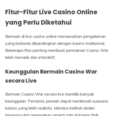
Fitur-Fitur Live Casino Online
yang Perlu Diketahui
Bermain di live casino online menawarkan pengalaman
yang berbeda dibandingkan dengan kasino tradisional.
Beberapa fitur penting membuat permainan Casino War
lebih menarik dan interaktif.
Keunggulan Bermain Casino War
secara Live
Bermain Casino War secara live memiliki banyak
keunggulan. Pertama, pemain dapat menikmati suasana
kasino yang lebih realistis. Mereka melihat dealer
langsung dan merasakan seperti ada di kasino fisik.