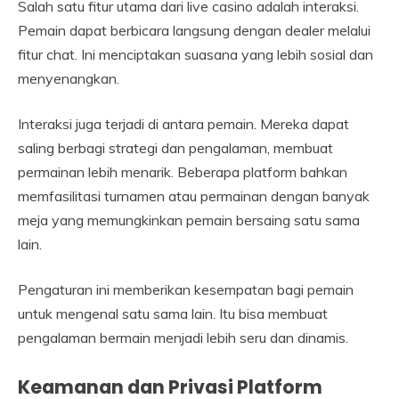
Salah satu fitur utama dari live casino adalah interaksi.
Pemain dapat berbicara langsung dengan dealer melalui
fitur chat. Ini menciptakan suasana yang lebih sosial dan
menyenangkan.
Interaksi juga terjadi di antara pemain. Mereka dapat
saling berbagi strategi dan pengalaman, membuat
permainan lebih menarik. Beberapa platform bahkan
memfasilitasi turnamen atau permainan dengan banyak
meja yang memungkinkan pemain bersaing satu sama
lain.
Pengaturan ini memberikan kesempatan bagi pemain
untuk mengenal satu sama lain. Itu bisa membuat
pengalaman bermain menjadi lebih seru dan dinamis.
Keamanan dan Privasi Platform