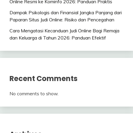
Online Resmi ke Kominfo 2026: Panduan Praktis
Dampak Psikologis dan Finansial Jangka Panjang dari
Paparan Situs Judi Online: Risiko dan Pencegahan
Cara Mengatasi Kecanduan Judi Online Bagi Remaja
dan Keluarga di Tahun 2026: Panduan Efektif
Recent Comments
No comments to show.