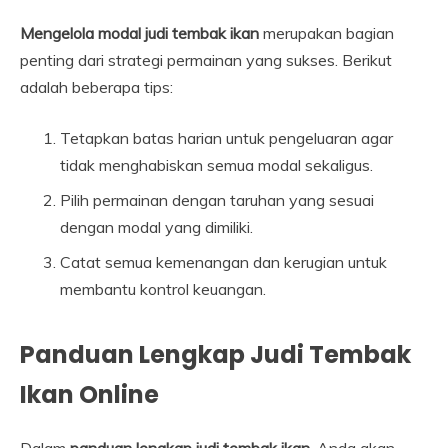
Mengelola modal judi tembak ikan
merupakan bagian
penting dari strategi permainan yang sukses. Berikut
adalah beberapa tips:
Tetapkan batas harian untuk pengeluaran agar
tidak menghabiskan semua modal sekaligus.
Pilih permainan dengan taruhan yang sesuai
dengan modal yang dimiliki.
Catat semua kemenangan dan kerugian untuk
membantu kontrol keuangan.
Panduan Lengkap Judi Tembak
Ikan Online
Dalam
panduan lengkap judi tembak ikan
, Anda akan