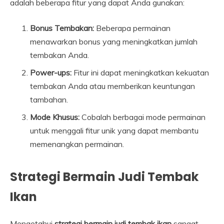
adalah beberapa fitur yang dapat Anda gunakan:
Bonus Tembakan:
Beberapa permainan
menawarkan bonus yang meningkatkan jumlah
tembakan Anda.
Power-ups:
Fitur ini dapat meningkatkan kekuatan
tembakan Anda atau memberikan keuntungan
tambahan.
Mode Khusus:
Cobalah berbagai mode permainan
untuk menggali fitur unik yang dapat membantu
memenangkan permainan.
Strategi Bermain Judi Tembak
Ikan
Mengetahui
strategi bermain judi tembak ikan
sangat