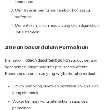
keamanan.
Memilih jenis permainan tembak ikan sesuai
preferensi.
Menentukan jumlah modal yang akan digunakan
untuk bermain.
Aturan Dasar dalam Permainan
Memahami
aturan dasar tembak ikan
sangat penting
agar pemain dapat berpartisipasi secara efektif.
Beberapa aturan dasar yang wajib diketahui meliputi:
Jumlah poin yang diperoleh berdasarkan jenis ikan
yang ditembak.
Waktu bermain yang ditentukan setiap sesi
permainan.