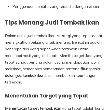
Penggunaan senjata yang tersedia dengan efisien.
Tips Menang Judi Tembak Ikan
Dalam dunia judi tembak ikan, strategi yang tepat dapat
meningkatkan peluang untuk menang. Berikut ini adalah
beberapa tips yang dapat Anda terapkan untuk
mencapai hasil yang lebih baik. Memilih target ikan yang
tepat sangat penting dalam usaha mendapatkan poin
maksimal, sementara pemahaman tentang
fitur spesial
dalam judi tembak ikan
bisa memberikan keuntungan
tersendiri.
Menentukan Target yang Tepat
Menentukan target tembak ikan
yang tepat adalah kunci