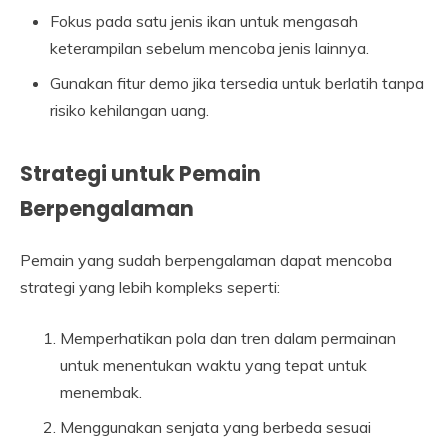
Fokus pada satu jenis ikan untuk mengasah
keterampilan sebelum mencoba jenis lainnya.
Gunakan fitur demo jika tersedia untuk berlatih tanpa
risiko kehilangan uang.
Strategi untuk Pemain
Berpengalaman
Pemain yang sudah berpengalaman dapat mencoba
strategi yang lebih kompleks seperti:
Memperhatikan pola dan tren dalam permainan
untuk menentukan waktu yang tepat untuk
menembak.
Menggunakan senjata yang berbeda sesuai