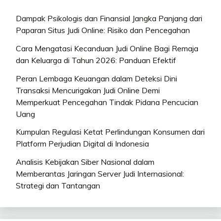
Dampak Psikologis dan Finansial Jangka Panjang dari
Paparan Situs Judi Online: Risiko dan Pencegahan
Cara Mengatasi Kecanduan Judi Online Bagi Remaja
dan Keluarga di Tahun 2026: Panduan Efektif
Peran Lembaga Keuangan dalam Deteksi Dini
Transaksi Mencurigakan Judi Online Demi
Memperkuat Pencegahan Tindak Pidana Pencucian
Uang
Kumpulan Regulasi Ketat Perlindungan Konsumen dari
Platform Perjudian Digital di Indonesia
Analisis Kebijakan Siber Nasional dalam
Memberantas Jaringan Server Judi Internasional:
Strategi dan Tantangan