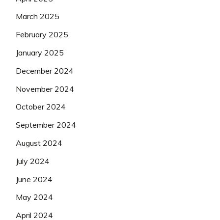
March 2025
February 2025
January 2025
December 2024
November 2024
October 2024
September 2024
August 2024
July 2024
June 2024
May 2024
April 2024