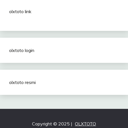
olxtoto link
olxtoto login
olxtoto resmi
Copyright © 2025 |
OLXTOTO