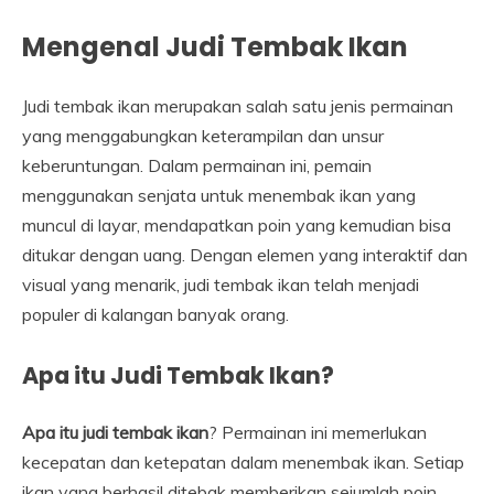
Mengenal Judi Tembak Ikan
Judi tembak ikan merupakan salah satu jenis permainan
yang menggabungkan keterampilan dan unsur
keberuntungan. Dalam permainan ini, pemain
menggunakan senjata untuk menembak ikan yang
muncul di layar, mendapatkan poin yang kemudian bisa
ditukar dengan uang. Dengan elemen yang interaktif dan
visual yang menarik, judi tembak ikan telah menjadi
populer di kalangan banyak orang.
Apa itu Judi Tembak Ikan?
Apa itu judi tembak ikan
? Permainan ini memerlukan
kecepatan dan ketepatan dalam menembak ikan. Setiap
ikan yang berhasil ditebak memberikan sejumlah poin,