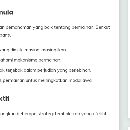
mula
gan pemahaman yang baik tentang permainan. Berikut
bantu:
 yang dimiliki masing-masing ikan.
emahami mekanisme permainan.
ak terjebak dalam perjudian yang berlebihan.
tus permainan untuk meningkatkan modal awal.
tif
ngkan beberapa strategi tembak ikan yang efektif