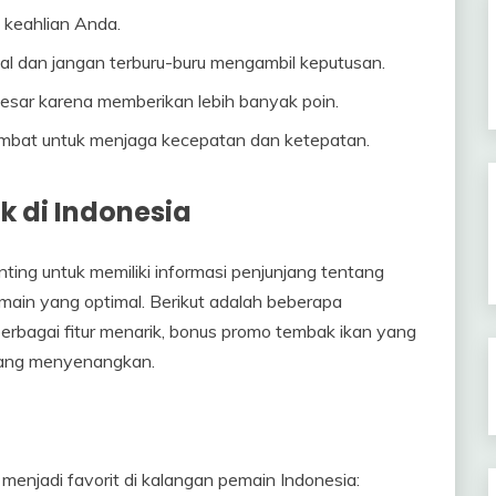
 keahlian Anda.
al dan jangan terburu-buru mengambil keputusan.
esar karena memberikan lebih banyak poin.
mbat untuk menjaga kecepatan dan ketepatan.
k di Indonesia
ting untuk memiliki informasi penjunjang tentang
ain yang optimal. Berikut adalah beberapa
rbagai fitur menarik, bonus promo tembak ikan yang
yang menyenangkan.
menjadi favorit di kalangan pemain Indonesia: