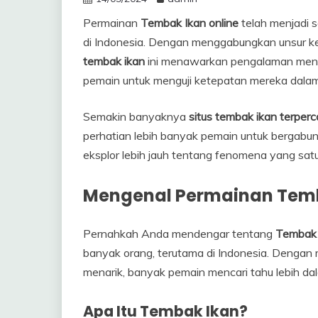
Permainan
Tembak Ikan online
telah menjadi s
di Indonesia. Dengan menggabungkan unsur k
tembak ikan
ini menawarkan pengalaman mena
pemain untuk menguji ketepatan mereka dalam
Semakin banyaknya
situs tembak ikan terper
perhatian lebih banyak pemain untuk bergabu
eksplor lebih jauh tentang fenomena yang satu 
Mengenal Permainan Temb
Pernahkah Anda mendengar tentang
Tembak 
banyak orang, terutama di Indonesia. Denga
menarik, banyak pemain mencari tahu lebih dala
Apa Itu Tembak Ikan?