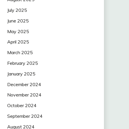
July 2025
June 2025
May 2025
April 2025
March 2025
February 2025
January 2025
December 2024
November 2024
October 2024
September 2024
August 2024