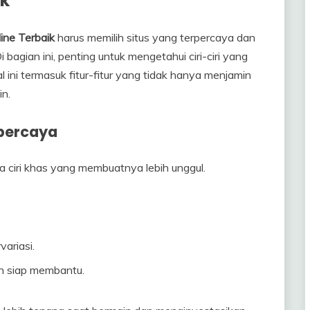
ik
ine Terbaik
harus memilih situs yang terpercaya dan
gian ini, penting untuk mengetahui ciri-ciri yang
l ini termasuk fitur-fitur yang tidak hanya menjamin
n.
rpercaya
a ciri khas yang membuatnya lebih unggul.
ariasi.
n siap membantu.