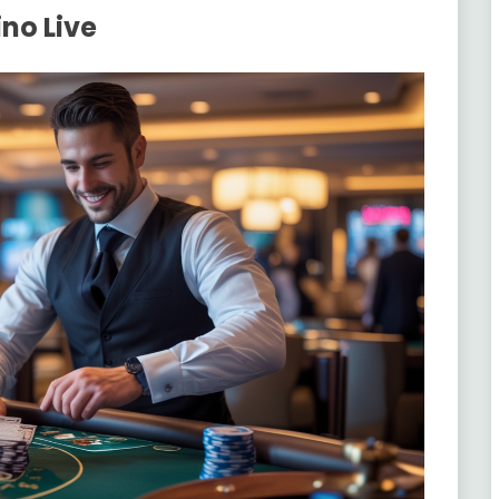
no Live