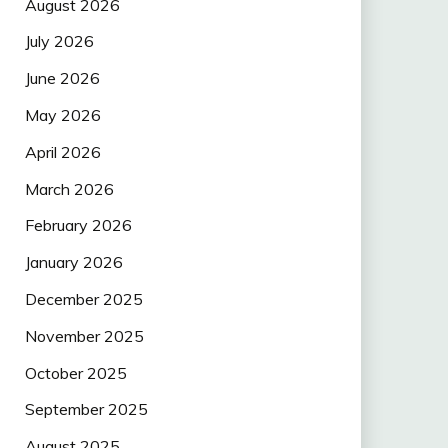
August 2026
July 2026
June 2026
May 2026
April 2026
March 2026
February 2026
January 2026
December 2025
November 2025
October 2025
September 2025
August 2025