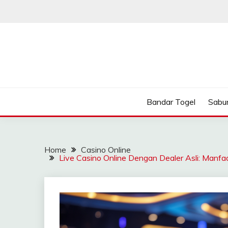
Skip
to
content
Bandar Togel
Sabu
Home
Casino Online
Live Casino Online Dengan Dealer Asli: Manfa