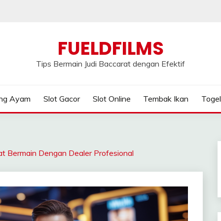
FUELDFILMS
Tips Bermain Judi Baccarat dengan Efektif
ng Ayam
Slot Gacor
Slot Online
Tembak Ikan
Togel
at Bermain Dengan Dealer Profesional