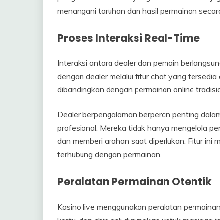
menangani taruhan dan hasil permainan secara
Proses Interaksi Real-Time
Interaksi antara dealer dan pemain berlangsu
dengan dealer melalui fitur chat yang tersedia 
dibandingkan dengan permainan online tradisio
Dealer berpengalaman berperan penting da
profesional. Mereka tidak hanya mengelola p
dan memberi arahan saat diperlukan. Fitur ini
terhubung dengan permainan.
Peralatan Permainan Otentik
Kasino live menggunakan peralatan permainan y