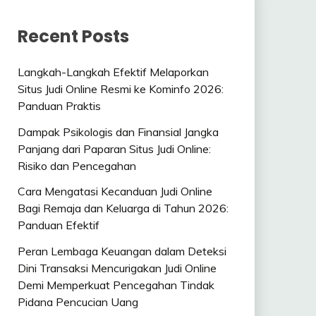
Recent Posts
Langkah-Langkah Efektif Melaporkan
Situs Judi Online Resmi ke Kominfo 2026:
Panduan Praktis
Dampak Psikologis dan Finansial Jangka
Panjang dari Paparan Situs Judi Online:
Risiko dan Pencegahan
Cara Mengatasi Kecanduan Judi Online
Bagi Remaja dan Keluarga di Tahun 2026:
Panduan Efektif
Peran Lembaga Keuangan dalam Deteksi
Dini Transaksi Mencurigakan Judi Online
Demi Memperkuat Pencegahan Tindak
Pidana Pencucian Uang