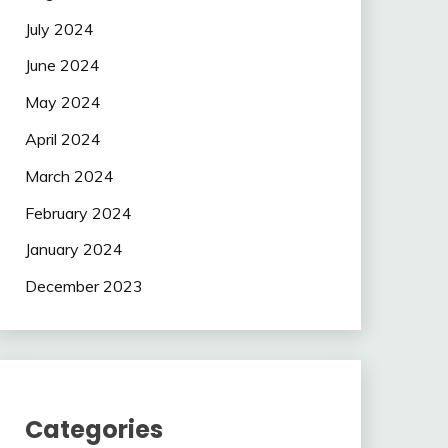
July 2024
June 2024
May 2024
April 2024
March 2024
February 2024
January 2024
December 2023
Categories