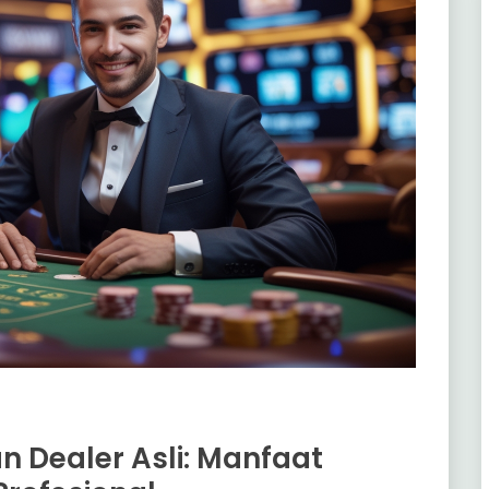
n Dealer Asli: Manfaat