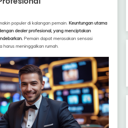
rofesional
emakin populer di kalangan pemain.
Keuntungan utama
 dengan dealer profesional, yang menciptakan
endebarkan.
Pemain dapat merasakan sensasi
pa harus meninggalkan rumah.