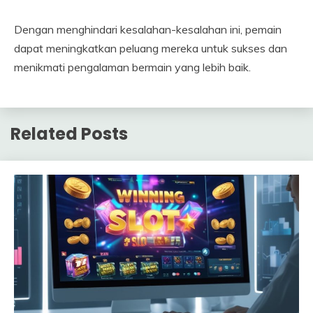
Dengan menghindari kesalahan-kesalahan ini, pemain
dapat meningkatkan peluang mereka untuk sukses dan
menikmati pengalaman bermain yang lebih baik.
Related Posts