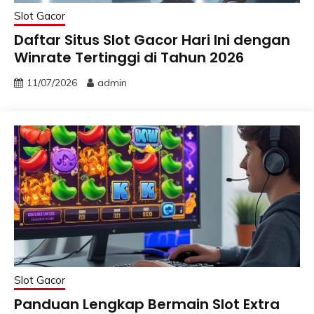
Slot Gacor
Daftar Situs Slot Gacor Hari Ini dengan
Winrate Tertinggi di Tahun 2026
11/07/2026
admin
Slot Gacor
Panduan Lengkap Bermain Slot Extra