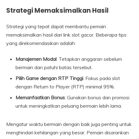
Strategi Memaksimalkan Hasil
Strategi yang tepat dapat membantu pemain
memaksimalkan hasil dari link slot gacor. Beberapa tips
yang direkomendasikan adalah:
Manajemen Modal
: Tetapkan anggaran sebelum
bermain dan patuhi batas tersebut.
Pilih Game dengan RTP Tinggi
: Fokus pada slot
dengan Return to Player (RTP) minimal 95%.
Memanfaatkan Bonus
: Gunakan bonus dan promosi
untuk meningkatkan peluang bermain lebih lama.
Mengatur waktu bermain dengan baik juga penting untuk
menghindari kehilangan yang besar. Pemain disarankan