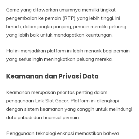
Game yang ditawarkan umumnya memiliki tingkat
pengembalian ke pemain (RTP) yang lebih tinggi. Ini
berarti, dalam jangka panjang, pemain memiliki peluang
yang lebih baik untuk mendapatkan keuntungan.
Hal ini menjadikan platform ini lebih menarik bagi pemain
yang serius ingin meningkatkan peluang mereka.
Keamanan dan Privasi Data
Keamanan merupakan prioritas penting dalam
penggunaan Link Slot Gacor. Platform ini dilengkapi
dengan sistem keamanan yang canggih untuk melindungi
data pribadi dan finansial pemain.
Penggunaan teknologi enkripsi memastikan bahwa