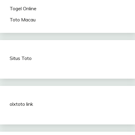
Togel Online
Toto Macau
Situs Toto
olxtoto link