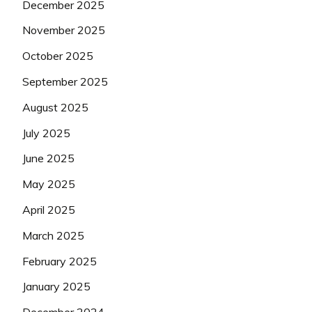
December 2025
November 2025
October 2025
September 2025
August 2025
July 2025
June 2025
May 2025
April 2025
March 2025
February 2025
January 2025