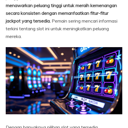
menawarkan peluang tinggi untuk meraih kemenangan
secara konsisten dengan memanfaatkan fitur-fitur
jackpot yang tersedia.
Pemain sering mencari informasi
terkini tentang slot ini untuk meningkatkan peluang
mereka.
Dengan banyaknya pilihan slot yang tersedia,