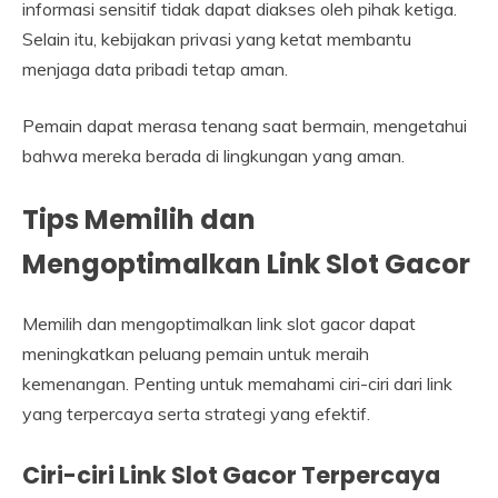
informasi sensitif tidak dapat diakses oleh pihak ketiga.
Selain itu, kebijakan privasi yang ketat membantu
menjaga data pribadi tetap aman.
Pemain dapat merasa tenang saat bermain, mengetahui
bahwa mereka berada di lingkungan yang aman.
Tips Memilih dan
Mengoptimalkan Link Slot Gacor
Memilih dan mengoptimalkan link slot gacor dapat
meningkatkan peluang pemain untuk meraih
kemenangan. Penting untuk memahami ciri-ciri dari link
yang terpercaya serta strategi yang efektif.
Ciri-ciri Link Slot Gacor Terpercaya