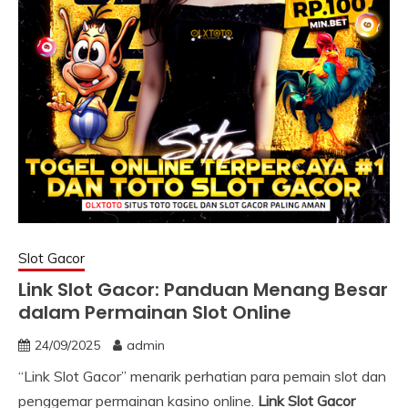
Slot Gacor
Link Slot Gacor: Panduan Menang Besar
dalam Permainan Slot Online
24/09/2025
admin
“Link Slot Gacor” menarik perhatian para pemain slot dan
penggemar permainan kasino online.
Link Slot Gacor