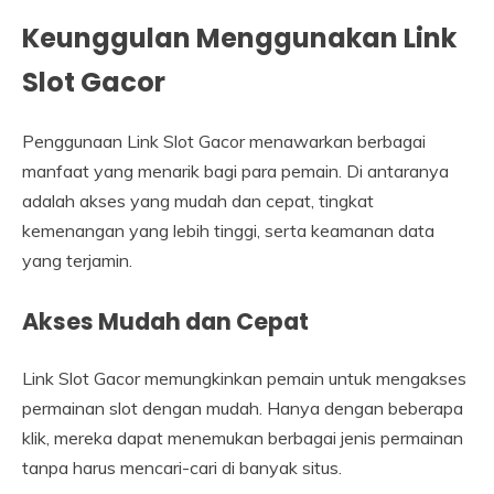
Keunggulan Menggunakan Link
Slot Gacor
Penggunaan Link Slot Gacor menawarkan berbagai
manfaat yang menarik bagi para pemain. Di antaranya
adalah akses yang mudah dan cepat, tingkat
kemenangan yang lebih tinggi, serta keamanan data
yang terjamin.
Akses Mudah dan Cepat
Link Slot Gacor memungkinkan pemain untuk mengakses
permainan slot dengan mudah. Hanya dengan beberapa
klik, mereka dapat menemukan berbagai jenis permainan
tanpa harus mencari-cari di banyak situs.