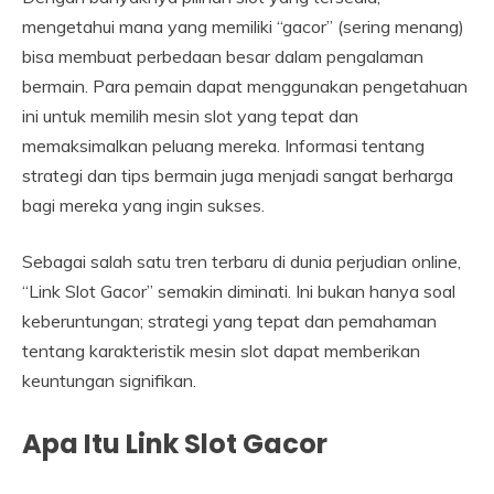
mengetahui mana yang memiliki “gacor” (sering menang)
bisa membuat perbedaan besar dalam pengalaman
bermain. Para pemain dapat menggunakan pengetahuan
ini untuk memilih mesin slot yang tepat dan
memaksimalkan peluang mereka. Informasi tentang
strategi dan tips bermain juga menjadi sangat berharga
bagi mereka yang ingin sukses.
Sebagai salah satu tren terbaru di dunia perjudian online,
“Link Slot Gacor” semakin diminati. Ini bukan hanya soal
keberuntungan; strategi yang tepat dan pemahaman
tentang karakteristik mesin slot dapat memberikan
keuntungan signifikan.
Apa Itu Link Slot Gacor