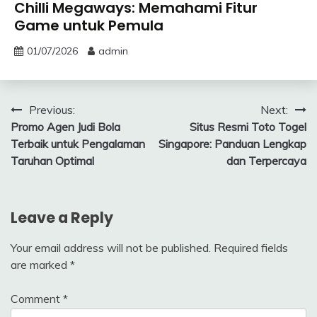
Chilli Megaways: Memahami Fitur
Game untuk Pemula
01/07/2026
admin
Post
Previous:
Next:
Promo Agen Judi Bola
Situs Resmi Toto Togel
navigation
Terbaik untuk Pengalaman
Singapore: Panduan Lengkap
Taruhan Optimal
dan Terpercaya
Leave a Reply
Your email address will not be published.
Required fields
are marked
*
Comment
*