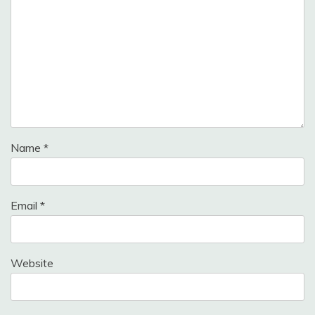
Name
*
Email
*
Website