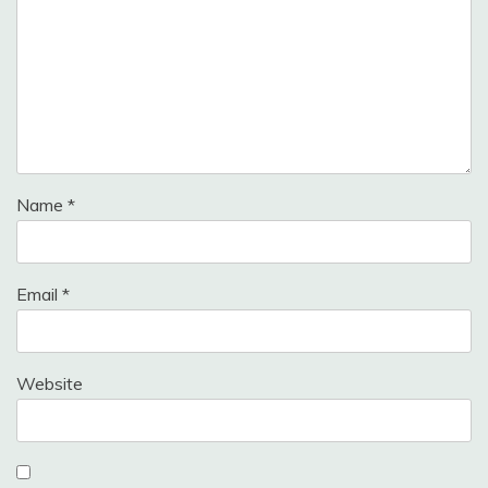
Name
*
Email
*
Website