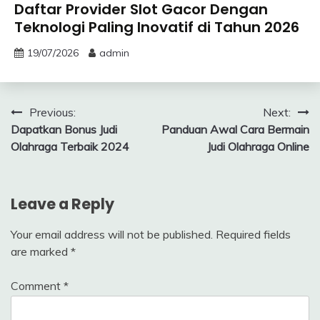
Daftar Provider Slot Gacor Dengan
Teknologi Paling Inovatif di Tahun 2026
19/07/2026
admin
Post
Previous:
Next:
Dapatkan Bonus Judi
Panduan Awal Cara Bermain
navigation
Olahraga Terbaik 2024
Judi Olahraga Online
Leave a Reply
Your email address will not be published.
Required fields
are marked
*
Comment
*