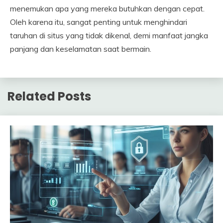
menemukan apa yang mereka butuhkan dengan cepat.
Oleh karena itu, sangat penting untuk menghindari
taruhan di situs yang tidak dikenal, demi manfaat jangka
panjang dan keselamatan saat bermain.
Related Posts