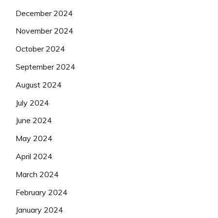
December 2024
November 2024
October 2024
September 2024
August 2024
July 2024
June 2024
May 2024
April 2024
March 2024
February 2024
January 2024