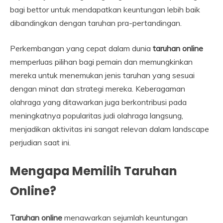
bagi bettor untuk mendapatkan keuntungan lebih baik
dibandingkan dengan taruhan pra-pertandingan.
Perkembangan yang cepat dalam dunia
taruhan online
memperluas pilihan bagi pemain dan memungkinkan
mereka untuk menemukan jenis taruhan yang sesuai
dengan minat dan strategi mereka. Keberagaman
olahraga yang ditawarkan juga berkontribusi pada
meningkatnya popularitas judi olahraga langsung,
menjadikan aktivitas ini sangat relevan dalam landscape
perjudian saat ini.
Mengapa Memilih Taruhan
Online?
Taruhan online
menawarkan sejumlah keuntungan