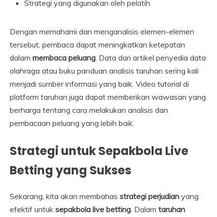
Strategi yang digunakan oleh pelatih
Dengan memahami dan menganalisis elemen-elemen
tersebut, pembaca dapat meningkatkan ketepatan
dalam
membaca peluang
. Data dari artikel penyedia data
olahraga atau buku panduan analisis taruhan sering kali
menjadi sumber informasi yang baik. Video tutorial di
platform taruhan juga dapat memberikan wawasan yang
berharga tentang cara melakukan analisis dan
pembacaan peluang yang lebih baik.
Strategi untuk Sepakbola Live
Betting yang Sukses
Sekarang, kita akan membahas
strategi perjudian
yang
efektif untuk
sepakbola live betting
. Dalam
taruhan