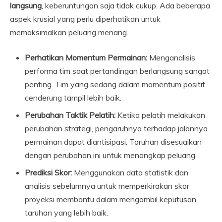
langsung
, keberuntungan saja tidak cukup. Ada beberapa
aspek krusial yang perlu diperhatikan untuk
memaksimalkan peluang menang.
Perhatikan Momentum Permainan:
Menganalisis
performa tim saat pertandingan berlangsung sangat
penting. Tim yang sedang dalam momentum positif
cenderung tampil lebih baik.
Perubahan Taktik Pelatih:
Ketika pelatih melakukan
perubahan strategi, pengaruhnya terhadap jalannya
permainan dapat diantisipasi. Taruhan disesuaikan
dengan perubahan ini untuk menangkap peluang.
Prediksi Skor:
Menggunakan data statistik dan
analisis sebelumnya untuk memperkirakan skor
proyeksi membantu dalam mengambil keputusan
taruhan yang lebih baik.