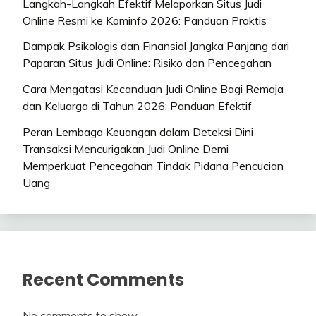
Langkah-Langkah Efektif Melaporkan Situs Judi
Online Resmi ke Kominfo 2026: Panduan Praktis
Dampak Psikologis dan Finansial Jangka Panjang dari
Paparan Situs Judi Online: Risiko dan Pencegahan
Cara Mengatasi Kecanduan Judi Online Bagi Remaja
dan Keluarga di Tahun 2026: Panduan Efektif
Peran Lembaga Keuangan dalam Deteksi Dini
Transaksi Mencurigakan Judi Online Demi
Memperkuat Pencegahan Tindak Pidana Pencucian
Uang
Recent Comments
No comments to show.