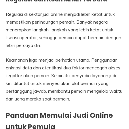
Regulasi di sektor judi online menjadi lebih ketat untuk
memastikan perlindungan pemain. Banyak negara
menerapkan langkah-langkah yang lebih ketat untuk
lisensi operator, sehingga pemain dapat bermain dengan
lebih percaya diri.
Keamanan juga menjadi perhatian utama. Penggunaan
enkripsi data dan otentikasi dua faktor mencegah akses
ilegal ke akun pemain. Selain itu, penyedia layanan judi
kini dituntut untuk menyediakan alat bermain yang
bertanggung jawab, membantu pemain mengelola waktu
dan uang mereka saat bermain.
Panduan Memulai Judi Online
untuk Pemula