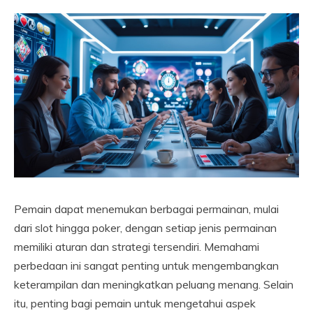
Pemain dapat menemukan berbagai permainan, mulai
dari slot hingga poker, dengan setiap jenis permainan
memiliki aturan dan strategi tersendiri. Memahami
perbedaan ini sangat penting untuk mengembangkan
keterampilan dan meningkatkan peluang menang. Selain
itu, penting bagi pemain untuk mengetahui aspek