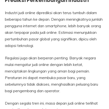
Prediksi Perkembangan Industri
Industri judi online diprediksi akan terus tumbuh dalam
beberapa tahun ke depan. Dengan meningkatnya jumlah
pengguna internet dan smartphone, lebih banyak orang
akan terpapar pada judi online. Estimasi menunjukkan
pertumbuhan pasar global yang signifikan, dipicu oleh
adopsi teknologi.
Regulasi juga akan berperan penting. Banyak negara
mulai mengatur judi online dengan lebih ketat,
menciptakan lingkungan yang aman bagi pemain.
Peraturan ini dapat membuka pasar baru, yang
sebelumnya tidak diakses, menghasilkan peluang baru
bagi pengembang dan operator.
Dengan segala tren ini, masa depan judi online terlihat