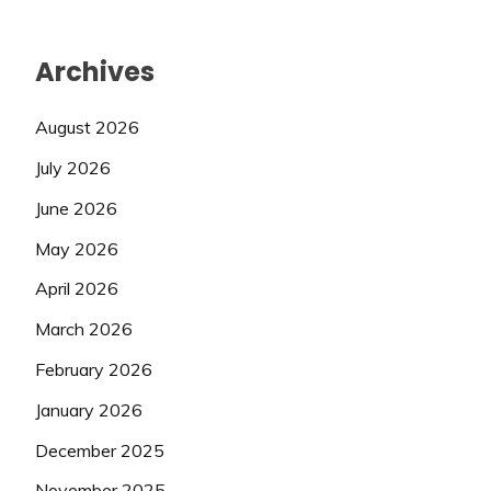
Archives
August 2026
July 2026
June 2026
May 2026
April 2026
March 2026
February 2026
January 2026
December 2025
November 2025