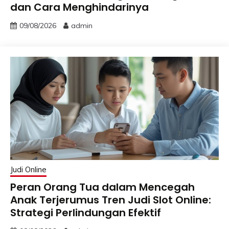
dan Cara Menghindarinya
09/08/2026
admin
Judi Online
Peran Orang Tua dalam Mencegah
Anak Terjerumus Tren Judi Slot Online:
Strategi Perlindungan Efektif