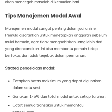
akan mencegah masalah di kemudian hari.
Tips Manajemen Modal Awal
Manajemen modal sangat penting dalam judi online.
Pemula disarankan untuk menetapkan anggaran sebelum
mulai bermain, agar tidak menghabiskan uang lebih dari
yang direncanakan. Ini bisa membantu pemain tetap
berfokus dan tidak terjebak dalam permainan.
Strategi pengelolaan modal:
Tetapkan batas maksimum yang dapat digunakan
dalam satu sesi.
Gunakan 1-5% dari total modal untuk setiap taruhan.
Catat semua transaksi untuk memantau
pengeluaran.