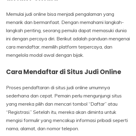
Memulai judi online bisa menjadi pengalaman yang
menarik dan bermanfaat. Dengan memahami langkah-
langkah penting, seorang pemula dapat memasuki dunia
ini dengan percaya diri. Berikut adalah panduan mengenai
cara mendaftar, memilih platform terpercaya, dan
mengelola modal awal dengan bijak.
Cara Mendaftar di Situs Judi Online
Proses pendaftaran di situs judi online umumnya
sederhana dan cepat. Pemain perlu mengunjungi situs
yang mereka pilih dan mencari tombol “Daftar” atau
“Registrasi.” Setelah itu, mereka akan diminta untuk
mengisi formulir yang mencakup informasi pribadi seperti
nama, alamat, dan nomor telepon.