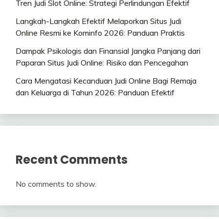
Tren Judi Slot Online: Strategi Perlindungan Efektif
Langkah-Langkah Efektif Melaporkan Situs Judi
Online Resmi ke Kominfo 2026: Panduan Praktis
Dampak Psikologis dan Finansial Jangka Panjang dari
Paparan Situs Judi Online: Risiko dan Pencegahan
Cara Mengatasi Kecanduan Judi Online Bagi Remaja
dan Keluarga di Tahun 2026: Panduan Efektif
Recent Comments
No comments to show.