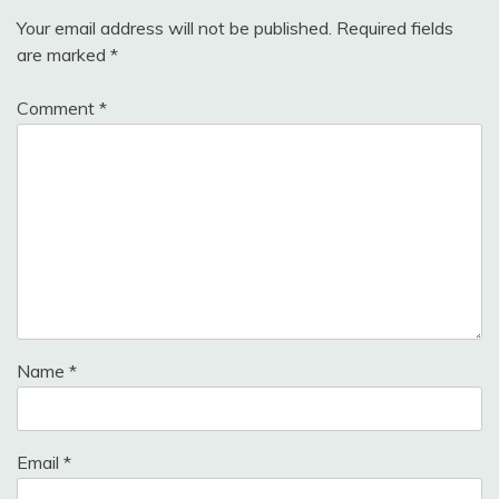
Your email address will not be published.
Required fields
are marked
*
Comment
*
Name
*
Email
*