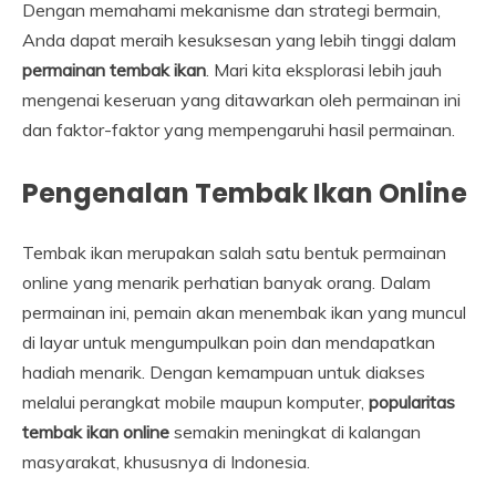
Dengan memahami mekanisme dan strategi bermain,
Anda dapat meraih kesuksesan yang lebih tinggi dalam
permainan tembak ikan
. Mari kita eksplorasi lebih jauh
mengenai keseruan yang ditawarkan oleh permainan ini
dan faktor-faktor yang mempengaruhi hasil permainan.
Pengenalan Tembak Ikan Online
Tembak ikan merupakan salah satu bentuk permainan
online yang menarik perhatian banyak orang. Dalam
permainan ini, pemain akan menembak ikan yang muncul
di layar untuk mengumpulkan poin dan mendapatkan
hadiah menarik. Dengan kemampuan untuk diakses
melalui perangkat mobile maupun komputer,
popularitas
tembak ikan online
semakin meningkat di kalangan
masyarakat, khususnya di Indonesia.