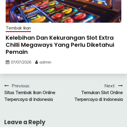
Tembak Ikan
Kelebihan Dan Kekurangan Slot Extra
Chilli Megaways Yang Perlu Diketahui
Pemain
07/07/2026
admin
Post
Previous:
Next:
Situs Tembak Ikan Online
Temukan Slot Online
navigation
Terpercaya di Indonesia
Terpercaya di Indonesia
Leave a Reply