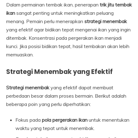
Dalam permainan tembak ikan, penerapan
trik jitu tembak
ikan
sangat penting untuk meningkatkan peluang
menang. Pemain perlu menerapkan
strategi menembak
yang efektif agar bidikan tepat mengenai ikan yang ingin
ditembak. Konsentrasi pada pergerakan ikan menjadi
kunci. Jika posisi bidikan tepat, hasil tembakan akan lebih
memuaskan.
Strategi Menembak yang Efektif
Strategi menembak
yang efektif dapat membuat
perbedaan besar dalam proses bermain. Berikut adalah
beberapa poin yang perlu diperhatikan:
Fokus pada
pola pergerakan ikan
untuk menentukan
waktu yang tepat untuk menembak.