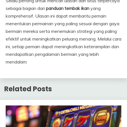
Selalu penting untuk mencari ulasan dari situs terpercaya
sebagai bagian dari
panduan tembak ikan
yang
komprehensif. Ulasan ini dapat membantu pemain
menentukan permainan yang paling sesuai dengan gaya
bermain mereka serta menemukan strategi yang paling
efektif untuk meningkatkan peluang menang. Melalui cara
ini, setiap pemain dapat meningkatkan keterampilan dan
mendapatkan pengalaman bermain yang lebih
mendalam.
Related Posts