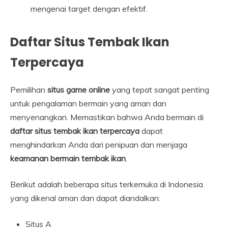
mengenai target dengan efektif.
Daftar Situs Tembak Ikan
Terpercaya
Pemilihan
situs game online
yang tepat sangat penting
untuk pengalaman bermain yang aman dan
menyenangkan. Memastikan bahwa Anda bermain di
daftar situs tembak ikan terpercaya
dapat
menghindarkan Anda dari penipuan dan menjaga
keamanan bermain tembak ikan
.
Berikut adalah beberapa situs terkemuka di Indonesia
yang dikenal aman dan dapat diandalkan:
Situs A