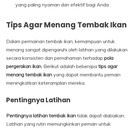
yang paling nyaman dan efektif bagi Anda.
Tips Agar Menang Tembak Ikan
Dalam permainan tembak ikan, kemampuan untuk
menang sangat dipengaruhi oleh latihan yang dilakukan
secara konsisten dan pemahaman terhadap
pola
pergerakan ikan
. Berikut adalah beberapa
tips agar
menang tembak ikan
yang dapat membantu pemain
meningkatkan keterampilan mereka.
Pentingnya Latihan
Pentingnya latihan tembak ikan
tidak dapat diabaikan.
Latihan yang rutin memungkinkan pemain untuk: