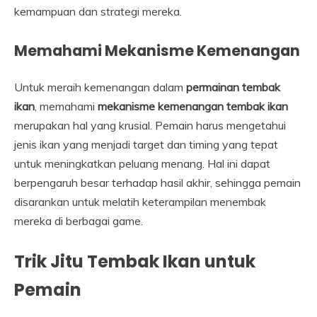
kemampuan dan strategi mereka.
Memahami Mekanisme Kemenangan
Untuk meraih kemenangan dalam
permainan tembak
ikan
, memahami
mekanisme kemenangan tembak ikan
merupakan hal yang krusial. Pemain harus mengetahui
jenis ikan yang menjadi target dan timing yang tepat
untuk meningkatkan peluang menang. Hal ini dapat
berpengaruh besar terhadap hasil akhir, sehingga pemain
disarankan untuk melatih keterampilan menembak
mereka di berbagai game.
Trik Jitu Tembak Ikan untuk
Pemain