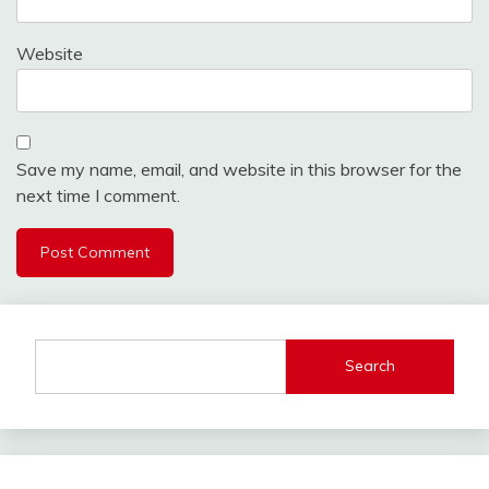
Website
Save my name, email, and website in this browser for the
next time I comment.
Search