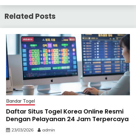
Related Posts
Bandar Togel
Daftar Situs Togel Korea Online Resmi
Dengan Pelayanan 24 Jam Terpercaya
23/03/2026
admin