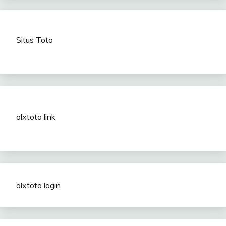
Situs Toto
olxtoto link
olxtoto login