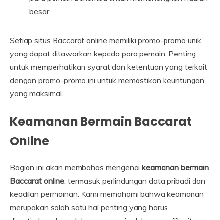
besar.
Setiap situs Baccarat online memiliki promo-promo unik
yang dapat ditawarkan kepada para pemain. Penting
untuk memperhatikan syarat dan ketentuan yang terkait
dengan promo-promo ini untuk memastikan keuntungan
yang maksimal.
Keamanan Bermain Baccarat
Online
Bagian ini akan membahas mengenai
keamanan bermain
Baccarat online
, termasuk perlindungan data pribadi dan
keadilan permainan. Kami memahami bahwa keamanan
merupakan salah satu hal penting yang harus