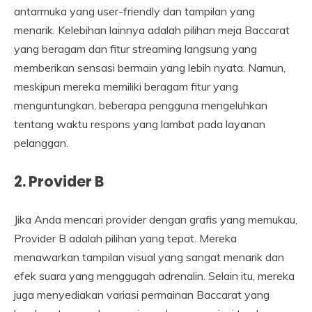
antarmuka yang user-friendly dan tampilan yang
menarik. Kelebihan lainnya adalah pilihan meja Baccarat
yang beragam dan fitur streaming langsung yang
memberikan sensasi bermain yang lebih nyata. Namun,
meskipun mereka memiliki beragam fitur yang
menguntungkan, beberapa pengguna mengeluhkan
tentang waktu respons yang lambat pada layanan
pelanggan.
2. Provider B
Jika Anda mencari provider dengan grafis yang memukau,
Provider B adalah pilihan yang tepat. Mereka
menawarkan tampilan visual yang sangat menarik dan
efek suara yang menggugah adrenalin. Selain itu, mereka
juga menyediakan variasi permainan Baccarat yang