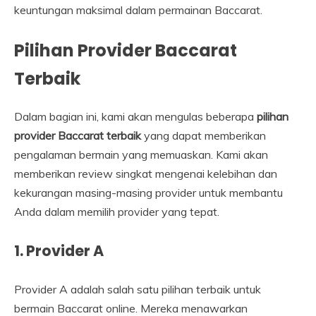
keuntungan maksimal dalam permainan Baccarat.
Pilihan Provider Baccarat
Terbaik
Dalam bagian ini, kami akan mengulas beberapa
pilihan
provider Baccarat terbaik
yang dapat memberikan
pengalaman bermain yang memuaskan. Kami akan
memberikan review singkat mengenai kelebihan dan
kekurangan masing-masing provider untuk membantu
Anda dalam memilih provider yang tepat.
1. Provider A
Provider A adalah salah satu pilihan terbaik untuk
bermain Baccarat online. Mereka menawarkan