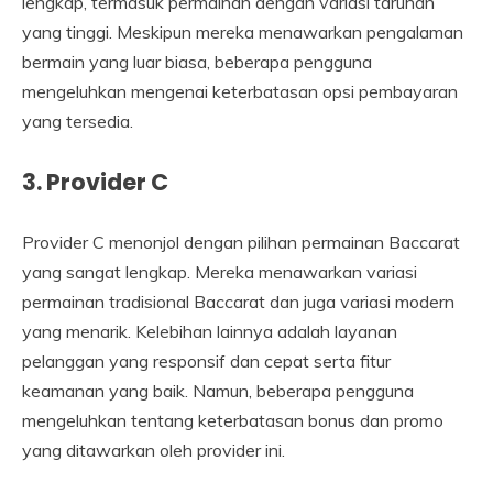
lengkap, termasuk permainan dengan variasi taruhan
yang tinggi. Meskipun mereka menawarkan pengalaman
bermain yang luar biasa, beberapa pengguna
mengeluhkan mengenai keterbatasan opsi pembayaran
yang tersedia.
3. Provider C
Provider C menonjol dengan pilihan permainan Baccarat
yang sangat lengkap. Mereka menawarkan variasi
permainan tradisional Baccarat dan juga variasi modern
yang menarik. Kelebihan lainnya adalah layanan
pelanggan yang responsif dan cepat serta fitur
keamanan yang baik. Namun, beberapa pengguna
mengeluhkan tentang keterbatasan bonus dan promo
yang ditawarkan oleh provider ini.