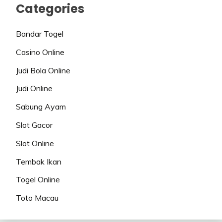
Categories
Bandar Togel
Casino Online
Judi Bola Online
Judi Online
Sabung Ayam
Slot Gacor
Slot Online
Tembak Ikan
Togel Online
Toto Macau