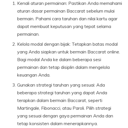
Kenali aturan permainan: Pastikan Anda memahami
aturan dasar permainan Baccarat sebelum mulai
bermain. Pahami cara taruhan dan nilai kartu agar
dapat membuat keputusan yang tepat selama
permainan.
Kelola modal dengan bijak: Tetapkan batas modal
yang Anda siapkan untuk bermain Baccarat online.
Bagi modal Anda ke dalam beberapa sesi
permainan dan tetap disiplin dalam mengelola
keuangan Anda.
Gunakan strategi taruhan yang sesuai: Ada
beberapa strategi taruhan yang dapat Anda
terapkan dalam bermain Baccarat, seperti
Martingale, Fibonacci, atau Paroli. Pilih strategi
yang sesuai dengan gaya permainan Anda dan
tetap konsisten dalam menerapkannya.