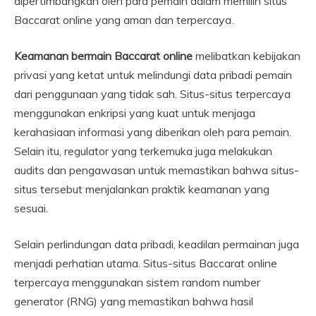
dipertimbangkan oleh para pemain dalam memilih situs
Baccarat online yang aman dan terpercaya.
Keamanan bermain Baccarat online
melibatkan kebijakan
privasi yang ketat untuk melindungi data pribadi pemain
dari penggunaan yang tidak sah. Situs-situs terpercaya
menggunakan enkripsi yang kuat untuk menjaga
kerahasiaan informasi yang diberikan oleh para pemain.
Selain itu, regulator yang terkemuka juga melakukan
audits dan pengawasan untuk memastikan bahwa situs-
situs tersebut menjalankan praktik keamanan yang
sesuai.
Selain perlindungan data pribadi, keadilan permainan juga
menjadi perhatian utama. Situs-situs Baccarat online
terpercaya menggunakan sistem random number
generator (RNG) yang memastikan bahwa hasil