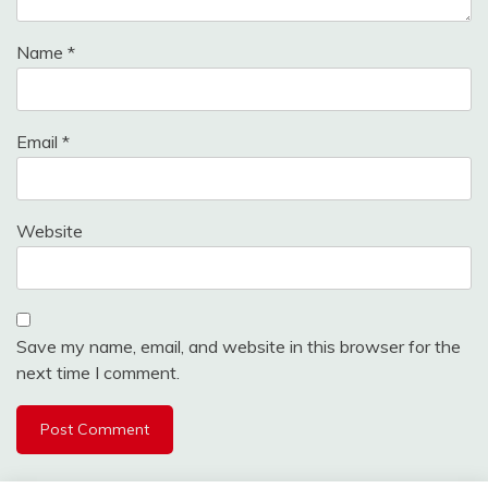
Name
*
Email
*
Website
Save my name, email, and website in this browser for the
next time I comment.