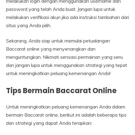
melakukan login dengan menggunakan username dan
password yang telah Anda buat. Jangan lupa untuk
melakukan verifikasi akun jika ada instruksi tambahan dari
situs yang Anda pilih.
Sekarang, Anda siap untuk memulai petualangan
Baccarat online yang menyenangkan dan
menguntungkan. Nikmati sensasi permainan yang seru
dan jangan lupa untuk menggunakan strategi yang tepat
untuk meningkatkan peluang kemenangan Anda!
Tips Bermain Baccarat Online
Untuk meningkatkan peluang kemenangan Anda dalam
bermain Baccarat online, berikut ini adalah beberapa tips
dan strategi yang dapat Anda terapkan: