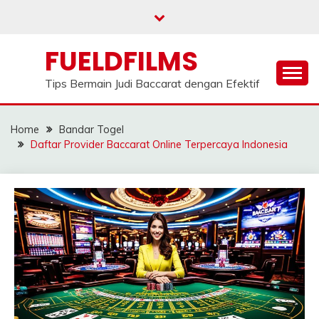
Skip
to
content
FUELDFILMS
Tips Bermain Judi Baccarat dengan Efektif
Home
Bandar Togel
Daftar Provider Baccarat Online Terpercaya Indonesia