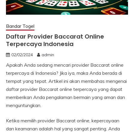
Bandar Togel
Daftar Provider Baccarat Online
Terpercaya Indonesia
02/02/2024
admin
Apakah Anda sedang mencari provider Baccarat online
terpercaya di Indonesia? Jika iya, maka Anda berada di
tempat yang tepat. Artikel ini akan membahas mengenai
daftar provider Baccarat online terpercaya yang dapat
memberikan Anda pengalaman bermain yang aman dan
menguntungkan.
Ketika memilih provider Baccarat online, kepercayaan
dan keamanan adalah hal yang sangat penting. Anda