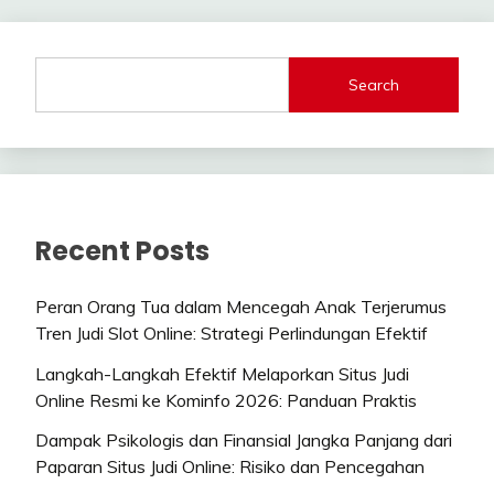
Search
Recent Posts
Peran Orang Tua dalam Mencegah Anak Terjerumus
Tren Judi Slot Online: Strategi Perlindungan Efektif
Langkah-Langkah Efektif Melaporkan Situs Judi
Online Resmi ke Kominfo 2026: Panduan Praktis
Dampak Psikologis dan Finansial Jangka Panjang dari
Paparan Situs Judi Online: Risiko dan Pencegahan