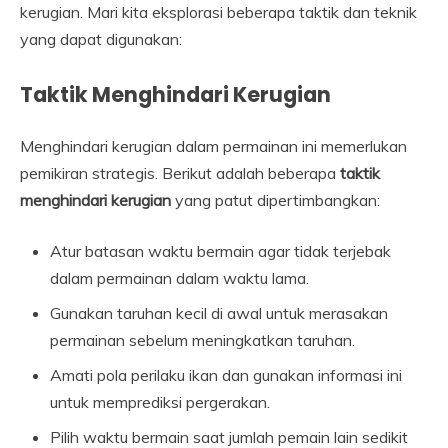
kerugian. Mari kita eksplorasi beberapa taktik dan teknik
yang dapat digunakan:
Taktik Menghindari Kerugian
Menghindari kerugian dalam permainan ini memerlukan
pemikiran strategis. Berikut adalah beberapa
taktik
menghindari kerugian
yang patut dipertimbangkan:
Atur batasan waktu bermain agar tidak terjebak
dalam permainan dalam waktu lama.
Gunakan taruhan kecil di awal untuk merasakan
permainan sebelum meningkatkan taruhan.
Amati pola perilaku ikan dan gunakan informasi ini
untuk memprediksi pergerakan.
Pilih waktu bermain saat jumlah pemain lain sedikit