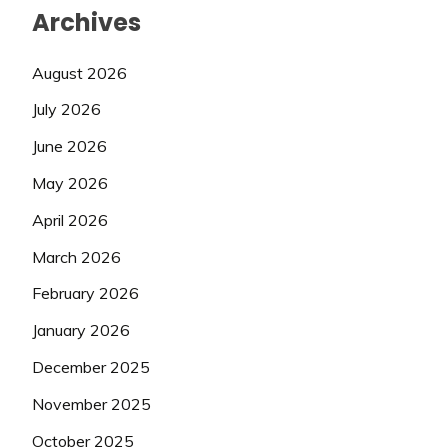
Archives
August 2026
July 2026
June 2026
May 2026
April 2026
March 2026
February 2026
January 2026
December 2025
November 2025
October 2025