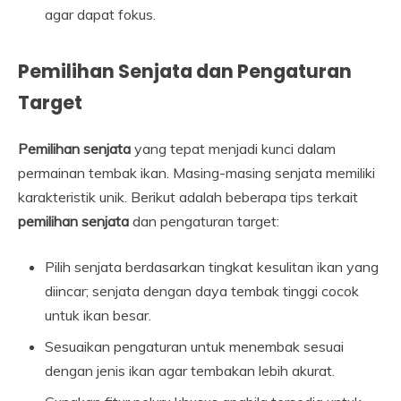
agar dapat fokus.
Pemilihan Senjata dan Pengaturan
Target
Pemilihan senjata
yang tepat menjadi kunci dalam
permainan tembak ikan. Masing-masing senjata memiliki
karakteristik unik. Berikut adalah beberapa tips terkait
pemilihan senjata
dan pengaturan target:
Pilih senjata berdasarkan tingkat kesulitan ikan yang
diincar; senjata dengan daya tembak tinggi cocok
untuk ikan besar.
Sesuaikan pengaturan untuk menembak sesuai
dengan jenis ikan agar tembakan lebih akurat.