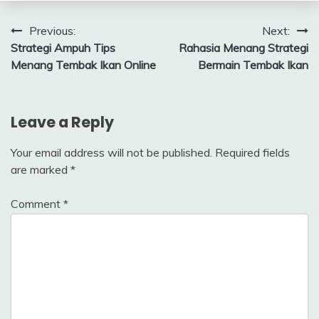
Post
Previous:
Next:
Strategi Ampuh Tips
Rahasia Menang Strategi
navigation
Menang Tembak Ikan Online
Bermain Tembak Ikan
Leave a Reply
Your email address will not be published.
Required fields
are marked
*
Comment
*