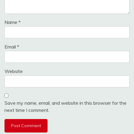
Name
*
Email
*
Website
Save my name, email, and website in this browser for the
next time I comment.