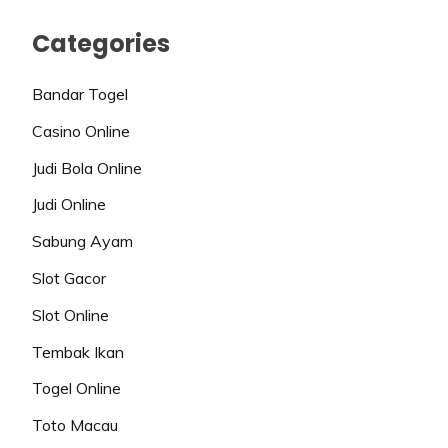
Categories
Bandar Togel
Casino Online
Judi Bola Online
Judi Online
Sabung Ayam
Slot Gacor
Slot Online
Tembak Ikan
Togel Online
Toto Macau