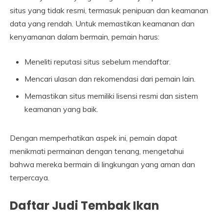
situs yang tidak resmi, termasuk penipuan dan keamanan
data yang rendah. Untuk memastikan keamanan dan
kenyamanan dalam bermain, pemain harus:
Meneliti reputasi situs sebelum mendaftar.
Mencari ulasan dan rekomendasi dari pemain lain.
Memastikan situs memiliki lisensi resmi dan sistem
keamanan yang baik.
Dengan memperhatikan aspek ini, pemain dapat
menikmati permainan dengan tenang, mengetahui
bahwa mereka bermain di lingkungan yang aman dan
terpercaya.
Daftar Judi Tembak Ikan