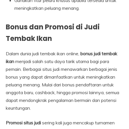
Gunakan fitur peluru khusus apabila tersedia untuk
meningkatkan peluang menang.
Bonus dan Promosi di Judi
Tembak Ikan
Dalam dunia judi tembak ikan online,
bonus judi tembak
ikan
menjadi salah satu daya tarik utama bagi para
pemain. Berbagai situs judi menawarkan berbagai jenis
bonus yang dapat dimanfaatkan untuk meningkatkan
peluang menang. Mulai dari bonus pendaftaran untuk
anggota baru, cashback, hingga promosi lainnya, semua
dapat mendongkrak pengalaman bermain dan potensi
keuntungan.
Promosi situs judi
sering kali juga mencakup turnamen