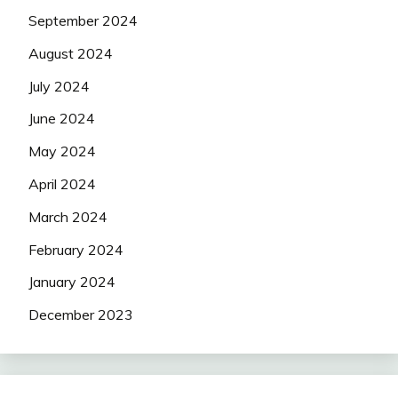
September 2024
August 2024
July 2024
June 2024
May 2024
April 2024
March 2024
February 2024
January 2024
December 2023