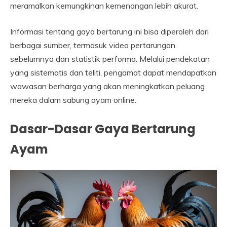
meramalkan kemungkinan kemenangan lebih akurat.
Informasi tentang gaya bertarung ini bisa diperoleh dari
berbagai sumber, termasuk video pertarungan
sebelumnya dan statistik performa. Melalui pendekatan
yang sistematis dan teliti, pengamat dapat mendapatkan
wawasan berharga yang akan meningkatkan peluang
mereka dalam sabung ayam online.
Dasar-Dasar Gaya Bertarung
Ayam