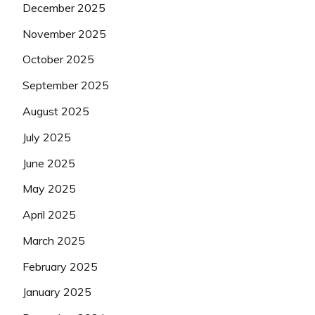
December 2025
November 2025
October 2025
September 2025
August 2025
July 2025
June 2025
May 2025
April 2025
March 2025
February 2025
January 2025