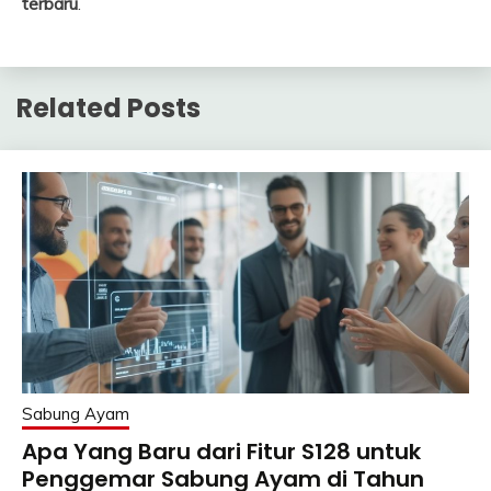
terbaru
.
Related Posts
Sabung Ayam
Apa Yang Baru dari Fitur S128 untuk
Penggemar Sabung Ayam di Tahun