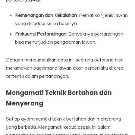
Kemenangan dan Kekalahan
: Perhatikan jenis lawan
yang dihadapi serta hasilnya.
Frekuensi Pertandingan
: Banyaknya pertandingan
bisa menunjukkan pengalaman lawan.
Dengan mengumpulkan data ini, seorang petarung bisa
meramalkan bagaimana lawan akan berperilaku di area
tertentu dalam pertandingan.
Mengamati Teknik Bertahan dan
Menyerang
Setiap ayam memiliki teknik bertahan dan menyerang
yang berbeda. Mengamati kedua aspek ini dalam
pertandingan sangat penting untuk merumuskan strategi.