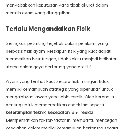
menyebabkan keputusan yang tidak akurat dalam
memilih ayam yang diunggulkan.
Terlalu Mengandalkan Fisik
Seringkali, petarung terjebak dalam penilaian yang
berbasis fisik ayam. Meskipun fisik yang kuat dapat
memberikan keuntungan, tidak selalu menjadi indikator
utama dalam gaya bertarung yang efektif.
Ayam yang terlihat kuat secara fisik mungkin tidak
memiliki kemampuan strategis yang diperlukan untuk
mengalahkan lawan yang lebih cerdik. Oleh karena itu,
penting untuk memperhatikan aspek lain seperti
keterampilan teknik
,
kecepatan
, dan
reaksi
.
Memperhatikan faktor-faktor ini membantu mencegah
kesalahan dalam menilai kemampuan bertarung secara