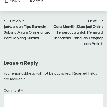
29/07/2026
admin
Post
Previous:
Next:
Jadwal dan Tips Bermain
Cara Memilih Situs Judi Online
navigation
Sabung Ayam Online untuk
Terpercaya untuk Pemula di
Pemula yang Sukses
Indonesia: Panduan Lengkap
dan Praktis
Leave a Reply
Your email address will not be published.
Required fields
are marked
*
Comment
*