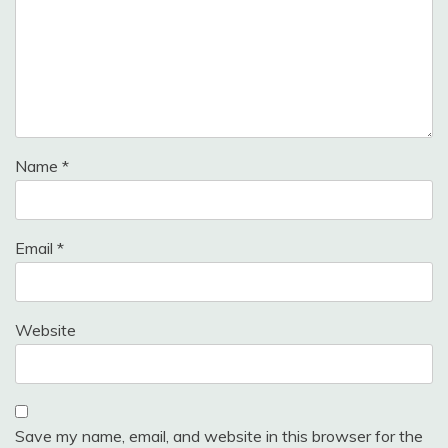
Name
*
Email
*
Website
Save my name, email, and website in this browser for the