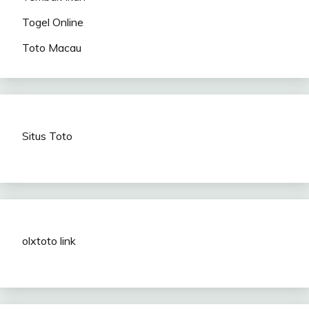
Togel Online
Toto Macau
Situs Toto
olxtoto link