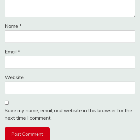
Name
*
Email
*
Website
Save my name, email, and website in this browser for the
next time I comment.