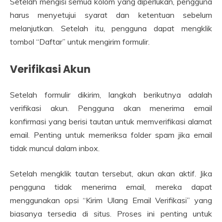
Setelah mengisi semua kolom yang diperlukan, pengguna
harus menyetujui syarat dan ketentuan sebelum
melanjutkan. Setelah itu, pengguna dapat mengklik
tombol “Daftar” untuk mengirim formulir.
Verifikasi Akun
Setelah formulir dikirim, langkah berikutnya adalah
verifikasi akun. Pengguna akan menerima email
konfirmasi yang berisi tautan untuk memverifikasi alamat
email. Penting untuk memeriksa folder spam jika email
tidak muncul dalam inbox.
Setelah mengklik tautan tersebut, akun akan aktif. Jika
pengguna tidak menerima email, mereka dapat
menggunakan opsi “Kirim Ulang Email Verifikasi” yang
biasanya tersedia di situs. Proses ini penting untuk