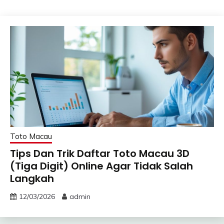
Toto Macau
Tips Dan Trik Daftar Toto Macau 3D
(Tiga Digit) Online Agar Tidak Salah
Langkah
12/03/2026
admin