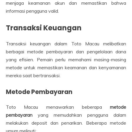
menjaga keamanan akun dan memastikan bahwa
informasi pengguna valid.
Transaksi Keuangan
Transaksi keuangan dalam Toto Macau melibatkan
berbagai metode pembayaran dan pengelolaan dana
yang efisien. Pemain perlu memahami masing-masing
metode untuk memastikan keamanan dan kenyamanan
mereka saat bertransaksi.
Metode Pembayaran
Toto Macau menawarkan beberapa
metode
pembayaran
yang memudahkan pengguna dalam
melakukan deposit dan penarikan. Beberapa metode
umum meliputi: