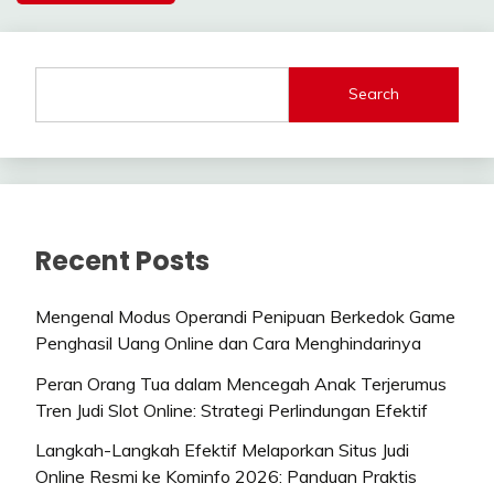
Search
Recent Posts
Mengenal Modus Operandi Penipuan Berkedok Game
Penghasil Uang Online dan Cara Menghindarinya
Peran Orang Tua dalam Mencegah Anak Terjerumus
Tren Judi Slot Online: Strategi Perlindungan Efektif
Langkah-Langkah Efektif Melaporkan Situs Judi
Online Resmi ke Kominfo 2026: Panduan Praktis