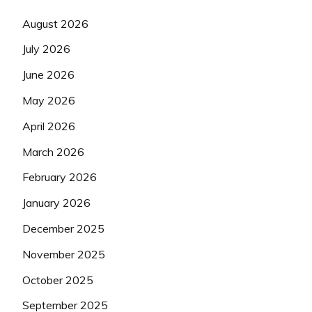
August 2026
July 2026
June 2026
May 2026
April 2026
March 2026
February 2026
January 2026
December 2025
November 2025
October 2025
September 2025