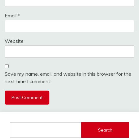
Email
*
Website
Save my name, email, and website in this browser for the
next time I comment.
Search