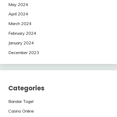
May 2024
April 2024
March 2024
February 2024
January 2024
December 2023
Categories
Bandar Togel
Casino Online