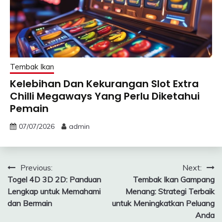
Tembak Ikan
Kelebihan Dan Kekurangan Slot Extra
Chilli Megaways Yang Perlu Diketahui
Pemain
07/07/2026
admin
Post
Previous:
Next:
Togel 4D 3D 2D: Panduan
Tembak Ikan Gampang
navigation
Lengkap untuk Memahami
Menang: Strategi Terbaik
dan Bermain
untuk Meningkatkan Peluang
Anda