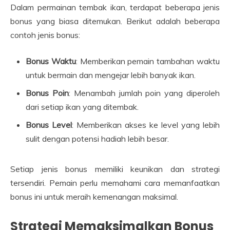
Dalam permainan tembak ikan, terdapat beberapa jenis
bonus yang biasa ditemukan. Berikut adalah beberapa
contoh jenis bonus:
Bonus Waktu
: Memberikan pemain tambahan waktu
untuk bermain dan mengejar lebih banyak ikan.
Bonus Poin
: Menambah jumlah poin yang diperoleh
dari setiap ikan yang ditembak.
Bonus Level
: Memberikan akses ke level yang lebih
sulit dengan potensi hadiah lebih besar.
Setiap jenis bonus memiliki keunikan dan strategi
tersendiri. Pemain perlu memahami cara memanfaatkan
bonus ini untuk meraih kemenangan maksimal.
Strategi Memaksimalkan Bonus