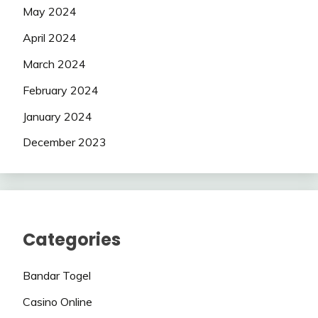
May 2024
April 2024
March 2024
February 2024
January 2024
December 2023
Categories
Bandar Togel
Casino Online