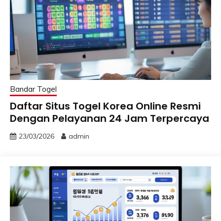
Bandar Togel
Daftar Situs Togel Korea Online Resmi
Dengan Pelayanan 24 Jam Terpercaya
23/03/2026
admin