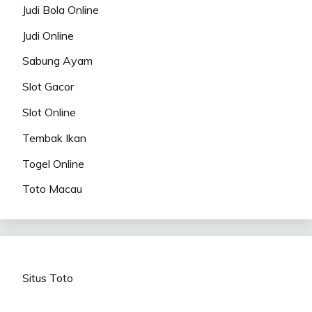
Judi Bola Online
Judi Online
Sabung Ayam
Slot Gacor
Slot Online
Tembak Ikan
Togel Online
Toto Macau
Situs Toto