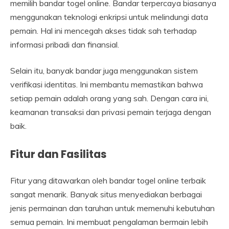
memilih bandar togel online. Bandar terpercaya biasanya
menggunakan teknologi enkripsi untuk melindungi data
pemain. Hal ini mencegah akses tidak sah terhadap
informasi pribadi dan finansial.
Selain itu, banyak bandar juga menggunakan sistem
verifikasi identitas. Ini membantu memastikan bahwa
setiap pemain adalah orang yang sah. Dengan cara ini,
keamanan transaksi dan privasi pemain terjaga dengan
baik.
Fitur dan Fasilitas
Fitur yang ditawarkan oleh bandar togel online terbaik
sangat menarik. Banyak situs menyediakan berbagai
jenis permainan dan taruhan untuk memenuhi kebutuhan
semua pemain. Ini membuat pengalaman bermain lebih