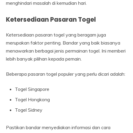
menghindari masalah di kemudian hari.
Ketersediaan Pasaran Togel
Ketersediaan pasaran togel yang beragam juga
merupakan faktor penting. Bandar yang baik biasanya
menawarkan berbagai jenis permainan togel. Ini memberi
lebih banyak pilihan kepada pemain.
Beberapa pasaran togel populer yang perlu dicari adalah:
Togel Singapore
Togel Hongkong
Togel Sidney
Pastikan bandar menyediakan informasi dan cara