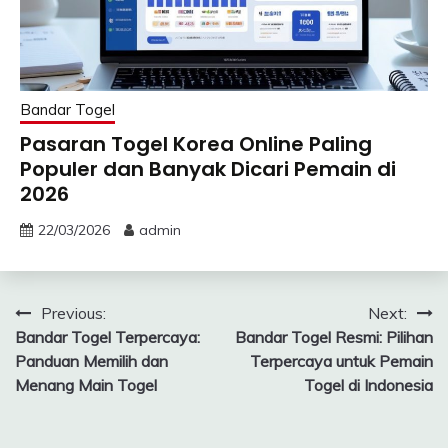
Bandar Togel
Pasaran Togel Korea Online Paling
Populer dan Banyak Dicari Pemain di
2026
22/03/2026
admin
Post
Previous:
Next:
Bandar Togel Terpercaya:
Bandar Togel Resmi: Pilihan
navigation
Panduan Memilih dan
Terpercaya untuk Pemain
Menang Main Togel
Togel di Indonesia