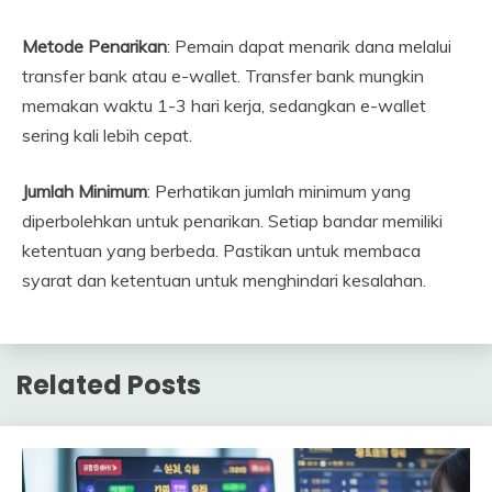
Metode Penarikan
: Pemain dapat menarik dana melalui
transfer bank atau e-wallet. Transfer bank mungkin
memakan waktu 1-3 hari kerja, sedangkan e-wallet
sering kali lebih cepat.
Jumlah Minimum
: Perhatikan jumlah minimum yang
diperbolehkan untuk penarikan. Setiap bandar memiliki
ketentuan yang berbeda. Pastikan untuk membaca
syarat dan ketentuan untuk menghindari kesalahan.
Related Posts