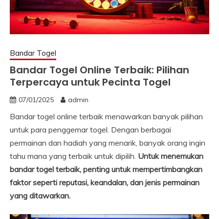
Bandar Togel
Bandar Togel Online Terbaik: Pilihan
Terpercaya untuk Pecinta Togel
07/01/2025
admin
Bandar togel online terbaik menawarkan banyak pilihan
untuk para penggemar togel. Dengan berbagai
permainan dan hadiah yang menarik, banyak orang ingin
tahu mana yang terbaik untuk dipilih.
Untuk menemukan
bandar togel terbaik, penting untuk mempertimbangkan
faktor seperti reputasi, keandalan, dan jenis permainan
yang ditawarkan.