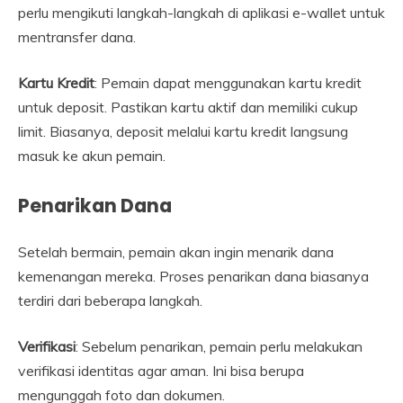
perlu mengikuti langkah-langkah di aplikasi e-wallet untuk
mentransfer dana.
Kartu Kredit
: Pemain dapat menggunakan kartu kredit
untuk deposit. Pastikan kartu aktif dan memiliki cukup
limit. Biasanya, deposit melalui kartu kredit langsung
masuk ke akun pemain.
Penarikan Dana
Setelah bermain, pemain akan ingin menarik dana
kemenangan mereka. Proses penarikan dana biasanya
terdiri dari beberapa langkah.
Verifikasi
: Sebelum penarikan, pemain perlu melakukan
verifikasi identitas agar aman. Ini bisa berupa
mengunggah foto dan dokumen.