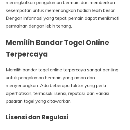
meningkatkan pengalaman bermain dan memberikan
kesempatan untuk memenangkan hadiah lebih besar.
Dengan informasi yang tepat, pemain dapat menikmati
permainan dengan lebih tenang.
Memilih Bandar Togel Online
Terpercaya
Memilih bandar togel online terpercaya sangat penting
untuk pengalaman bermain yang aman dan
menyenangkan. Ada beberapa faktor yang perlu
diperhatikan, termasuk lisensi, reputasi, dan variasi
pasaran togel yang ditawarkan.
Lisensi dan Regulasi