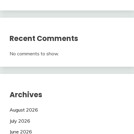
Recent Comments
No comments to show.
Archives
August 2026
July 2026
June 2026