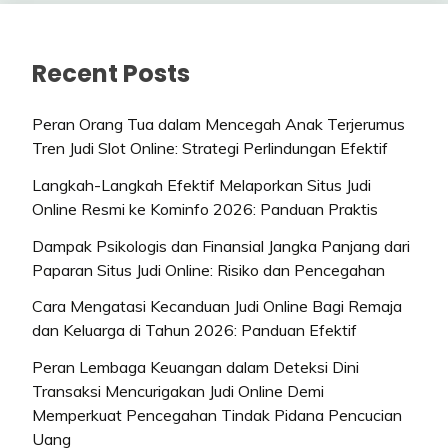
Recent Posts
Peran Orang Tua dalam Mencegah Anak Terjerumus
Tren Judi Slot Online: Strategi Perlindungan Efektif
Langkah-Langkah Efektif Melaporkan Situs Judi
Online Resmi ke Kominfo 2026: Panduan Praktis
Dampak Psikologis dan Finansial Jangka Panjang dari
Paparan Situs Judi Online: Risiko dan Pencegahan
Cara Mengatasi Kecanduan Judi Online Bagi Remaja
dan Keluarga di Tahun 2026: Panduan Efektif
Peran Lembaga Keuangan dalam Deteksi Dini
Transaksi Mencurigakan Judi Online Demi
Memperkuat Pencegahan Tindak Pidana Pencucian
Uang