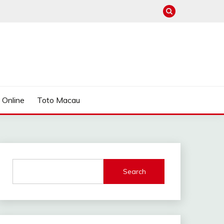
 Online
Toto Macau
Search