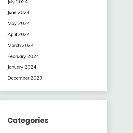
July 2024
June 2024
May 2024
April 2024
March 2024
February 2024
January 2024
December 2023
Categories