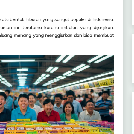
satu bentuk hiburan yang sangat populer di Indonesia.
inan ini, terutama karena imbalan yang dijanjikan.
peluang menang yang menggiurkan dan bisa membuat