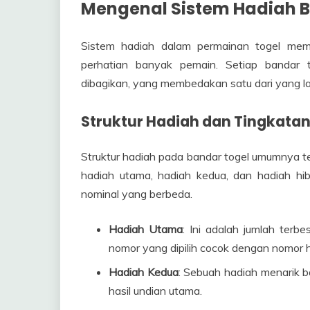
Mengenal Sistem Hadiah 
Sistem hadiah dalam permainan togel memil
perhatian banyak pemain. Setiap bandar
dibagikan, yang membedakan satu dari yang la
Struktur Hadiah dan Tingkata
Struktur hadiah pada bandar togel umumnya ter
hadiah utama, hadiah kedua, dan hadiah hib
nominal yang berbeda.
Hadiah Utama
: Ini adalah jumlah terb
nomor yang dipilih cocok dengan nomor ha
Hadiah Kedua
: Sebuah hadiah menarik 
hasil undian utama.