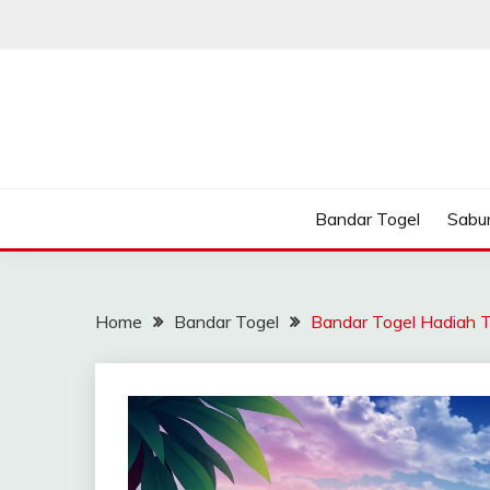
Skip
to
content
Bandar Togel
Sabu
Home
Bandar Togel
Bandar Togel Hadiah 