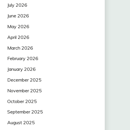
July 2026
June 2026
May 2026
April 2026
March 2026
February 2026
January 2026
December 2025
November 2025
October 2025
September 2025
August 2025