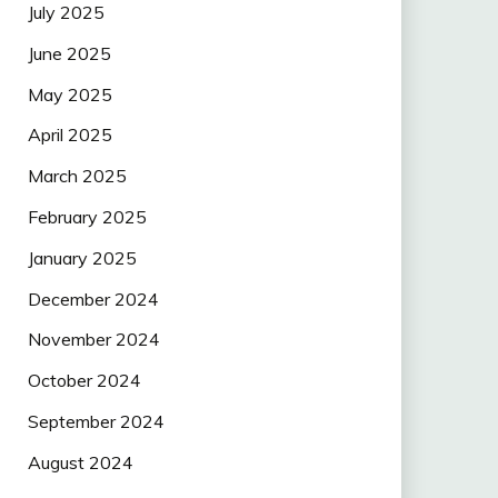
July 2025
June 2025
May 2025
April 2025
March 2025
February 2025
January 2025
December 2024
November 2024
October 2024
September 2024
August 2024