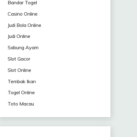
Bandar Togel
Casino Online
Judi Bola Online
Judi Online
Sabung Ayam
Slot Gacor
Slot Online
Tembak Ikan
Togel Online
Toto Macau