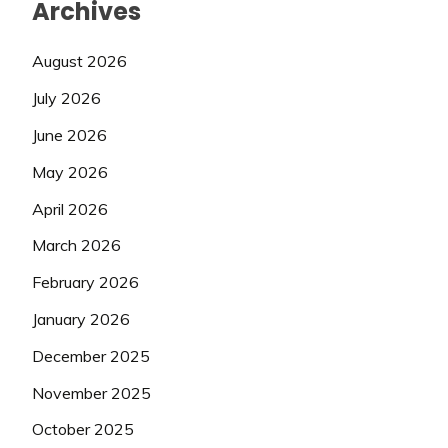
Archives
August 2026
July 2026
June 2026
May 2026
April 2026
March 2026
February 2026
January 2026
December 2025
November 2025
October 2025