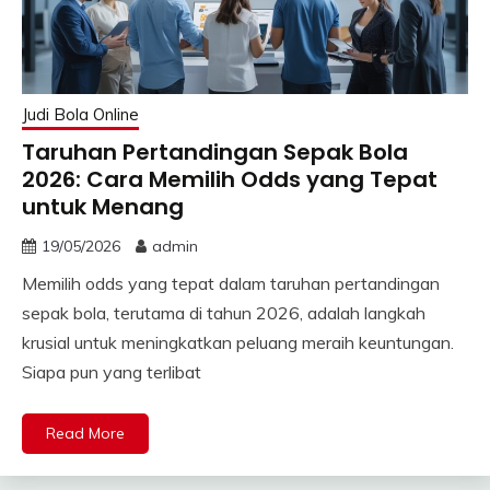
Judi Bola Online
Taruhan Pertandingan Sepak Bola
2026: Cara Memilih Odds yang Tepat
untuk Menang
19/05/2026
admin
Memilih odds yang tepat dalam taruhan pertandingan
sepak bola, terutama di tahun 2026, adalah langkah
krusial untuk meningkatkan peluang meraih keuntungan.
Siapa pun yang terlibat
Read More