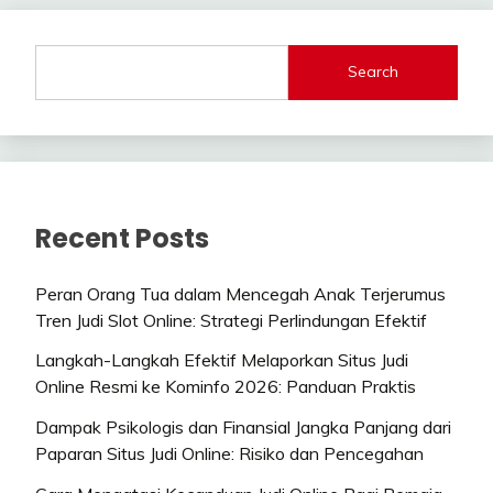
Search
Recent Posts
Peran Orang Tua dalam Mencegah Anak Terjerumus
Tren Judi Slot Online: Strategi Perlindungan Efektif
Langkah-Langkah Efektif Melaporkan Situs Judi
Online Resmi ke Kominfo 2026: Panduan Praktis
Dampak Psikologis dan Finansial Jangka Panjang dari
Paparan Situs Judi Online: Risiko dan Pencegahan