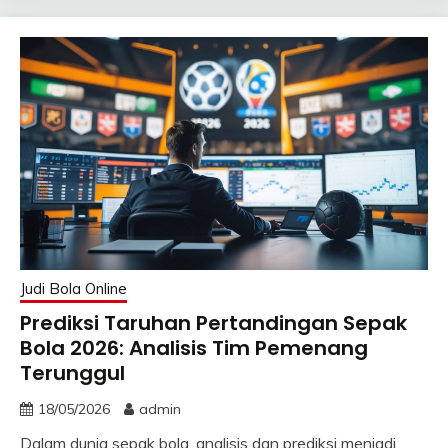
Judi Bola Online
Prediksi Taruhan Pertandingan Sepak
Bola 2026: Analisis Tim Pemenang
Terunggul
18/05/2026
admin
Dalam dunia sepak bola, analisis dan prediksi menjadi