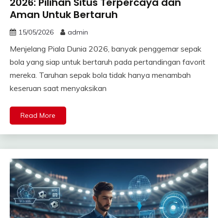
2026: Pilihan Situs Terpercaya dan
Aman Untuk Bertaruh
15/05/2026
admin
Menjelang Piala Dunia 2026, banyak penggemar sepak
bola yang siap untuk bertaruh pada pertandingan favorit
mereka. Taruhan sepak bola tidak hanya menambah
keseruan saat menyaksikan
Read More