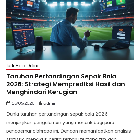
Judi Bola Online
Taruhan Pertandingan Sepak Bola
2026: Strategi Memprediksi Hasil dan
Menghindari Kerugian
16/05/2026
admin
Dunia taruhan pertandingan sepak bola 2026
menjanjikan pengalaman yang menarik bagi para
penggemar olahraga ini. Dengan memanfaatkan analisis
statistik, mengikuti berita terbaru tentang tim, dan