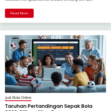
Read More
Judi Bola Online
Taruhan Pertandingan Sepak Bola