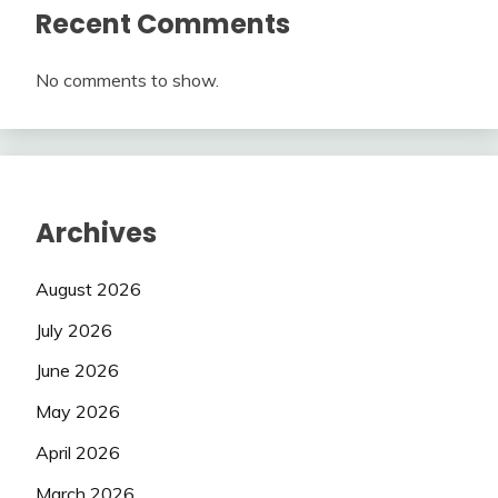
Recent Comments
No comments to show.
Archives
August 2026
July 2026
June 2026
May 2026
April 2026
March 2026