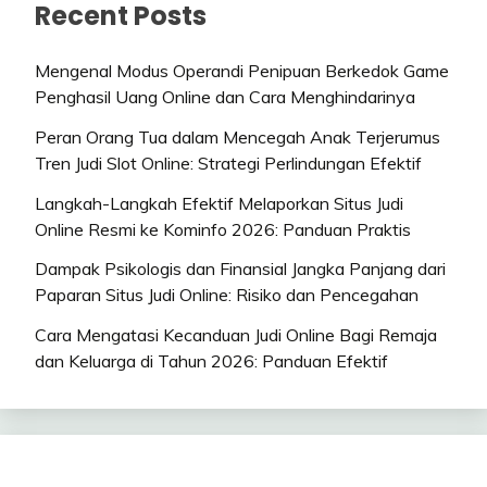
Recent Posts
Mengenal Modus Operandi Penipuan Berkedok Game
Penghasil Uang Online dan Cara Menghindarinya
Peran Orang Tua dalam Mencegah Anak Terjerumus
Tren Judi Slot Online: Strategi Perlindungan Efektif
Langkah-Langkah Efektif Melaporkan Situs Judi
Online Resmi ke Kominfo 2026: Panduan Praktis
Dampak Psikologis dan Finansial Jangka Panjang dari
Paparan Situs Judi Online: Risiko dan Pencegahan
Cara Mengatasi Kecanduan Judi Online Bagi Remaja
dan Keluarga di Tahun 2026: Panduan Efektif