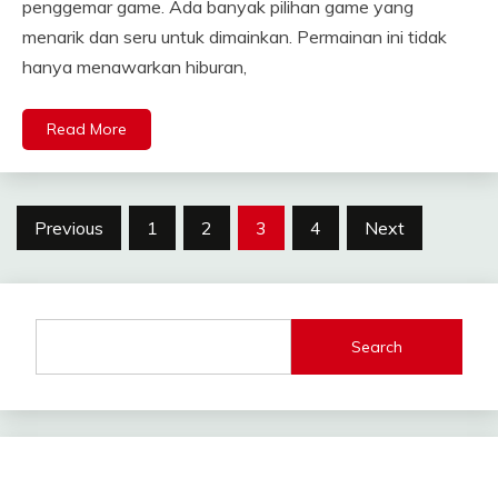
penggemar game. Ada banyak pilihan game yang
menarik dan seru untuk dimainkan. Permainan ini tidak
hanya menawarkan hiburan,
Read More
Posts
Previous
1
2
3
4
Next
pagination
Search