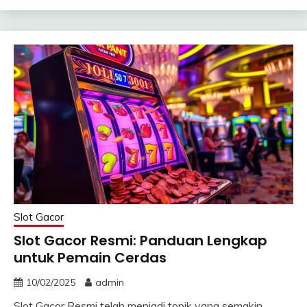
Slot Gacor
Slot Gacor Resmi: Panduan Lengkap
untuk Pemain Cerdas
10/02/2025
admin
Slot Gacor Resmi telah menjadi topik yang semakin