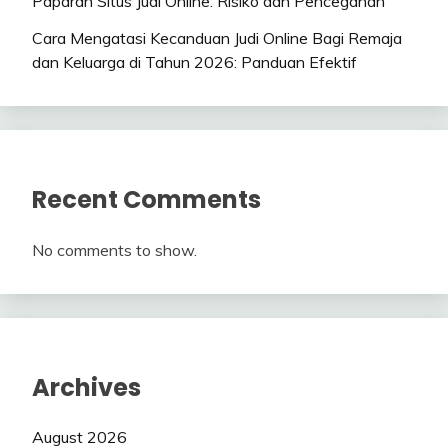
Paparan Situs Judi Online: Risiko dan Pencegahan
Cara Mengatasi Kecanduan Judi Online Bagi Remaja
dan Keluarga di Tahun 2026: Panduan Efektif
Recent Comments
No comments to show.
Archives
August 2026