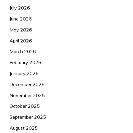
July 2026
June 2026
May 2026
April 2026
March 2026
February 2026
January 2026
December 2025
November 2025
October 2025
September 2025
August 2025