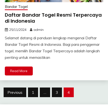
Bandar Togel
Daftar Bandar Togel Resmi Terpercaya
di Indonesia
25/11/2024
admin
Selamat datang di panduan lengkap mengenai Daftar
Bandar Togel Resmi di Indonesia. Bagi para penggemar
togel, memilih Bandar Togel Terpercaya adalah langkah
penting untuk memastikan
Read More
Posts
Previous
1
…
3
4
pagination