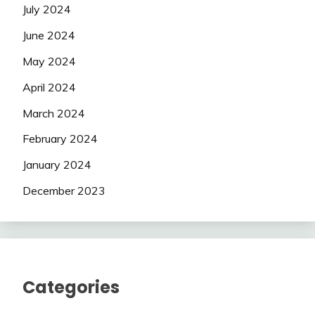
July 2024
June 2024
May 2024
April 2024
March 2024
February 2024
January 2024
December 2023
Categories