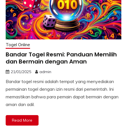
Togel Online
Bandar Togel Resmi: Panduan Memilih
dan Bermain dengan Aman
21/01/2025
admin
Bandar togel resmi adalah tempat yang menyediakan
permainan togel dengan izin resmi dari pemerintah. Ini
memastikan bahwa para pemain dapat bermain dengan
aman dan adil.
Read More