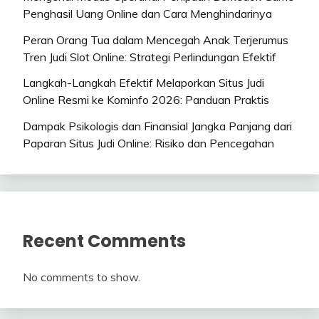
Penghasil Uang Online dan Cara Menghindarinya
Peran Orang Tua dalam Mencegah Anak Terjerumus
Tren Judi Slot Online: Strategi Perlindungan Efektif
Langkah-Langkah Efektif Melaporkan Situs Judi
Online Resmi ke Kominfo 2026: Panduan Praktis
Dampak Psikologis dan Finansial Jangka Panjang dari
Paparan Situs Judi Online: Risiko dan Pencegahan
Recent Comments
No comments to show.