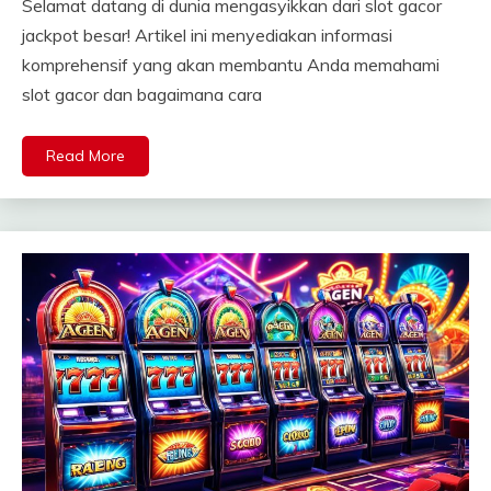
Selamat datang di dunia mengasyikkan dari slot gacor
jackpot besar! Artikel ini menyediakan informasi
komprehensif yang akan membantu Anda memahami
slot gacor dan bagaimana cara
Read More