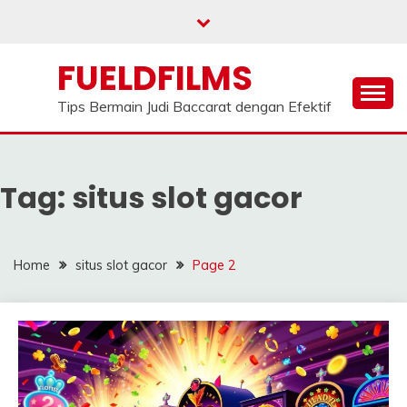
Skip
to
content
FUELDFILMS
Tips Bermain Judi Baccarat dengan Efektif
Tag:
situs slot gacor
Home
situs slot gacor
Page 2