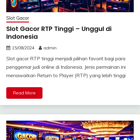
Slot Gacor
Slot Gacor RTP Tinggi – Unggul di
Indonesia
15/08/2024
admin
Slot gacor RTP tinggi menjadi pilihan favorit bagi para
penggemar judi online di Indonesia. Jenis permainan ini
menawarkan Return to Player (RTP) yang lebih tinggi
Read More