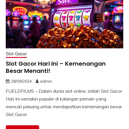
Slot Gacor
Slot Gacor Hari Ini – Kemenangan
Besar Menanti!
28/09/2024
admin
FUELDFILMS – Dalam dunia slot online, istilah Slot Gacor
Hari Ini semakin populer di kalangan pemain yang
mencari peluang untuk mendapatkan kemenangan besar.
Slot Gacor