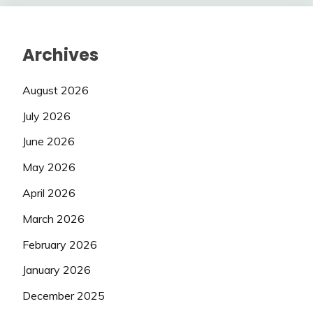
Archives
August 2026
July 2026
June 2026
May 2026
April 2026
March 2026
February 2026
January 2026
December 2025