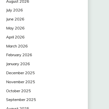
August 2026
July 2026
June 2026
May 2026
April 2026
March 2026
February 2026
January 2026
December 2025
November 2025
October 2025
September 2025
August 2025