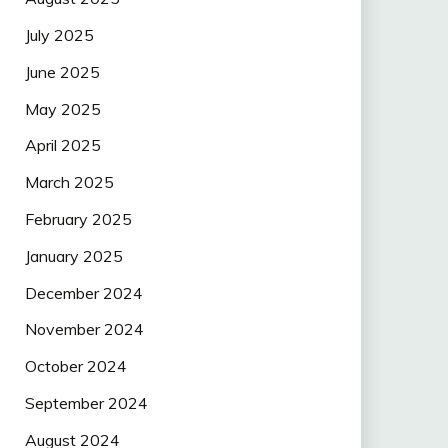
July 2025
June 2025
May 2025
April 2025
March 2025
February 2025
January 2025
December 2024
November 2024
October 2024
September 2024
August 2024