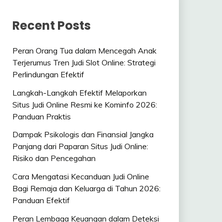
Recent Posts
Peran Orang Tua dalam Mencegah Anak
Terjerumus Tren Judi Slot Online: Strategi
Perlindungan Efektif
Langkah-Langkah Efektif Melaporkan
Situs Judi Online Resmi ke Kominfo 2026:
Panduan Praktis
Dampak Psikologis dan Finansial Jangka
Panjang dari Paparan Situs Judi Online:
Risiko dan Pencegahan
Cara Mengatasi Kecanduan Judi Online
Bagi Remaja dan Keluarga di Tahun 2026:
Panduan Efektif
Peran Lembaga Keuangan dalam Deteksi